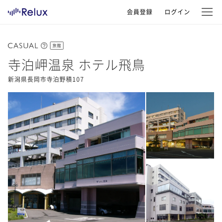
会員登録
ログイン
旅館
寺泊岬温泉 ホテル飛鳥
新潟県長岡市寺泊野積107