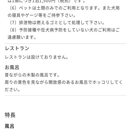
は1頭につき1泊1,500円（税別）です 。

（6）ペットは土間のみでのご利用となります。また犬用
の寝具やゲージ等をご持参下さい。

（7）排泄物は燃えるゴミとして処理して下さい。

（8）予防接種や狂犬病予防をしていない犬のご利用はご
遠慮願います。
レストラン
レストランは設けておりません。
お風呂
昔ながらの木製の風呂です。

周りの景色を見ながら開放感のあるお風呂でホッコリしてく
ださい。
特長
風呂