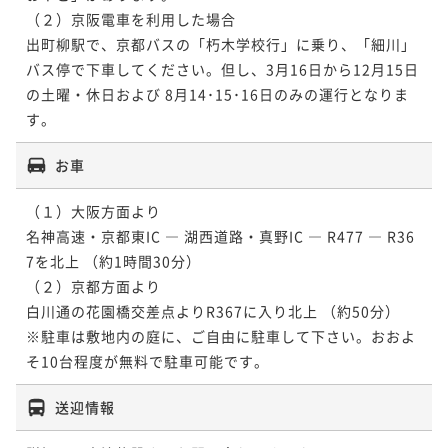
（２）京阪電車を利用した場合

出町柳駅で、京都バスの「朽木学校行」に乗り、「細川」
バス停で下車してください。但し、3月16日から12月15日
の土曜・休日および 8月14･15･16日のみの運行となりま
す。
お車
（１）大阪方面より 

名神高速・京都東IC ― 湖西道路・真野IC ― R477 ― R36
7を北上 （約1時間30分） 

（２）京都方面より 

白川通の花園橋交差点よりR367に入り北上 （約50分）

※駐車は敷地内の庭に、ご自由に駐車して下さい。おおよ
送迎情報