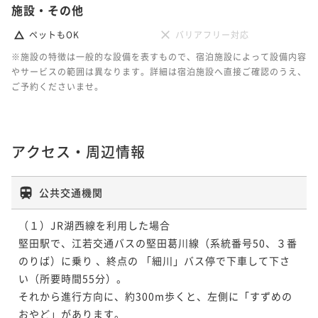
施設・その他
ペットもOK
バリアフリー対応
※施設の特徴は一般的な設備を表すもので、宿泊施設によって設備内容
やサービスの範囲は異なります。詳細は宿泊施設へ直接ご確認のうえ、
ご予約くださいませ。
アクセス・周辺情報
公共交通機関
（１）JR湖西線を利用した場合

堅田駅で、江若交通バスの堅田葛川線（系統番号50、３番
のりば）に乗り 、終点の 「細川」バス停で下車して下さ
い（所要時間55分）。　

それから進行方向に、約300m歩くと、左側に「すずめの
おやど」があります。
