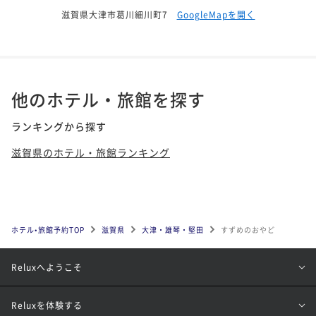
滋賀県大津市葛川細川町7
GoogleMapを開く
他のホテル・旅館を探す
ランキングから探す
滋賀県のホテル・旅館ランキング
ホテル•旅館予約TOP
滋賀県
大津・雄琴・堅田
すずめのおやど
Reluxへようこそ
Reluxを体験する