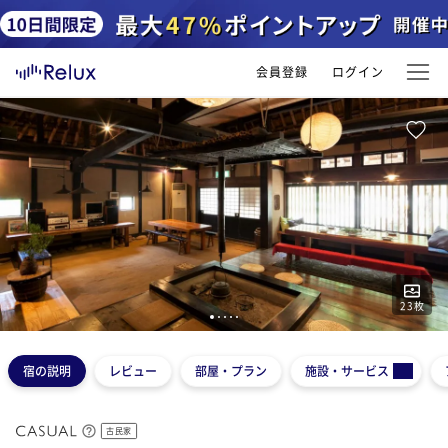
会員登録
ログイン
23
枚
1
2
3
4
5
宿の説明
レビュー
部屋・プラン
施設・サービス
古民家