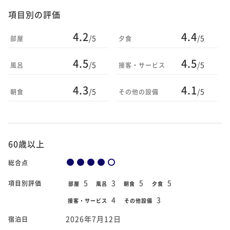
項目別の評価
4.2
4.4
/5
/5
部屋
夕食
4.5
4.5
/5
/5
風呂
接客・サービス
4.3
4.1
/5
/5
朝食
その他の設備
60歳以上
総合点
5
3
5
5
項目別評価
部屋
風呂
朝食
夕食
4
3
接客・サービス
その他設備
2026年7月12日
宿泊日