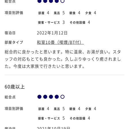
総合点
4
5
4
4
項目別評価
部屋
風呂
朝食
夕食
3
4
接客・サービス
その他設備
2022年1月12日
宿泊日
和室10畳（喫煙/BT付）
部屋タイプ
総合的に良かったと思います。特に温泉、お湯が良い。スタ
ッフの対応もとても良かった。久しぶりゆっくり癒されまし
た。今度は大家族で行きたいと思います。
60歳以上
総合点
4
5
4
4
項目別評価
部屋
風呂
朝食
夕食
5
4
接客・サービス
その他設備
2021年10月19日
宿泊日