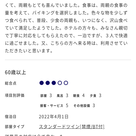
くて、両親もとても喜んでいました。食事は、両親の食事の
量を考えて、バイキングを選択しました。色々な物を少しず
つ食べられて、普段、少食の両親も、いつになく、沢山食べ
ていて満足したようでした。ホテルの方々も、みなさん親切
で丁寧に対応をしてもらえたので、一泊ですが、３人で快適
に過ごせました。又、こちらの方へ来る時は、利用させてい
ただきたいと思います。
60歳以上
総合点
3
3
4
3
項目別評価
部屋
風呂
朝食
夕食
5
3
接客・サービス
その他設備
2022年4月1日
宿泊日
スタンダードツイン[禁煙/BT付]
部屋タイプ