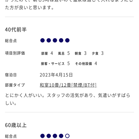
た方が良いと思います。
40代前半
総合点
4
5
3
3
項目別評価
部屋
風呂
朝食
夕食
5
4
接客・サービス
その他設備
2023年4月15日
宿泊日
和室10畳/12畳[禁煙/BT付]
部屋タイプ
とにかく人がいい。スタッフの活気があり、気遣いがすばら
しい。
60歳以上
総合点