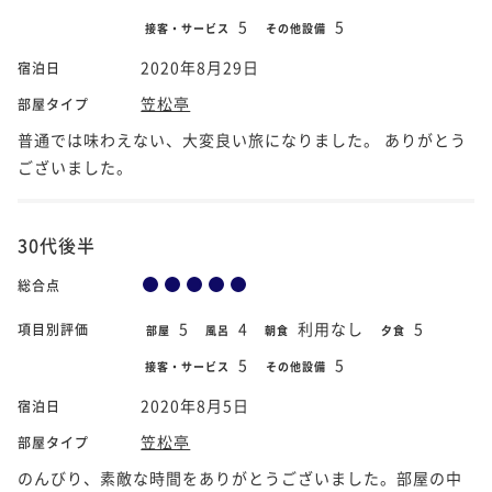
5
5
接客・サービス
その他設備
2020年8月29日
宿泊日
笠松亭
部屋タイプ
普通では味わえない、大変良い旅になりました。 ありがとう
ございました。
30代後半
総合点
5
4
利用なし
5
項目別評価
部屋
風呂
朝食
夕食
5
5
接客・サービス
その他設備
2020年8月5日
宿泊日
笠松亭
部屋タイプ
のんびり、素敵な時間をありがとうございました。部屋の中