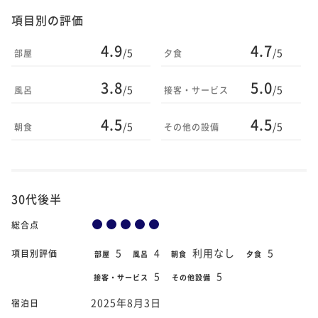
項目別の評価
4.9
4.7
/5
/5
部屋
夕食
3.8
5.0
/5
/5
風呂
接客・サービス
4.5
4.5
/5
/5
朝食
その他の設備
30代後半
総合点
5
4
利用なし
5
項目別評価
部屋
風呂
朝食
夕食
5
5
接客・サービス
その他設備
2025年8月3日
宿泊日