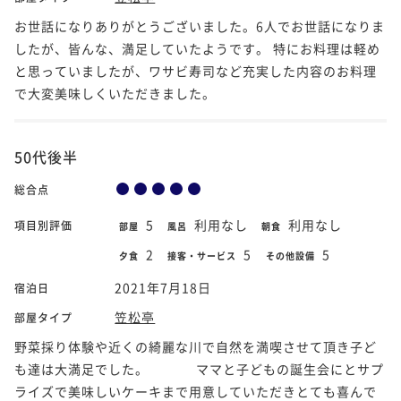
お世話になりありがとうございました。6人でお世話になりま
したが、皆んな、満足していたようです。 特にお料理は軽め
と思っていましたが、ワサビ寿司など充実した内容のお料理
で大変美味しくいただきました。
50代後半
総合点
5
利用なし
利用なし
項目別評価
部屋
風呂
朝食
2
5
5
夕食
接客・サービス
その他設備
2021年7月18日
宿泊日
笠松亭
部屋タイプ
野菜採り体験や近くの綺麗な川で自然を満喫させて頂き子ど
も達は大満足でした。 ママと子どもの誕生会にとサプ
ライズで美味しいケーキまで用意していただきとても喜んで