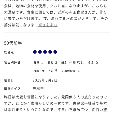
食は、地物の食材を使用したお弁当になりますが、こちらも
大満足です。食事に関しては、近所の赤玉食堂さんが、作り
に来ていただけます。 夜、流れてる水の音が大きくて、その
部分は気になりま...
続きをよむ
50代前半
総合点
5
3
利用なし
5
項目別評価
部屋
風呂
朝食
夕食
5
4
接客・サービス
その他設備
2019年8月7日
宿泊日
笠松亭
部屋タイプ
昨日は大変お世話になりました。元同僚５人の旅だったので
すが、とにかく素晴らしいの一言です。古民家一棟貸で基本
は素泊まりということなので、不自由を求めて少し面白い旅