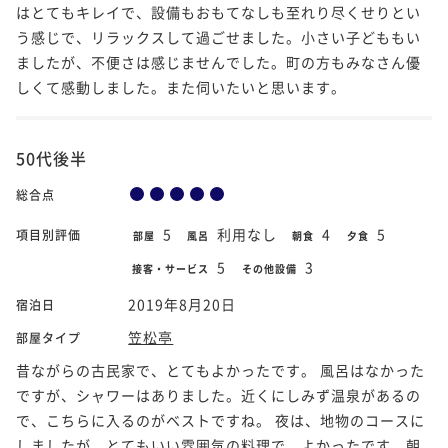
はとてもキレイで、設備もおもてなしも至れり尽くせりとい
う感じで、リラックスして過ごせました。小さい子どももい
ましたが、不便さは感じませんでした。町の方もみなさん優
しくて感動しました。また伺いたいと思います。
50代後半
総合点
5
利用なし
4
5
項目別評価
部屋
風呂
朝食
夕食
5
3
接客・サービス
その他設備
2019年8月20日
宿泊日
笠松亭
部屋タイプ
昔ながらの古民家で、とてもよかったです。 風呂はなかった
ですが、シャワーはありました。近くにしみず温泉があるの
で、こちらに入るのがベストですね。 夜は、地物のコースに
しましたが、とてもいい雰囲気の料理で、よかったです。朝