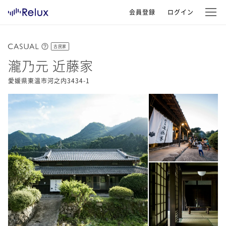
会員登録
ログイン
古民家
瀧乃元 近藤家
愛媛県東温市河之内3434-1