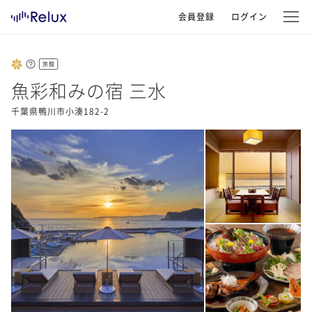
会員登録
ログイン
旅館
魚彩和みの宿 三水
千葉県鴨川市小湊182-2