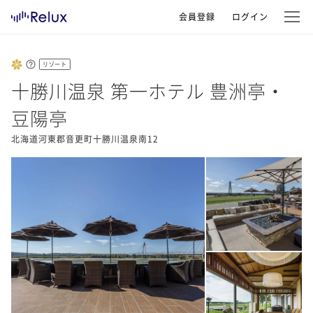
会員登録
ログイン
リゾート
十勝川温泉 第一ホテル 豊洲亭・
豆陽亭
北海道河東郡音更町十勝川温泉南12