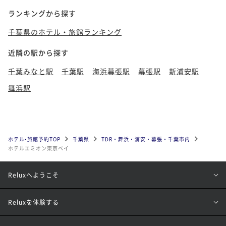
ランキングから探す
千葉県のホテル・旅館ランキング
近隣の駅から探す
千葉みなと駅
千葉駅
海浜幕張駅
幕張駅
新浦安駅
舞浜駅
ホテル•旅館予約TOP
千葉県
TDR・舞浜・浦安・幕張・千葉市内
ホテルエミオン東京ベイ
Reluxへようこそ
Reluxを体験する