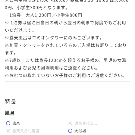
0円、小学生300円となります。

・1泊券　大人1,200円／小学生800円

※ 1泊券は宿泊日当日の朝から翌日の朝まで何度でもご利用
いただけます。

※露天風呂はエミオンタワーにのみございます。

※刺青・タトゥーをされている方のご入場はお断りしており
ます。

※7歳以上または身長120cmを超えるお子様の、男児の女湯
利用および女児の男湯利用はご遠慮ください。

※おむつの取れていないお子様のご利用はご遠慮ください。
特長
風呂
温泉
源泉かけ流し
露天風呂付客室
大浴場