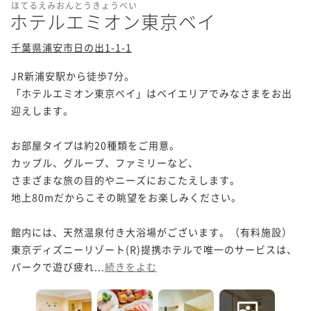
ほてるえみおんとうきょうべい
ホテルエミオン東京ベイ
千葉県浦安市日の出1-1-1
JR新浦安駅から徒歩7分。

「ホテルエミオン東京ベイ」はベイエリアでみなさまをお出
迎えします。

お部屋タイプは約20種類をご用意。

カップル、グループ、ファミリーなど、

さまざまな旅の目的やニーズにおこたえします。

地上80mだからこその眺望をお楽しみください。

館内には、天然温泉付き大浴場がございます。（有料施設）

東京ディズニーリゾート(R)提携ホテルで唯一のサービスは、

パークで遊び疲れ...
続きをよむ