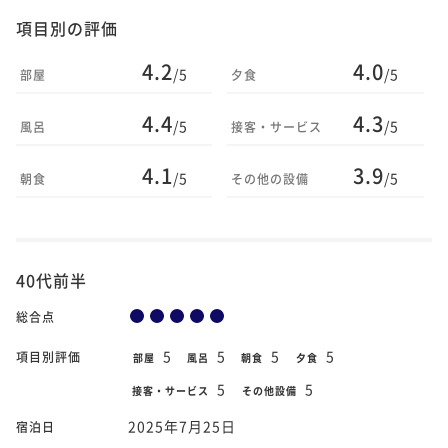
項目別の評価
4.2
4.0
/5
/5
部屋
夕食
4.4
4.3
/5
/5
風呂
接客・サービス
4.1
3.9
/5
/5
朝食
その他の設備
40代前半
総合点
5
5
5
5
項目別評価
部屋
風呂
朝食
夕食
5
5
接客・サービス
その他設備
2025年7月25日
宿泊日