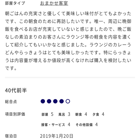
おまかせ客室
部屋タイプ
朝ごはんの充実さと優しくて美味しい味付がとてもよかった
です、この朝食のために再訪したいです。唯一、周辺に晩御
飯を食べるお店が充実していないと感じましたので、晩ご飯
なしの素泊まりのお客さんにラウンジ等の軽食を内容を濃く
して紹介してもいいかなと感じました。ラウンジのカレーう
どんやらっきょうはとても美味しかったです。特にらっきょ
うは内容量が増えるか値段が高くなければ購入を検討したい
です。
40代前半
総合点
5
3
4
4
項目別評価
部屋
風呂
朝食
夕食
4
4
接客・サービス
その他設備
2019年1月20日
宿泊日