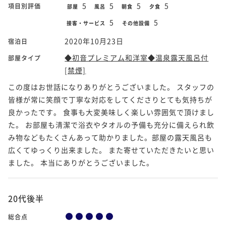
5
5
5
5
項目別評価
部屋
風呂
朝食
夕食
5
5
接客・サービス
その他設備
2020年10月23日
宿泊日
◆初音プレミアム和洋室◆温泉露天風呂付
部屋タイプ
[禁煙]
この度はお世話になりありがとうございました。 スタッフの
皆様が常に笑顔で丁寧な対応をしてくださりとても気持ちが
良かったです。 食事も大変美味しく楽しい雰囲気で頂けまし
た。 お部屋も清潔で浴衣やタオルの予備も充分に備えられ飲
み物などもたくさんあって助かりました。部屋の露天風呂も
広くてゆっくり出来ました。 また寄せていただきたいと思い
ました。 本当にありがとうございました。
20代後半
総合点