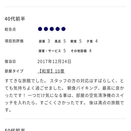
40代前半
総合点
3
5
5
4
項目別評価
部屋
風呂
朝食
夕食
5
4
接客・サービス
その他設備
2017年12月24日
宿泊日
【和室】10畳
部屋タイプ
すてきな旅館でした。 スタッフの方の対応はすばらしく、と
ても気持ちよく過ごせました。 朝食バイキング、最高に良か
ったです！ 一つだけ気になる事は、部屋の空気清浄機のスイ
ッチを入れたら、すごくくさかったです。 後は満点の旅館で
す。
50代前半