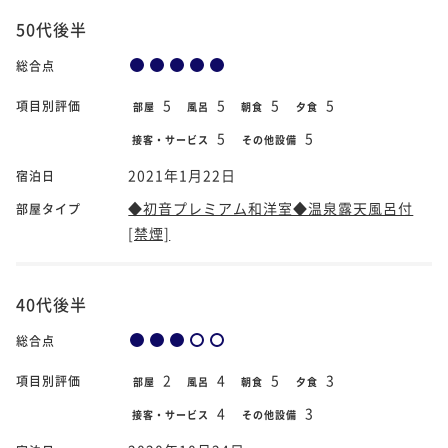
50代後半
総合点
5
5
5
5
項目別評価
部屋
風呂
朝食
夕食
5
5
接客・サービス
その他設備
2021年1月22日
宿泊日
◆初音プレミアム和洋室◆温泉露天風呂付
部屋タイプ
[禁煙]
40代後半
総合点
2
4
5
3
項目別評価
部屋
風呂
朝食
夕食
4
3
接客・サービス
その他設備