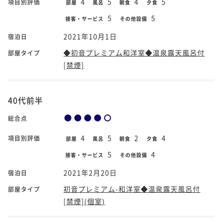
4
5
4
5
項目別評価
部屋
風呂
朝食
夕食
5
5
接客・サービス
その他設備
2021年10月1日
宿泊日
◆初音プレミアム和洋室◆温泉露天風呂付
部屋タイプ
[禁煙]
40代前半
総合点
4
5
2
4
項目別評価
部屋
風呂
朝食
夕食
5
4
接客・サービス
その他設備
2021年2月20日
宿泊日
初音プレミアム-和洋室◆温泉露天風呂付
部屋タイプ
[禁煙](個室)