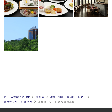
ホテル•旅館予約TOP
北海道
稚内・旭川・富良野・トマム
富良野リゾート オリカ
富良野リゾート オリカの写真