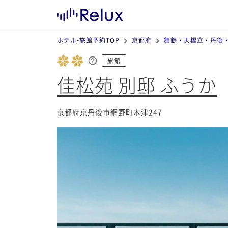
ホテル•旅館予約TOP
京都府
舞鶴・天橋立・丹後
旅館
佳松苑 別邸 ふうか
京都府京丹後市網野町木津247