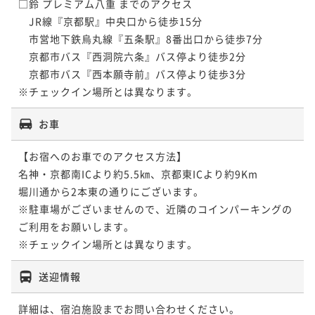
□鈴 プレミアム八重 までのアクセス

　JR線『京都駅』中央口から徒歩15分

　市営地下鉄烏丸線『五条駅』8番出口から徒歩7分

　京都市バス『西洞院六条』バス停より徒歩2分

　京都市バス『西本願寺前』バス停より徒歩3分

※チェックイン場所とは異なります。
お車
【お宿へのお車でのアクセス方法】

名神・京都南ICより約5.5㎞、京都東ICより約9Km

堀川通から2本東の通りにございます。

※駐車場がございませんので、近隣のコインパーキングの
ご利用をお願いします。

※チェックイン場所とは異なります。
送迎情報
詳細は、宿泊施設までお問い合わせください。