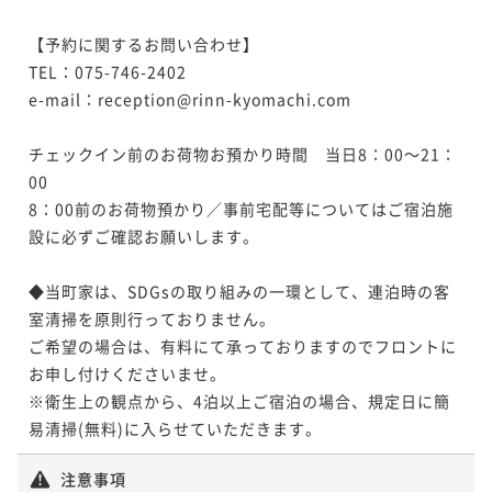
【予約に関するお問い合わせ】

TEL：075-746-2402

e-mail：reception@rinn-kyomachi.com

チェックイン前のお荷物お預かり時間　当日8：00～21：
00

8：00前のお荷物預かり／事前宅配等についてはご宿泊施
設に必ずご確認お願いします。

◆当町家は、SDGsの取り組みの一環として、連泊時の客
室清掃を原則行っておりません。

ご希望の場合は、有料にて承っておりますのでフロントに
お申し付けくださいませ。

※衛生上の観点から、4泊以上ご宿泊の場合、規定日に簡
易清掃(無料)に入らせていただきます。
注意事項