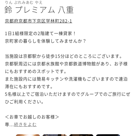
りん ぷれみあむ やえ
鈴 プレミアム 八重
京都府京都市下京区学林町282-1
1日1組様限定の2階建て一棟貸家！

京町家の暮らしを体験してみませんか？

当施設は京都駅から徒歩15分ほどのところにございます。

京都駅周辺には京都水族館や京都鉄道博物館があり、お子様
にもおすすめのスポットです。

また施設内には簡易キッチンや洗濯機もございますので連泊
滞在にもおすすめです。

5名様以上でご宿泊いただけますのでグループでのご旅行にぜ
ひご利用ください。

＜お車でお越しのお客様＞

専...
続きをよむ