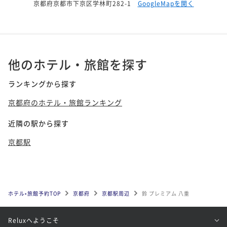
京都府京都市下京区学林町282-1
GoogleMapを開く
他のホテル・旅館を探す
ランキングから探す
京都府のホテル・旅館ランキング
近隣の駅から探す
京都駅
ホテル•旅館予約TOP
京都府
京都駅周辺
鈴 プレミアム 八重
Reluxへようこそ