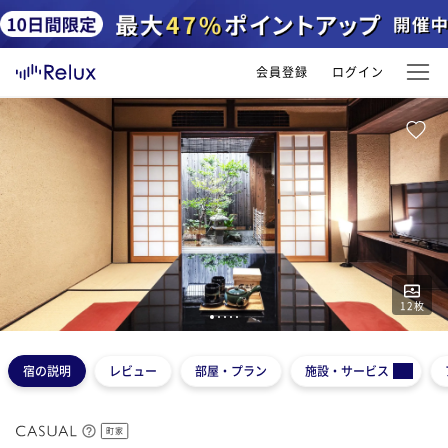
会員登録
ログイン
12
枚
1
2
3
4
5
宿の説明
レビュー
部屋・プラン
施設・サービス
町家