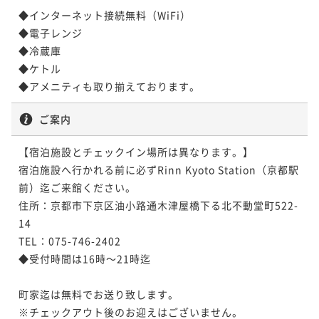
◆インターネット接続無料（WiFi）

◆電子レンジ

◆冷蔵庫

◆ケトル

ご案内
【宿泊施設とチェックイン場所は異なります。】

宿泊施設へ行かれる前に必ずRinn Kyoto Station（京都駅
前）迄ご来館ください。

住所：京都市下京区油小路通木津屋橋下る北不動堂町522-
14

TEL：075-746-2402

◆受付時間は16時～21時迄

町家迄は無料でお送り致します。

※チェックアウト後のお迎えはございません。 　 　
