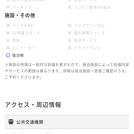
パーキング
コンビニ徒歩5分以内
施設・その他
ペットもOK
バリアフリー対応
EV充電スタンド
館内喫煙スペース
売店
託児サービス
エレベーター
クラブラウンジ
宿泊税
※施設の特徴は一般的な設備を表すもので、宿泊施設によって設備内容
やサービスの範囲は異なります。詳細は宿泊施設へ直接ご確認のうえ、
ご予約くださいませ。
アクセス・周辺情報
公共交通機関