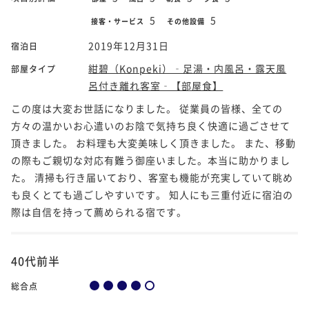
5
5
接客・サービス
その他設備
2019年12月31日
宿泊日
紺碧（Konpeki）‐足湯・内風呂・露天風
部屋タイプ
呂付き離れ客室‐【部屋食】
この度は大変お世話になりました。 従業員の皆様、全ての
方々の温かいお心遣いのお陰で気持ち良く快適に過ごさせて
頂きました。 お料理も大変美味しく頂きました。 また、移動
の際もご親切な対応有難う御座いました。本当に助かりまし
た。 清掃も行き届いており、客室も機能が充実していて眺め
も良くとても過ごしやすいです。 知人にも三重付近に宿泊の
際は自信を持って薦められる宿です。
40代前半
総合点