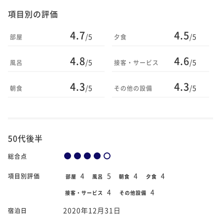
項目別の評価
4.7
4.5
/5
/5
部屋
夕食
4.8
4.6
/5
/5
風呂
接客・サービス
4.3
4.3
/5
/5
朝食
その他の設備
50代後半
総合点
4
5
4
4
項目別評価
部屋
風呂
朝食
夕食
4
4
接客・サービス
その他設備
2020年12月31日
宿泊日