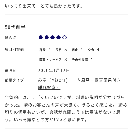
ゆっくり出来て、とても良かったです。
50代前半
総合点
4
5
4
4
項目別評価
部屋
風呂
朝食
夕食
3
4
接客・サービス
その他設備
2020年1月12日
宿泊日
み空（Misora) ‐内風呂・露天風呂付き
部屋タイプ
離れ客室‐
全体的には、すごくいいのですが、料理の説明が分かりづら
かった。 隣のお客さんの声が大きく、うるさく感じた。 締め
切りの個室もいいが、会話が丸聞こえでは意味がないと思
う。いっそ簾などの方がいいと思います。