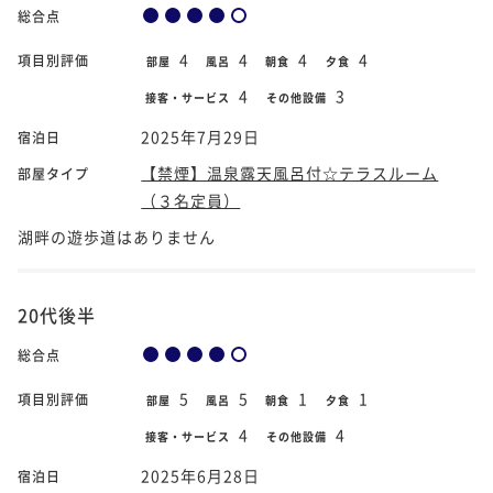
総合点
4
4
4
4
項目別評価
部屋
風呂
朝食
夕食
4
3
接客・サービス
その他設備
2025年7月29日
宿泊日
【禁煙】温泉露天風呂付☆テラスルーム
部屋タイプ
（３名定員）
湖畔の遊歩道はありません
20代後半
総合点
5
5
1
1
項目別評価
部屋
風呂
朝食
夕食
4
4
接客・サービス
その他設備
2025年6月28日
宿泊日