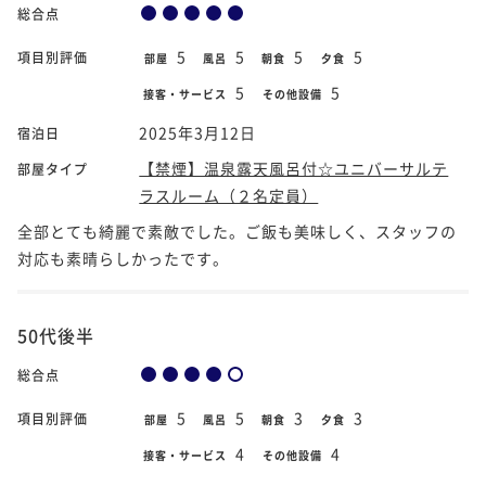
総合点
5
5
5
5
項目別評価
部屋
風呂
朝食
夕食
5
5
接客・サービス
その他設備
2025年3月12日
宿泊日
【禁煙】温泉露天風呂付☆ユニバーサルテ
部屋タイプ
ラスルーム（２名定員）
全部とても綺麗で素敵でした。ご飯も美味しく、スタッフの
対応も素晴らしかったです。
50代後半
総合点
5
5
3
3
項目別評価
部屋
風呂
朝食
夕食
4
4
接客・サービス
その他設備