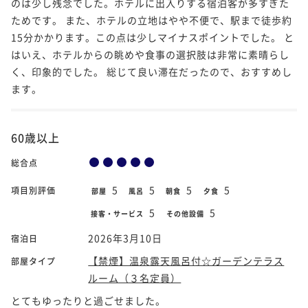
のは少し残念でした。ホテルに出入りする宿泊客が多すぎた
ためです。 また、ホテルの立地はやや不便で、駅まで徒歩約
15分かかります。この点は少しマイナスポイントでした。 と
はいえ、ホテルからの眺めや食事の選択肢は非常に素晴らし
く、印象的でした。 総じて良い滞在だったので、おすすめし
ます。
60歳以上
総合点
5
5
5
5
項目別評価
部屋
風呂
朝食
夕食
5
5
接客・サービス
その他設備
2026年3月10日
宿泊日
【禁煙】温泉露天風呂付☆ガーデンテラス
部屋タイプ
ルーム（３名定員）
とてもゆったりと過ごせました。