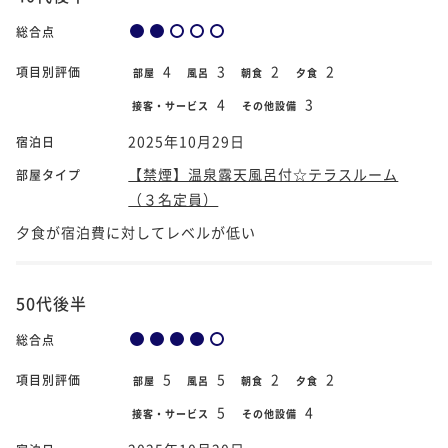
総合点
4
3
2
2
項目別評価
部屋
風呂
朝食
夕食
4
3
接客・サービス
その他設備
2025年10月29日
宿泊日
【禁煙】温泉露天風呂付☆テラスルーム
部屋タイプ
（３名定員）
夕食が宿泊費に対してレベルが低い
50代後半
総合点
5
5
2
2
項目別評価
部屋
風呂
朝食
夕食
5
4
接客・サービス
その他設備