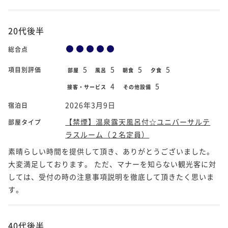
20代後半
総合点
5
5
5
5
項目別評価
部屋
風呂
朝食
夕食
4
5
接客・サービス
その他設備
2026年3月9日
宿泊日
【禁煙】温泉露天風呂付☆ユニバーサルテ
部屋タイプ
ラスルーム（２名定員）
素晴らしい時間を提供して頂き、ありがとうございました。
大変満足しております。 ただ、マナーを知らない観光客に対
しては、受付の時の注意事項説明を徹底して頂きたく思いま
す。
40代後半