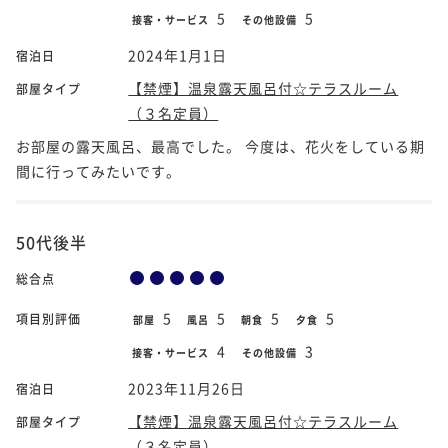
5
5
接客・サービス
その他設備
2024年1月1日
宿泊日
【禁煙】温泉露天風呂付☆テラスルーム
部屋タイプ
（３名定員）
お部屋の露天風呂、最高でした。 今度は、花火をしている期
間に行ってみたいです。
50代後半
総合点
5
5
5
5
項目別評価
部屋
風呂
朝食
夕食
4
3
接客・サービス
その他設備
2023年11月26日
宿泊日
【禁煙】温泉露天風呂付☆テラスルーム
部屋タイプ
（３名定員）