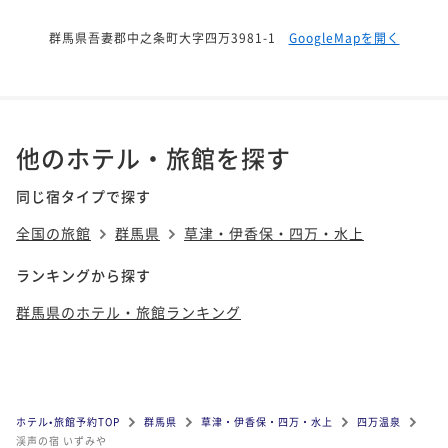
群馬県吾妻郡中之条町大字四万3981-1
GoogleMapを開く
他のホテル・旅館を探す
同じ宿タイプで探す
全国の旅館
群馬県
草津・伊香保・四万・水上
ランキングから探す
群馬県のホテル・旅館ランキング
ホテル•旅館予約TOP
群馬県
草津・伊香保・四万・水上
四万温泉
渓声の宿 いずみや