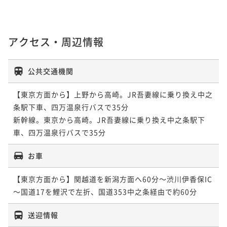
アクセス・周辺情報
公共交通機関
【東京方面から】上野から高崎。JR吾妻線に乗り換え中之
条駅下車、四万温泉行バスで35分

新幹線。東京から高崎。JR吾妻線に乗り換え中之条駅下
お車
【東京方面から】関越道を新潟方面へ60分～渋川伊香保IC
～国道17を鯉沢で左折、国道353中之条経由で約60分
送迎情報