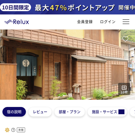
会員登録
ログイン
33
枚
1
2
3
4
5
宿の説明
レビュー
部屋・プラン
施設・サービス
旅館