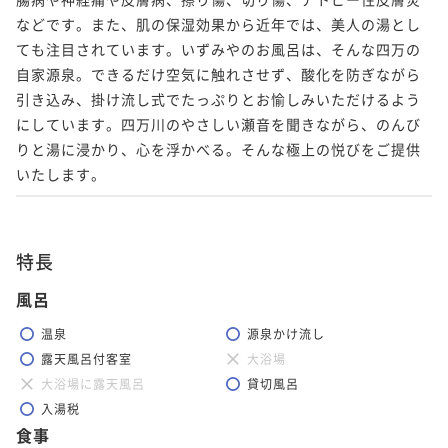
などです。また、肌の保湿効果から近年では、美人の湯とし
ても注目されています。いずみやのお風呂は、そんな四万の
自家源泉。できるだけ空気に触れさせず、酸化を防ぎながら
引き込み、掛け流し式でたっぷりとお愉しみいただけるよう
にしています。四万川のやさしい瀬音を聞きながら、のんび
りと湯に浸かり、心を浮かべる。そんな極上の悦びをご提供
いたします。
特長
風呂
温泉
源泉かけ流し
露天風呂付客室
大浴場
大浴場に露天風呂
貸切風呂
入湯税
食事