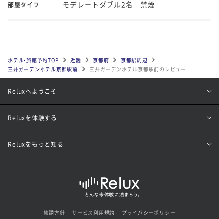
モデレートダブル2名 禁煙
部屋タイプ
ホテル•旅館予約TOP
近畿
京都府
京都駅周辺
三井ガーデンホテル京都駅前
三井ガーデンホテル京都駅前のレビュー
Reluxへようこそ
Reluxを体験する
Reluxをもっと知る
勧誘方針
サービス利用規約
プライバシーポリシー