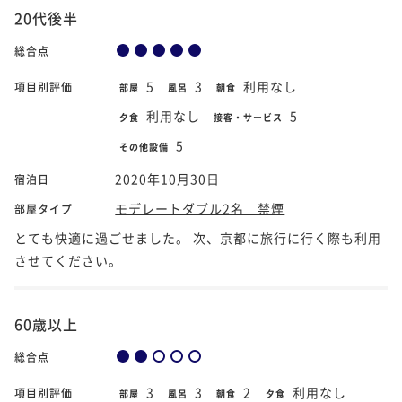
20代後半
総合点
5
3
利用なし
項目別評価
部屋
風呂
朝食
利用なし
5
夕食
接客・サービス
5
その他設備
2020年10月30日
宿泊日
モデレートダブル2名 禁煙
部屋タイプ
とても快適に過ごせました。 次、京都に旅行に行く際も利用
させてください。
60歳以上
総合点
3
3
2
利用なし
項目別評価
部屋
風呂
朝食
夕食