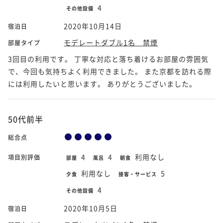
4
その他設備
2020年10月14日
宿泊日
モデレートダブル1名 禁煙
部屋タイプ
3回目の利用です。 丁寧な対応と落ち着けるお部屋の雰囲気
で、今回も気持ちよく利用できました。 また京都を訪れる際
には利用したいと思います。 ありがとうございました。
50代前半
総合点
4
4
利用なし
項目別評価
部屋
風呂
朝食
利用なし
5
夕食
接客・サービス
4
その他設備
2020年10月5日
宿泊日