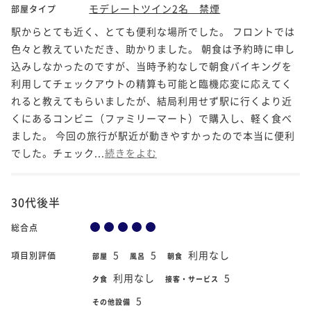
モデレートツイン2名 禁煙
部屋タイプ
駅からとても近く、とても便利な場所でした。 フロントでは
色々と教えていただき、助かりました。 朝食は予約時に申し
込みしなかったのですが、当時予約なしで朝食バイキングを
利用してチェックアウトの精算も可能と臨機応変に応えてく
れると教えてもらいましたが、結局利用せず駅に行くより近
くにあるコンビニ（ファミリーマート）で購入し、軽く食べ
ました。 今回の旅行が駅近が動きやすかったので本当に便利
でした。チェック...
続きをよむ
30代後半
総合点
5
5
利用なし
項目別評価
部屋
風呂
朝食
利用なし
5
夕食
接客・サービス
5
その他設備