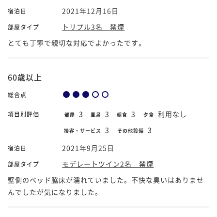
2021年12月16日
宿泊日
トリプル3名 禁煙
部屋タイプ
とても丁寧で親切な対応でよかったです。
60歳以上
総合点
3
3
3
利用なし
項目別評価
部屋
風呂
朝食
夕食
3
3
接客・サービス
その他設備
2021年9月25日
宿泊日
モデレートツイン2名 禁煙
部屋タイプ
壁側のベッド脇床が濡れていました。不快な臭いはありませ
んでしたが気になりました。