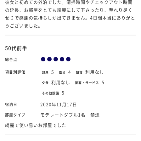
彼女と初めての外泊でした。清掃時間やチェックアウト時間
の延長、お部屋をとても綺麗にして下さったり、至れり尽く
せりで感謝の気持ちしか出てきません。4日間本当にありがと
うございました。
50代前半
総合点
5
4
利用なし
項目別評価
部屋
風呂
朝食
利用なし
5
夕食
接客・サービス
5
その他設備
2020年11月17日
宿泊日
モデレートダブル1名 禁煙
部屋タイプ
綺麗で使い易いお部屋でした