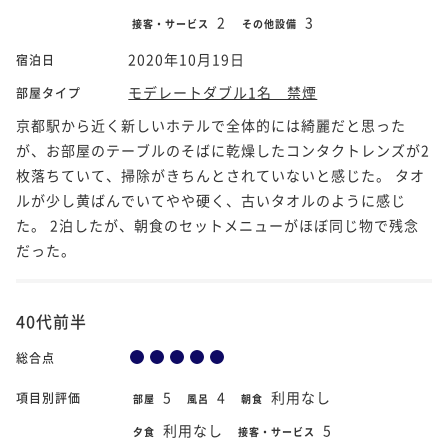
2
3
接客・サービス
その他設備
2020年10月19日
宿泊日
モデレートダブル1名 禁煙
部屋タイプ
京都駅から近く新しいホテルで全体的には綺麗だと思った
が、お部屋のテーブルのそばに乾燥したコンタクトレンズが2
枚落ちていて、掃除がきちんとされていないと感じた。 タオ
ルが少し黄ばんでいてやや硬く、古いタオルのように感じ
た。 2泊したが、朝食のセットメニューがほぼ同じ物で残念
だった。
40代前半
総合点
5
4
利用なし
項目別評価
部屋
風呂
朝食
利用なし
5
夕食
接客・サービス