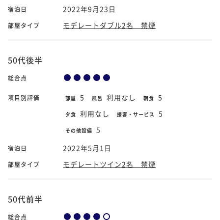
2022年9月23日
宿泊日
モデレートダブル2名 禁煙
部屋タイプ
50代後半
総合点
5
利用なし
5
項目別評価
部屋
風呂
朝食
利用なし
5
夕食
接客・サービス
5
その他設備
2022年5月1日
宿泊日
モデレートツイン2名 禁煙
部屋タイプ
50代前半
総合点