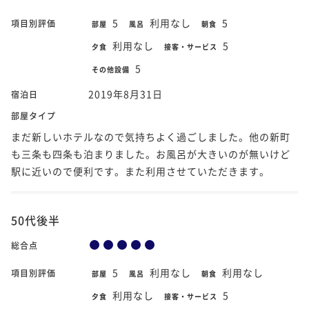
5
利用なし
5
項目別評価
部屋
風呂
朝食
利用なし
5
夕食
接客・サービス
5
その他設備
2019年8月31日
宿泊日
部屋タイプ
まだ新しいホテルなので気持ちよく過ごしました。他の新町
も三条も四条も泊まりました。お風呂が大きいのが無いけど
駅に近いので便利です。また利用させていただきます。
50代後半
総合点
5
利用なし
利用なし
項目別評価
部屋
風呂
朝食
利用なし
5
夕食
接客・サービス