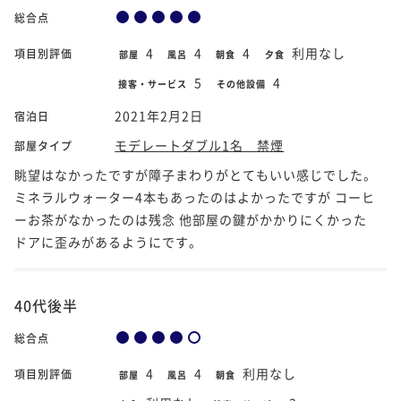
総合点
4
4
4
利用なし
項目別評価
部屋
風呂
朝食
夕食
5
4
接客・サービス
その他設備
2021年2月2日
宿泊日
モデレートダブル1名 禁煙
部屋タイプ
眺望はなかったですが障子まわりがとてもいい感じでした。
ミネラルウォーター4本もあったのはよかったですが コーヒ
ーお茶がなかったのは残念 他部屋の鍵がかかりにくかった
ドアに歪みがあるようにです。
40代後半
総合点
4
4
利用なし
項目別評価
部屋
風呂
朝食