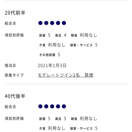
20代前半
総合点
5
4
利用なし
項目別評価
部屋
風呂
朝食
利用なし
5
夕食
接客・サービス
5
その他設備
2021年1月3日
宿泊日
モデレートツイン2名 禁煙
部屋タイプ
40代後半
総合点
5
5
利用なし
項目別評価
部屋
風呂
朝食
利用なし
5
夕食
接客・サービス