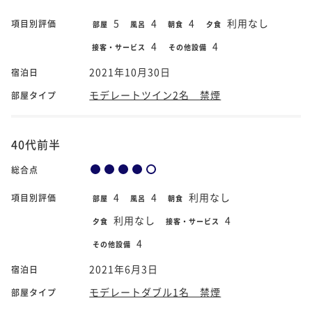
5
4
4
利用なし
項目別評価
部屋
風呂
朝食
夕食
4
4
接客・サービス
その他設備
2021年10月30日
宿泊日
モデレートツイン2名 禁煙
部屋タイプ
40代前半
総合点
4
4
利用なし
項目別評価
部屋
風呂
朝食
利用なし
4
夕食
接客・サービス
4
その他設備
2021年6月3日
宿泊日
モデレートダブル1名 禁煙
部屋タイプ