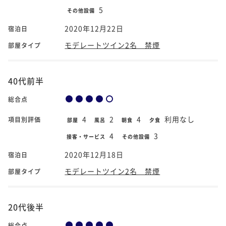
5
その他設備
2020年12月22日
宿泊日
モデレートツイン2名 禁煙
部屋タイプ
40代前半
総合点
4
2
4
利用なし
項目別評価
部屋
風呂
朝食
夕食
4
3
接客・サービス
その他設備
2020年12月18日
宿泊日
モデレートツイン2名 禁煙
部屋タイプ
20代後半
総合点