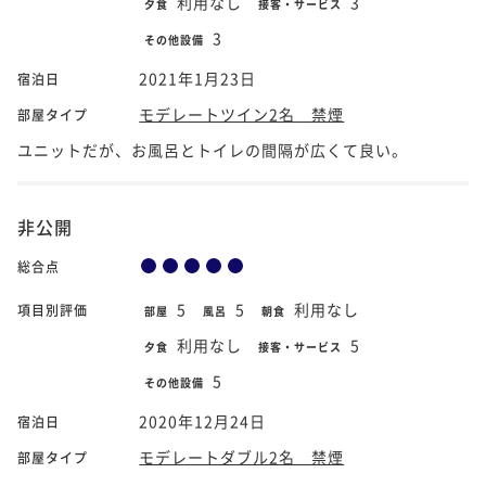
利用なし
3
夕食
接客・サービス
3
その他設備
2021年1月23日
宿泊日
モデレートツイン2名 禁煙
部屋タイプ
ユニットだが、お風呂とトイレの間隔が広くて良い。
非公開
総合点
5
5
利用なし
項目別評価
部屋
風呂
朝食
利用なし
5
夕食
接客・サービス
5
その他設備
2020年12月24日
宿泊日
モデレートダブル2名 禁煙
部屋タイプ