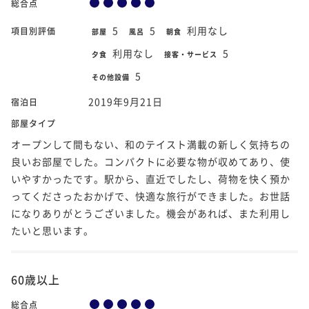
総合点
5
5
利用なし
項目別評価
部屋
風呂
朝食
利用なし
5
夕食
接客・サービス
5
その他設備
2019年9月21日
宿泊日
部屋タイプ
オープンして間もない、和のテイスト満載の新しく気持ちの
良いお部屋でした。コンパクトに必要な物が収めてあり、使
いやすかったです。駅から、直近でしたし、荷物を快く預か
ってくださったおかげで、快適な旅行ができました。お世話
になりありがとうございました。機会があれば、また利用し
たいと思います。
60歳以上
総合点