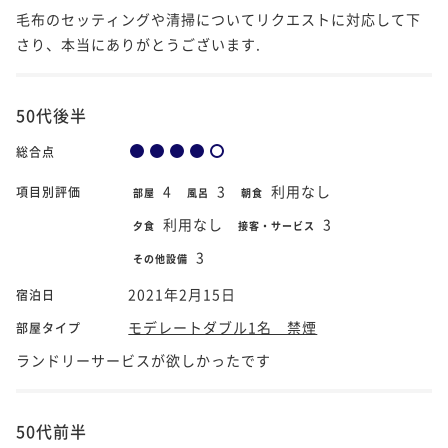
毛布のセッティングや清掃についてリクエストに対応して下
さり、本当にありがとうございます.
50代後半
総合点
4
3
利用なし
項目別評価
部屋
風呂
朝食
利用なし
3
夕食
接客・サービス
3
その他設備
2021年2月15日
宿泊日
モデレートダブル1名 禁煙
部屋タイプ
ランドリーサービスが欲しかったです
50代前半