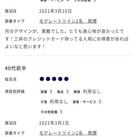
2021年3月16日
宿泊日
モデレートツイン2名 禁煙
部屋タイプ
月のデザインが、素敵でした。とても居心地が良かったで
す！三井のクレジットカード持ってる人用にお得意があれば
よいなと思います！
40代前半
総合点
5
5
利用なし
項目別評価
部屋
風呂
朝食
利用なし
5
夕食
接客・サービス
5
その他設備
2021年3月1日
宿泊日
モデレートツイン1名 禁煙
部屋タイプ