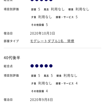
5
利用なし
利用なし
項目別評価
部屋
風呂
朝食
利用なし
5
夕食
接客・サービス
5
その他設備
2020年10月3日
宿泊日
モデレートダブル1名 禁煙
部屋タイプ
40代後半
総合点
5
5
利用なし
項目別評価
部屋
風呂
朝食
利用なし
4
夕食
接客・サービス
4
その他設備
2020年9月8日
宿泊日