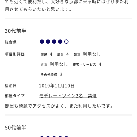
ても近くて便利だし、大好きな京都に来る時にはぜひまた利
用させてもらいたいと思います。
30代前半
総合点
4
4
利用なし
項目別評価
部屋
風呂
朝食
利用なし
4
夕食
接客・サービス
3
その他設備
2019年11月10日
宿泊日
モデレートツイン2名 禁煙
部屋タイプ
部屋も綺麗でアクセスがよく、また利用したいです。
50代前半