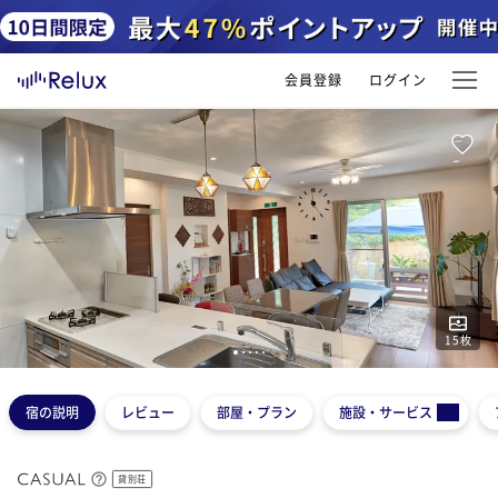
会員登録
ログイン
15
枚
1
2
3
4
5
宿の説明
レビュー
部屋・プラン
施設・サービス
貸別荘