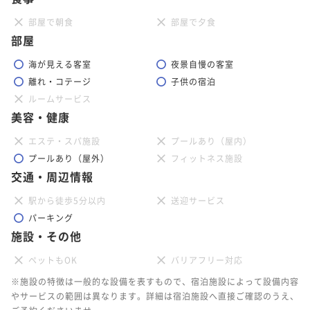
部屋で朝食
部屋で夕食
部屋
海が見える客室
夜景自慢の客室
離れ・コテージ
子供の宿泊
ルームサービス
美容・健康
エステ・スパ施設
プールあり（屋内）
プールあり（屋外）
フィットネス施設
交通・周辺情報
駅から徒歩5分以内
送迎サービス
パーキング
施設・その他
ペットもOK
バリアフリー対応
※施設の特徴は一般的な設備を表すもので、宿泊施設によって設備内容
やサービスの範囲は異なります。詳細は宿泊施設へ直接ご確認のうえ、