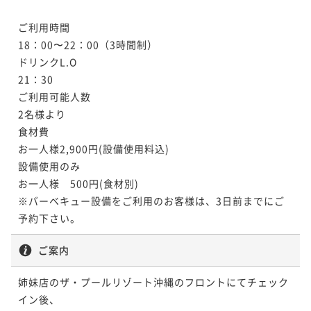
ご利用時間

18：00〜22：00（3時間制）

ドリンクL.O

21：30

ご利用可能人数

2名様より

食材費

お一人様2,900円(設備使用料込)

設備使用のみ

お一人様　500円(食材別)

※バーベキュー設備をご利用のお客様は、3日前までにご
予約下さい。
ご案内
姉妹店のザ・プールリゾート沖縄のフロントにてチェック
イン後、
