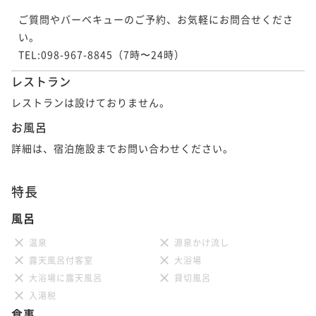
ご質問やバーベキューのご予約、お気軽にお問合せくださ
い。

TEL:098-967-8845（7時〜24時）
レストラン
レストランは設けておりません。
お風呂
詳細は、宿泊施設までお問い合わせください。
特長
風呂
温泉
源泉かけ流し
露天風呂付客室
大浴場
大浴場に露天風呂
貸切風呂
入湯税
食事