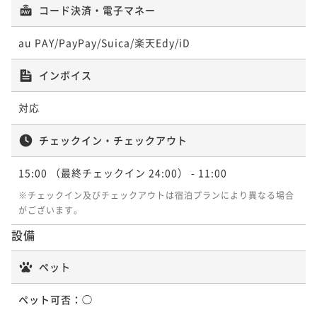
【早割30】最大35％OFF！早期予約でお得にご宿泊≪
放題プラン≪2食付/朝食：コース≫
コード決済・電子マネー
【早割90】最大45％OFF！早期予約でお得にご宿泊≪
フェでおもてなし≪朝食付：ビュッフェ≫
二食付き
朝食付：コース≫
現地決済可
事前決済可
IN 15:00 - 19:00 OUT11:00
二食付き
朝食付：ビュッフェ≫
現地決済可
事前決済可
IN 15:00 - 19:00 OUT11:00
朝食付き
現地決済可
事前決済可
IN 15:00 - 24:00 OUT11:00
ポイント即利用で
最大7％OFF
au PAY/PayPay/Suica/楽天Edy/iD
朝食付き
現地決済可
事前決済可
IN 15:00 - 24:00 OUT11:00
ポイント即利用で
最大7％OFF
朝食付き
現地決済可
事前決済可
IN 15:00 - 24:00 OUT11:00
ポイント即利用で
最大7％OFF
¥54,600~
ポイント即利用で
最大7％OFF
¥49,600~
¥ 50,778 ~
ポイント即利用で
最大7％OFF
¥37,800~
インボイス
2名
¥ 46,128 ~
¥36,400~
2名
¥ 35,154 ~
¥37,800~
2名
¥ 33,852 ~
2名
¥ 35,154 ~
2名
対応
ポイントアップ
ポイントアップ
チェックイン・チェックアウト
ポイントアップ
【正規料金】函館駅から徒歩5分！函館で素敵なひとと
ポイントアップ
【1日10室限定限定】特製タレで味わうジンギスカンセ
【早割30】最大35％OFF！早期予約でお得にご宿泊≪
きを≪朝食付：コース≫
【割引プラン】Relux限定価格！最大48%OFFのお得
ットメニュー付♪≪2食付/朝食：ビュッフェ≫
15:00
（最終チェックイン 24:00）
- 11:00
朝食付：ビュッフェ≫
朝食付き
プラン≪朝食付：ビュッフェ≫
現地決済可
事前決済可
IN 15:00 - 24:00 OUT11:00
二食付き
現地決済可
事前決済可
IN 15:00 - 18:00 OUT11:00
※チェックイン及びチェックアウトは宿泊プランにより異なる場合
朝食付き
現地決済可
事前決済可
IN 15:00 - 24:00 OUT11:00
ポイント即利用で
最大7％OFF
朝食付き
現地決済可
事前決済可
IN 15:00 - 24:00 OUT11:00
がございます。
ポイント即利用で
最大7％OFF
ポイント即利用で
最大7％OFF
¥54,000~
ポイント即利用で
最大7％OFF
¥43,400~
設備
¥ 50,220 ~
¥36,400~
2名
¥ 40,362 ~
¥37,800~
2名
¥ 33,852 ~
2名
¥ 35,154 ~
2名
ペット
ポイントアップ
ポイントアップ
ペット可否：
ポイントアップ
◯
【正規料金】函館駅から徒歩5分！函館で素敵なひとと
ポイントアップ
【1日10室限定】北海道名物☆炭火成吉思汗90分食べ
【お客様感謝プラン】ゆったりと温泉満喫！シンプル