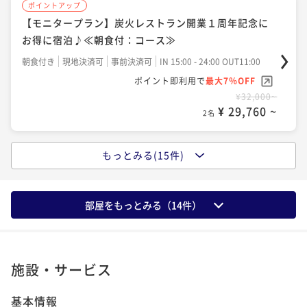
ポイントアップ
【早割60】最大40％OFF！早期予約でお得にご宿泊≪
ットメニュー付♪≪2食付/朝食：ビュッフェ≫
【レビュー投稿必須！】Relux限定価格 6月以降も最大
朝食付：ビュッフェ≫
【モニタープラン】炭火レストラン開業１周年記念に
朝食付：ビュッフェ≫
二食付き
48%OFFの割引プラン≪朝食付：ビュッフェ≫
現地決済可
事前決済可
IN 15:00 - 18:00 OUT11:00
朝食付き
お得に宿泊♪≪朝食付：コース≫
現地決済可
事前決済可
IN 15:00 - 24:00 OUT11:00
朝食付き
現地決済可
事前決済可
IN 15:00 - 24:00 OUT11:00
ポイント即利用で
最大7％OFF
朝食付き
現地決済可
事前決済可
IN 15:00 - 24:00 OUT11:00
ポイント即利用で
最大7％OFF
朝食付き
現地決済可
事前決済可
IN 15:00 - 24:00 OUT11:00
ポイント即利用で
最大7％OFF
¥39,800~
ポイント即利用で
最大7％OFF
¥35,200~
¥ 37,014 ~
ポイント即利用で
最大7％OFF
¥32,400~
2名
¥ 32,736 ~
¥32,000~
2名
¥ 30,132 ~
¥32,000~
2名
¥ 29,760 ~
2名
¥ 29,760 ~
2名
ポイントアップ
ポイントアップ
ポイントアップ
【1日10室限定】北海道名物☆炭火成吉思汗90分食べ
ポイントアップ
【お客様感謝プラン】ゆったりと温泉満喫！シンプル
もっとみる(15件)
ポイントアップ
【早割30】最大35％OFF！早期予約でお得にご宿泊≪
放題プラン≪2食付/朝食：コース≫
【割引プラン】Relux限定価格！最大48%OFFのお得
ステイ≪素泊り≫
【宿の日】限定！最大48%OFFのお得プラン≪朝食
朝食付：コース≫
二食付き
プラン≪朝食付：ビュッフェ≫
現地決済可
事前決済可
IN 15:00 - 19:00 OUT11:00
素泊まり
付：ビュッフェ≫
現地決済可
事前決済可
IN 15:00 - 24:00 OUT11:00
朝食付き
現地決済可
事前決済可
IN 15:00 - 24:00 OUT11:00
ポイント即利用で
最大7％OFF
部屋をもっとみる（
14
件）
朝食付き
現地決済可
事前決済可
IN 15:00 - 24:00 OUT11:00
ポイント即利用で
最大7％OFF
朝食付き
現地決済可
事前決済可
IN 15:00 - 24:00 OUT11:00
ポイント即利用で
最大7％OFF
¥46,000~
ポイント即利用で
最大7％OFF
¥35,800~
¥ 42,780 ~
ポイント即利用で
最大12％OFF
¥35,200~
2名
¥ 33,294 ~
¥32,000~
2名
¥ 32,736 ~
¥37,800~
2名
¥ 29,760 ~
2名
¥ 33,264 ~
2名
施設・サービス
ポイントアップ
ポイントアップ
ポイントアップ
【正規料金】函館駅から徒歩5分！函館で素敵なひとと
基本情報
ポイントアップ
【お客様感謝プラン】大好評の露天風呂と朝食ビュッ
ポイントアップ