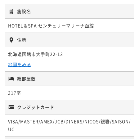
【早割30】最大35％OFF！早期予約でお得にご宿泊≪
きを≪朝食付：ビュッフェ≫
【早割60】最大40％OFF！早期予約でお得にご宿泊≪
フェでおもてなし≪朝食付：ビュッフェ≫
【早割90】最大45％OFF！早期予約でお得にご宿泊≪
朝食付：ビュッフェ≫
施設名
朝食付き
朝食付：ビュッフェ≫
現地決済可
事前決済可
IN 15:00 - 24:00 OUT11:00
朝食付き
朝食付：コース≫
現地決済可
事前決済可
IN 15:00 - 24:00 OUT11:00
朝食付き
現地決済可
事前決済可
IN 15:00 - 24:00 OUT11:00
ポイント即利用で
最大7％OFF
朝食付き
現地決済可
事前決済可
IN 15:00 - 24:00 OUT11:00
ポイント即利用で
最大7％OFF
HOTEL＆SPA センチュリーマリーナ函館
朝食付き
現地決済可
事前決済可
IN 15:00 - 24:00 OUT11:00
ポイント即利用で
最大7％OFF
¥48,000~
ポイント即利用で
最大7％OFF
¥37,800~
¥ 44,640 ~
ポイント即利用で
最大7％OFF
¥35,200~
2名
¥ 35,154 ~
¥33,600~
2名
住所
¥ 32,736 ~
¥37,800~
2名
¥ 31,248 ~
2名
¥ 35,154 ~
2名
北海道函館市大手町22-13
ポイントアップ
ポイントアップ
ポイントアップ
【正規料金】函館駅から徒歩5分！函館で素敵なひとと
地図をみる
ポイントアップ
【1日10室限定限定】特製タレで味わうジンギスカンセ
ポイントアップ
【お客様感謝プラン】ゆったりと温泉満喫！シンプル
きを≪朝食付：コース≫
【早割60】最大40％OFF！早期予約でお得にご宿泊≪
ットメニュー付♪≪2食付/朝食：ビュッフェ≫
【レビュー投稿必須！】Relux限定価格 6月以降も最大
ステイ≪素泊り≫
総部屋数
朝食付き
朝食付：コース≫
現地決済可
事前決済可
IN 15:00 - 24:00 OUT11:00
二食付き
48%OFFの割引プラン≪朝食付：ビュッフェ≫
現地決済可
事前決済可
IN 15:00 - 18:00 OUT11:00
素泊まり
現地決済可
事前決済可
IN 15:00 - 24:00 OUT11:00
ポイント即利用で
最大7％OFF
朝食付き
現地決済可
事前決済可
IN 15:00 - 24:00 OUT11:00
ポイント即利用で
最大7％OFF
317室
朝食付き
現地決済可
事前決済可
IN 15:00 - 24:00 OUT11:00
ポイント即利用で
最大7％OFF
¥48,000~
ポイント即利用で
最大7％OFF
¥43,400~
¥ 44,640 ~
ポイント即利用で
最大7％OFF
¥35,800~
2名
¥ 40,362 ~
¥33,600~
クレジットカード
2名
¥ 33,294 ~
¥37,800~
2名
¥ 31,248 ~
2名
¥ 35,154 ~
2名
VISA/MASTER/AMEX/JCB/DINERS/NICOS/銀聯/SAISON/
ポイントアップ
ポイントアップ
UC
ポイントアップ
【1日10室限定】北海道の新鮮魚介を堪能☆海鮮炉端コ
ポイントアップ
【1日10室限定】北海道名物☆炭火成吉思汗90分食べ
ポイントアップ
【お客様感謝プラン】大好評の露天風呂と朝食ビュッ
ースディナー付プラン≪2食付/朝食：ビュッフェ≫