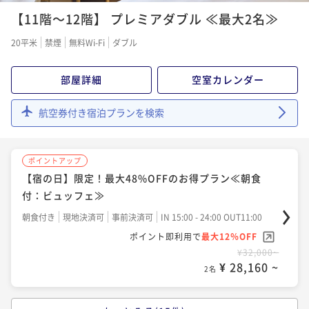
ポイントアップ
【早割30】最大35％OFF！早期予約でお得にご宿泊≪
【早割90】最大45％OFF！早期予約でお得にご宿泊≪
【11階～12階】 プレミアダブル ≪最大2名≫
【割引プラン】Relux限定価格！最大48%OFFのお得
朝食付：コース≫
朝食付：ビュッフェ≫
プラン≪朝食付：ビュッフェ≫
20平米
朝食付き
禁煙
現地決済可
無料Wi-Fi
事前決済可
ダブル
IN 15:00 - 24:00 OUT11:00
朝食付き
現地決済可
事前決済可
IN 15:00 - 24:00 OUT11:00
朝食付き
現地決済可
事前決済可
IN 15:00 - 24:00 OUT11:00
ポイント即利用で
最大7％OFF
ポイント即利用で
最大7％OFF
ポイント即利用で
最大7％OFF
¥31,200~
部屋詳細
空室カレンダー
¥30,800~
¥ 29,016 ~
¥30,800~
2名
¥ 28,644 ~
2名
¥ 28,644 ~
2名
航空券付き宿泊プランを検索
ポイントアップ
ポイントアップ
ポイントアップ
【早割30】最大35％OFF！早期予約でお得にご宿泊≪
ポイントアップ
【早割60】最大40％OFF！早期予約でお得にご宿泊≪
【レビュー投稿必須！】Relux限定価格 6月以降も最大
朝食付：ビュッフェ≫
【宿の日】限定！最大48%OFFのお得プラン≪朝食
朝食付：ビュッフェ≫
48%OFFの割引プラン≪朝食付：ビュッフェ≫
朝食付き
付：ビュッフェ≫
現地決済可
事前決済可
IN 15:00 - 24:00 OUT11:00
朝食付き
現地決済可
事前決済可
IN 15:00 - 24:00 OUT11:00
朝食付き
現地決済可
事前決済可
IN 15:00 - 24:00 OUT11:00
ポイント即利用で
最大7％OFF
朝食付き
現地決済可
事前決済可
IN 15:00 - 24:00 OUT11:00
ポイント即利用で
最大7％OFF
ポイント即利用で
最大7％OFF
¥31,200~
ポイント即利用で
最大12％OFF
¥32,400~
¥ 29,016 ~
¥30,800~
2名
¥ 30,132 ~
¥32,000~
2名
¥ 28,644 ~
2名
¥ 28,160 ~
2名
ポイントアップ
ポイントアップ
ポイントアップ
【お客様感謝プラン】ゆったりと温泉満喫！シンプル