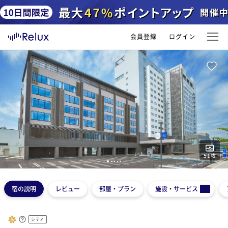
会員登録
ログイン
51
枚
1
2
3
4
5
宿の説明
レビュー
部屋・プラン
施設・サービス
シティ