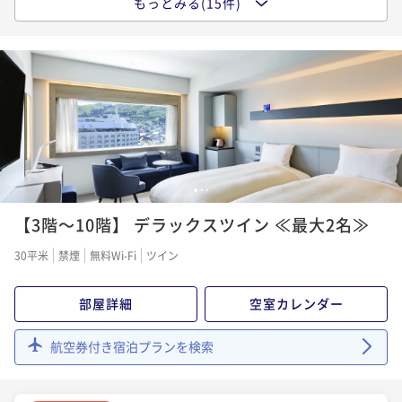
もっとみる(15件)
ポイントアップ
【早割60】最大40％OFF！早期予約でお得にご宿泊≪
【早割90】最大45％OFF！早期予約でお得にご宿泊≪
ステイ≪素泊り≫
【早割90】最大45％OFF！早期予約でお得にご宿泊≪
朝食付：コース≫
朝食付：コース≫
素泊まり
朝食付：コース≫
現地決済可
事前決済可
IN 15:00 - 24:00 OUT11:00
朝食付き
現地決済可
事前決済可
IN 15:00 - 24:00 OUT11:00
朝食付き
現地決済可
事前決済可
IN 15:00 - 24:00 OUT11:00
ポイント即利用で
最大7％OFF
朝食付き
現地決済可
事前決済可
IN 15:00 - 24:00 OUT11:00
ポイント即利用で
最大7％OFF
ポイント即利用で
最大7％OFF
¥31,600~
ポイント即利用で
最大7％OFF
¥32,400~
¥ 29,388 ~
¥30,800~
2名
¥ 30,132 ~
¥32,000~
2名
¥ 28,644 ~
2名
¥ 29,760 ~
2名
ポイントアップ
ポイントアップ
1
2
3
ポイントアップ
【お客様感謝プラン】大好評の露天風呂と朝食ビュッ
ポイントアップ
【早割30】最大35％OFF！早期予約でお得にご宿泊≪
【早割60】最大40％OFF！早期予約でお得にご宿泊≪
フェでおもてなし≪朝食付：ビュッフェ≫
【3階～10階】 デラックスツイン ≪最大2名≫
【早割90】最大45％OFF！早期予約でお得にご宿泊≪
朝食付：コース≫
朝食付：コース≫
朝食付き
朝食付：ビュッフェ≫
現地決済可
事前決済可
IN 15:00 - 24:00 OUT11:00
30平米
朝食付き
禁煙
現地決済可
無料Wi-Fi
事前決済可
ツイン
IN 15:00 - 24:00 OUT11:00
朝食付き
現地決済可
事前決済可
IN 15:00 - 24:00 OUT11:00
ポイント即利用で
最大7％OFF
朝食付き
現地決済可
事前決済可
IN 15:00 - 24:00 OUT11:00
ポイント即利用で
最大7％OFF
ポイント即利用で
最大7％OFF
¥33,600~
ポイント即利用で
最大7％OFF
¥35,200~
部屋詳細
空室カレンダー
¥ 31,248 ~
¥32,400~
2名
¥ 32,736 ~
¥32,000~
2名
¥ 30,132 ~
2名
¥ 29,760 ~
2名
航空券付き宿泊プランを検索
ポイントアップ
ポイントアップ
ポイントアップ
【1日10室限定限定】特製タレで味わうジンギスカンセ
ポイントアップ
【早割30】最大35％OFF！早期予約でお得にご宿泊≪