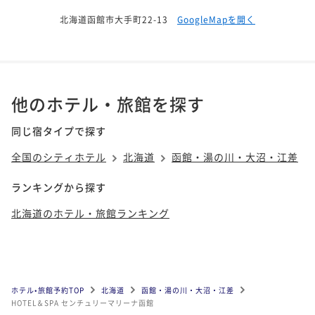
北海道函館市大手町22-13
GoogleMapを開く
他のホテル・旅館を探す
同じ宿タイプで探す
全国のシティホテル
北海道
函館・湯の川・大沼・江差
ランキングから探す
北海道のホテル・旅館ランキング
ホテル•旅館予約TOP
北海道
函館・湯の川・大沼・江差
HOTEL＆SPA センチュリーマリーナ函館