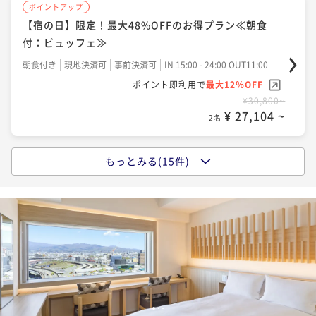
ポイントアップ
【早割60】最大40％OFF！早期予約でお得にご宿泊≪
【割引プラン】Relux限定価格！最大48%OFFのお得
【宿の日】限定！最大48%OFFのお得プラン≪朝食
朝食付：コース≫
プラン≪朝食付：ビュッフェ≫
付：ビュッフェ≫
朝食付き
現地決済可
事前決済可
IN 15:00 - 24:00 OUT11:00
朝食付き
現地決済可
事前決済可
IN 15:00 - 24:00 OUT11:00
朝食付き
現地決済可
事前決済可
IN 15:00 - 24:00 OUT11:00
ポイント即利用で
最大7％OFF
ポイント即利用で
最大7％OFF
ポイント即利用で
最大12％OFF
¥28,800~
¥30,800~
¥ 26,784 ~
¥30,800~
2名
¥ 28,644 ~
2名
¥ 27,104 ~
2名
ポイントアップ
ポイントアップ
もっとみる(15件)
ポイントアップ
【早割60】最大40％OFF！早期予約でお得にご宿泊≪
【レビュー投稿必須！】Relux限定価格 6月以降も最大
【早割90】最大45％OFF！早期予約でお得にご宿泊≪
朝食付：ビュッフェ≫
48%OFFの割引プラン≪朝食付：ビュッフェ≫
朝食付：ビュッフェ≫
朝食付き
現地決済可
事前決済可
IN 15:00 - 24:00 OUT11:00
朝食付き
現地決済可
事前決済可
IN 15:00 - 24:00 OUT11:00
朝食付き
現地決済可
事前決済可
IN 15:00 - 24:00 OUT11:00
ポイント即利用で
最大7％OFF
ポイント即利用で
最大7％OFF
ポイント即利用で
最大7％OFF
¥28,800~
¥30,800~
¥ 26,784 ~
¥30,800~
2名
¥ 28,644 ~
2名
¥ 28,644 ~
2名
ポイントアップ
1
2
3
ポイントアップ