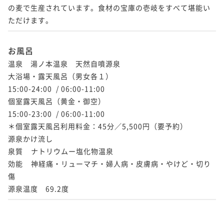
の麦で生産されています。食材の宝庫の壱岐をすべて堪能い
ただけます。
お風呂
温泉　湯ノ本温泉　天然自噴源泉　    

大浴場・露天風呂（男女各１）

15:00-24:00  / 06:00-11:00

個室露天風呂（黄金・御空）

15:00-23:00  / 06:00-11:00

＊個室露天風呂利用料金：45分／5,500円（要予約）    

源泉かけ流し    

泉質    ナトリウムー塩化物温泉    

効能    神経痛・リューマチ・婦人病・皮膚病・やけど・切り
傷    

源泉温度　69.2度 