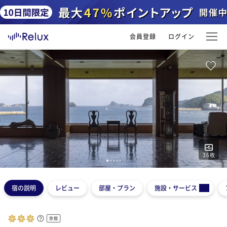
会員登録
ログイン
36
枚
1
2
3
4
5
宿の説明
レビュー
部屋・プラン
施設・サービス
旅館