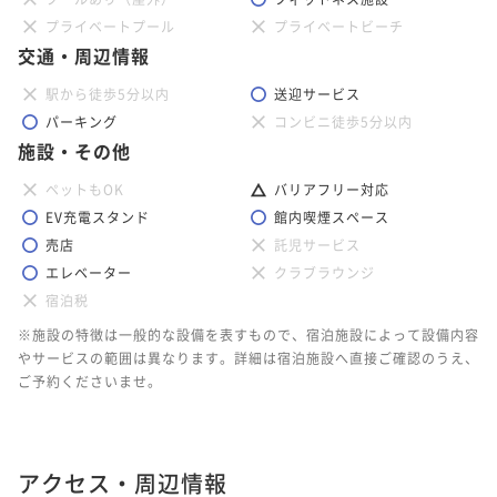
プライベートプール
プライベートビーチ
交通・周辺情報
駅から徒歩5分以内
送迎サービス
パーキング
コンビニ徒歩5分以内
施設・その他
ペットもOK
バリアフリー対応
EV充電スタンド
館内喫煙スペース
売店
託児サービス
エレベーター
クラブラウンジ
宿泊税
※施設の特徴は一般的な設備を表すもので、宿泊施設によって設備内容
やサービスの範囲は異なります。詳細は宿泊施設へ直接ご確認のうえ、
ご予約くださいませ。
アクセス・周辺情報