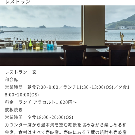
レストラン
レストラン    玄　    

和会席    

営業時間：朝食7:00~9:00／ランチ11:30~13:00(OS)／夕食1
8:00~20:00(OS)    

料金：ランチ アラカルト1,620円～　　　　　　    

鉄板焼き    

営業時間：夕食18:00~20:00(OS)    

カウンター席から湯本湾を望む絶景を眺めながら楽しめる和
会席。食材はすべて壱岐産。壱岐にある７蔵の焼酎も壱岐産