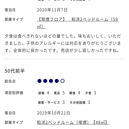
2020年11月7日
宿泊日
【禁煙フロア】 和洋2ベッドルーム（59
部屋タイプ
㎡）
夕食は食べきれないほどの量でした。味もおいしく、いただ
きました。子供のアレルギーには対応をありがとうございま
す。全体的に良かったです。売店が少し寂しかったですね。
50代前半
総合点
4
5
4
3
項目別評価
部屋
風呂
朝食
夕食
3
3
接客・サービス
その他設備
2019年10月21日
宿泊日
和洋2ベッドルーム（喫煙）【48㎡】
部屋タイプ