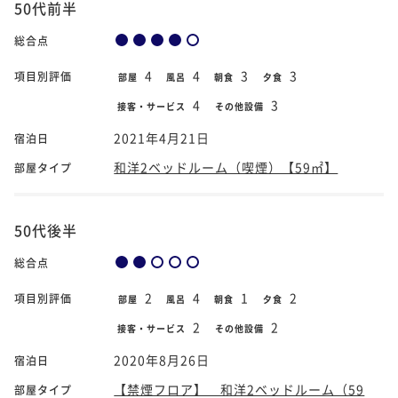
50代前半
総合点
4
4
3
3
項目別評価
部屋
風呂
朝食
夕食
4
3
接客・サービス
その他設備
2021年4月21日
宿泊日
和洋2ベッドルーム（喫煙）【59㎡】
部屋タイプ
50代後半
総合点
2
4
1
2
項目別評価
部屋
風呂
朝食
夕食
2
2
接客・サービス
その他設備
2020年8月26日
宿泊日
【禁煙フロア】 和洋2ベッドルーム（59
部屋タイプ