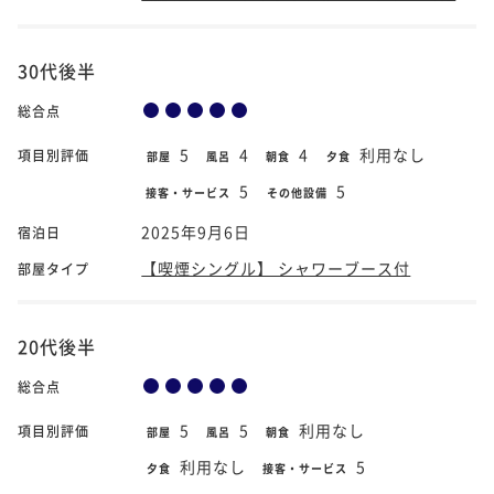
30代後半
総合点
5
4
4
利用なし
項目別評価
部屋
風呂
朝食
夕食
5
5
接客・サービス
その他設備
2025年9月6日
宿泊日
【喫煙シングル】 シャワーブース付
部屋タイプ
20代後半
総合点
5
5
利用なし
項目別評価
部屋
風呂
朝食
利用なし
5
夕食
接客・サービス