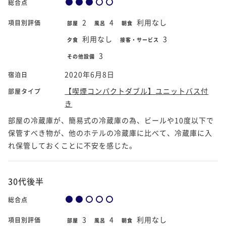
総合点
2
4
利用なし
項目別評価
部屋
風呂
朝食
利用なし
3
夕食
接客・サービス
3
その他設備
2020年6月8日
宿泊日
【喫煙コンパクトダブル】ユニットバス付
部屋タイプ
き
部屋の冷蔵庫が、簡易式の冷蔵庫の為、ビールや10度以下で
保管すべき物が、他のホテルの冷蔵庫に比べて、冷蔵庫に入
れ保管しておくことに不安を感じた。
30代後半
総合点
3
4
利用なし
項目別評価
部屋
風呂
朝食