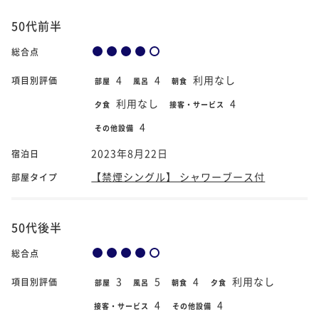
50代前半
総合点
4
4
利用なし
項目別評価
部屋
風呂
朝食
利用なし
4
夕食
接客・サービス
4
その他設備
2023年8月22日
宿泊日
【禁煙シングル】 シャワーブース付
部屋タイプ
50代後半
総合点
3
5
4
利用なし
項目別評価
部屋
風呂
朝食
夕食
4
4
接客・サービス
その他設備