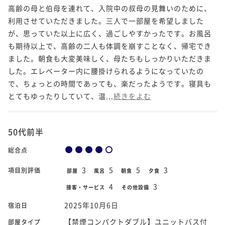
高齢の母と伯母を連れて、入院中の叔母の見舞いのために、
利用させていただきました。三人で一部屋を希望しました
が、思っていた以上に広く、過ごしやすかったです。お風呂
も期待以上で、高齢の二人も体調を崩すことなく、帰宅でき
ました。朝食も大変美味しく、母たちもしっかりいただきま
した。エレベーター内に腰掛けられるようになっていたの
で、ちょっとの時間であっても、楽だったようです。寝具も
とてもゆったりしていて、温...
続きをよむ
50代前半
総合点
3
5
5
3
項目別評価
部屋
風呂
朝食
夕食
4
3
接客・サービス
その他設備
2025年10月6日
宿泊日
【禁煙コンパクトダブル】ユニットバス付
部屋タイプ