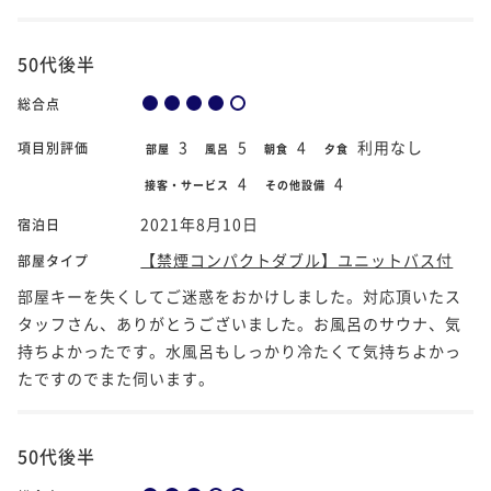
50代後半
総合点
3
5
4
利用なし
項目別評価
部屋
風呂
朝食
夕食
4
4
接客・サービス
その他設備
2021年8月10日
宿泊日
【禁煙コンパクトダブル】ユニットバス付
部屋タイプ
部屋キーを失くしてご迷惑をおかけしました。対応頂いたス
タッフさん、ありがとうございました。お風呂のサウナ、気
持ちよかったです。水風呂もしっかり冷たくて気持ちよかっ
たですのでまた伺います。
50代後半