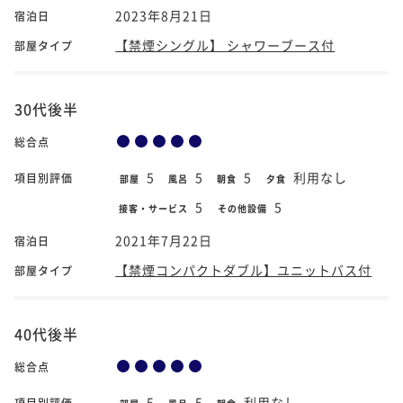
2023年8月21日
宿泊日
【禁煙シングル】 シャワーブース付
部屋タイプ
30代後半
総合点
5
5
5
利用なし
項目別評価
部屋
風呂
朝食
夕食
5
5
接客・サービス
その他設備
2021年7月22日
宿泊日
【禁煙コンパクトダブル】ユニットバス付
部屋タイプ
40代後半
総合点
5
5
利用なし
項目別評価