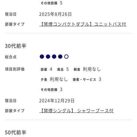
5
その他設備
2025年8月26日
宿泊日
【禁煙コンパクトダブル】ユニットバス付
部屋タイプ
30代前半
総合点
4
5
利用なし
項目別評価
部屋
風呂
朝食
利用なし
3
夕食
接客・サービス
3
その他設備
2024年12月29日
宿泊日
【禁煙シングル】 シャワーブース付
部屋タイプ
50代前半