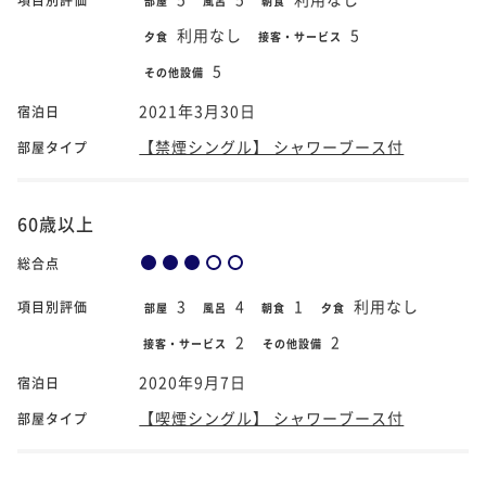
部屋
風呂
朝食
利用なし
5
夕食
接客・サービス
5
その他設備
2021年3月30日
宿泊日
【禁煙シングル】 シャワーブース付
部屋タイプ
60歳以上
総合点
3
4
1
利用なし
項目別評価
部屋
風呂
朝食
夕食
2
2
接客・サービス
その他設備
2020年9月7日
宿泊日
【喫煙シングル】 シャワーブース付
部屋タイプ