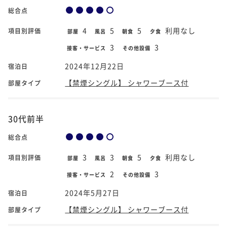
総合点
4
5
5
利用なし
項目別評価
部屋
風呂
朝食
夕食
3
3
接客・サービス
その他設備
2024年12月22日
宿泊日
【禁煙シングル】 シャワーブース付
部屋タイプ
30代前半
総合点
3
3
5
利用なし
項目別評価
部屋
風呂
朝食
夕食
2
3
接客・サービス
その他設備
2024年5月27日
宿泊日
【禁煙シングル】 シャワーブース付
部屋タイプ