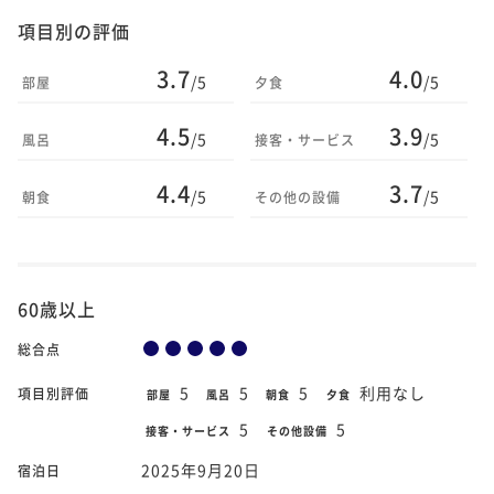
項目別の評価
3.7
4.0
/5
/5
部屋
夕食
4.5
3.9
/5
/5
風呂
接客・サービス
4.4
3.7
/5
/5
朝食
その他の設備
60歳以上
総合点
5
5
5
利用なし
項目別評価
部屋
風呂
朝食
夕食
5
5
接客・サービス
その他設備
2025年9月20日
宿泊日