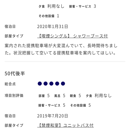
利用なし
3
夕食
接客・サービス
1
その他設備
2020年1月31日
宿泊日
【喫煙シングル】 シャワーブース付
部屋タイプ
案内された提携駐車場が大変混んでいて、長時間待ちまし
た。状況把握して空いてる提携駐車場を案内してほしい。
50代後半
総合点
5
5
5
利用なし
項目別評価
部屋
風呂
朝食
夕食
5
5
接客・サービス
その他設備
2019年7月20日
宿泊日
【禁煙和室】ユニットバス付
部屋タイプ