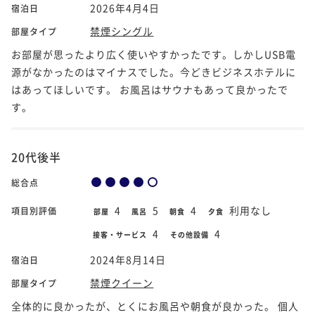
2026年4月4日
宿泊日
禁煙シングル
部屋タイプ
お部屋が思ったより広く使いやすかったです。しかしUSB電
源がなかったのはマイナスでした。今どきビジネスホテルに
はあってほしいです。 お風呂はサウナもあって良かったで
す。
20代後半
総合点
4
5
4
利用なし
項目別評価
部屋
風呂
朝食
夕食
4
4
接客・サービス
その他設備
2024年8月14日
宿泊日
禁煙クイーン
部屋タイプ
全体的に良かったが、とくにお風呂や朝食が良かった。 個人