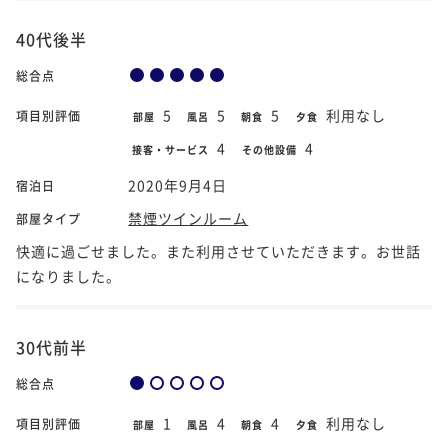
40代後半
総合点
5
5
5
利用なし
項目別評価
部屋
風呂
朝食
夕食
4
4
接客・サービス
その他設備
2020年9月4日
宿泊日
禁煙ツインルーム
部屋タイプ
快適に過ごせました。また利用させていただきます。お世話
になりました。
30代前半
総合点
1
4
4
利用なし
項目別評価
部屋
風呂
朝食
夕食