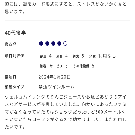
的には、鍵をカード形式にすると、ストレスがないかなぁと
思います。
40代後半
総合点
4
4
5
利用なし
項目別評価
部屋
風呂
朝食
夕食
5
5
接客・サービス
その他設備
2024年1月20日
宿泊日
禁煙ツインルーム
部屋タイプ
ウェルカムドリンクのりんごジュースやお風呂あがりのアイ
スなどサービスが充実していました。向かいにあったファミ
マがなくなっていたのはショックだったけど300メートルく
らい歩いたらローソンがあるので助かりました。また利用し
たいです。