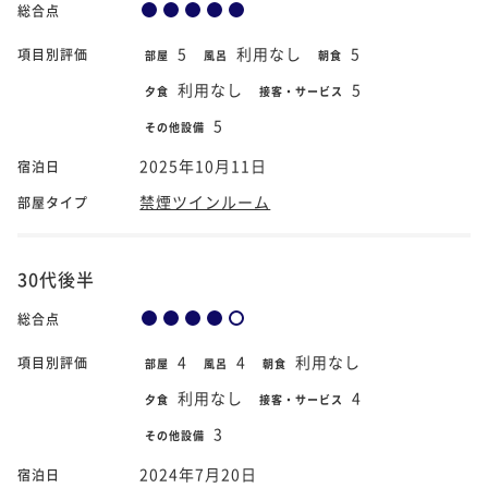
総合点
5
利用なし
5
項目別評価
部屋
風呂
朝食
利用なし
5
夕食
接客・サービス
5
その他設備
2025年10月11日
宿泊日
禁煙ツインルーム
部屋タイプ
30代後半
総合点
4
4
利用なし
項目別評価
部屋
風呂
朝食
利用なし
4
夕食
接客・サービス
3
その他設備
2024年7月20日
宿泊日