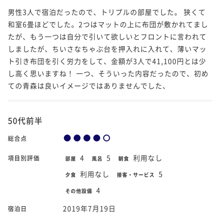
男性3人で宿泊だったので、トリプルの部屋でした。 狭くて
和室6畳ほどでした。2つはマットの上に布団が敷かれてまし
たが、もう一つは自分で引いて欲しいとフロントに言われて
しましたが、ちいさなちゃぶ台を押入れに入れて、薄いマッ
ト引き布団を引く労力をして、金額が3人で41,100円とは少
し高く思いますね！ 一つ、そういった内容だったので、初め
ての青森は良いイメージではありませんでした、
50代前半
総合点
4
5
利用なし
項目別評価
部屋
風呂
朝食
利用なし
5
夕食
接客・サービス
4
その他設備
2019年7月19日
宿泊日