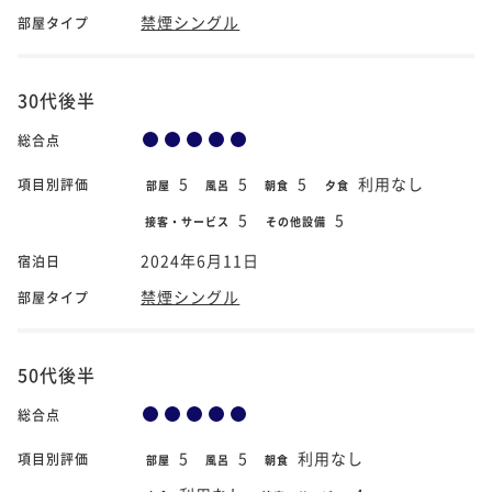
禁煙シングル
部屋タイプ
30代後半
総合点
5
5
5
利用なし
項目別評価
部屋
風呂
朝食
夕食
5
5
接客・サービス
その他設備
2024年6月11日
宿泊日
禁煙シングル
部屋タイプ
50代後半
総合点
5
5
利用なし
項目別評価
部屋
風呂
朝食