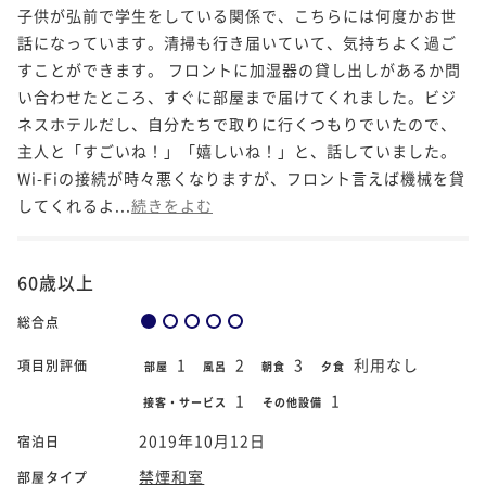
子供が弘前で学生をしている関係で、こちらには何度かお世
話になっています。清掃も行き届いていて、気持ちよく過ご
すことができます。 フロントに加湿器の貸し出しがあるか問
い合わせたところ、すぐに部屋まで届けてくれました。ビジ
ネスホテルだし、自分たちで取りに行くつもりでいたので、
主人と「すごいね！」「嬉しいね！」と、話していました。
Wi-Fiの接続が時々悪くなりますが、フロント言えば機械を貸
してくれるよ...
続きをよむ
60歳以上
総合点
1
2
3
利用なし
項目別評価
部屋
風呂
朝食
夕食
1
1
接客・サービス
その他設備
2019年10月12日
宿泊日
禁煙和室
部屋タイプ