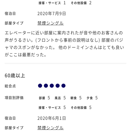
1
2
接客・サービス
その他設備
2020年7月9日
宿泊日
禁煙シングル
部屋タイプ
エレベーターに近い部屋に案内されたが音や他のお客さんの
声がうるさい。(フロントから事前の説明はなし) 部屋のパジ
ャマのスボンがなかった。 他のドーミインさんはとても良い
がここは最悪だった。
60歳以上
総合点
5
5
5
5
項目別評価
部屋
風呂
朝食
夕食
5
5
接客・サービス
その他設備
2020年6月1日
宿泊日
禁煙シングル
部屋タイプ