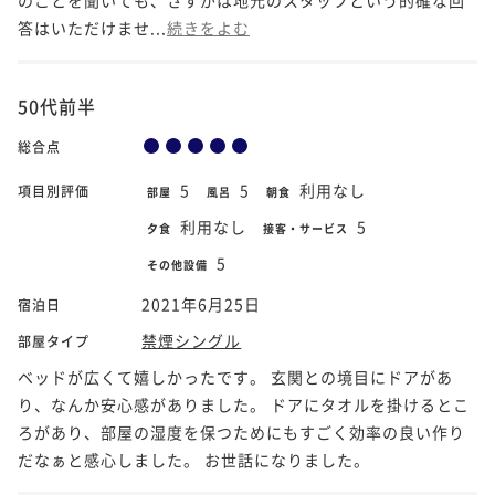
答はいただけませ...
続きをよむ
50代前半
総合点
5
5
利用なし
項目別評価
部屋
風呂
朝食
利用なし
5
夕食
接客・サービス
5
その他設備
2021年6月25日
宿泊日
禁煙シングル
部屋タイプ
ベッドが広くて嬉しかったです。 玄関との境目にドアがあ
り、なんか安心感がありました。 ドアにタオルを掛けるとこ
ろがあり、部屋の湿度を保つためにもすごく効率の良い作り
だなぁと感心しました。 お世話になりました。