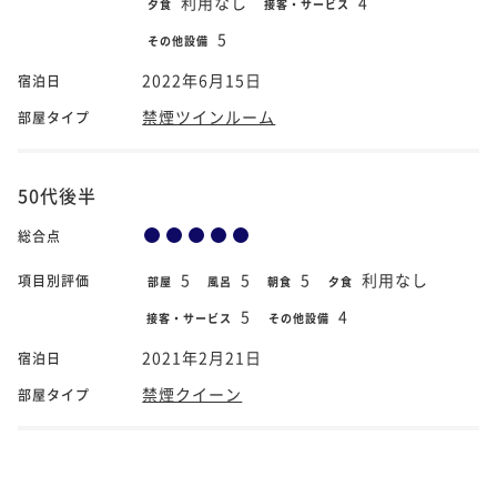
利用なし
4
夕食
接客・サービス
5
その他設備
2022年6月15日
宿泊日
禁煙ツインルーム
部屋タイプ
50代後半
総合点
5
5
5
利用なし
項目別評価
部屋
風呂
朝食
夕食
5
4
接客・サービス
その他設備
2021年2月21日
宿泊日
禁煙クイーン
部屋タイプ