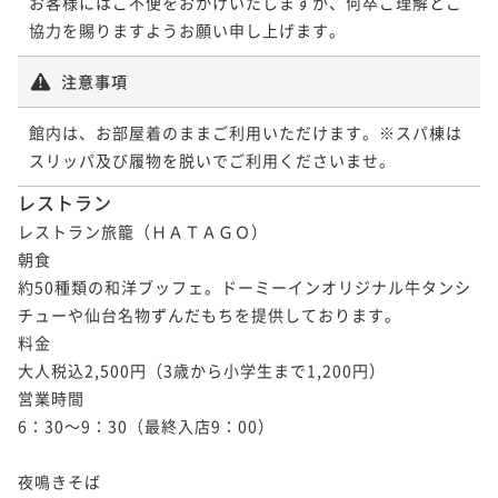
お客様にはご不便をおかけいたしますが、何卒ご理解とご
協力を賜りますようお願い申し上げます。
注意事項
館内は、お部屋着のままご利用いただけます。※スパ棟は
スリッパ及び履物を脱いでご利用くださいませ。
レストラン
レストラン旅籠（ＨＡＴＡＧＯ）

朝食

約50種類の和洋ブッフェ。ドーミーインオリジナル牛タンシ
チューや仙台名物ずんだもちを提供しております。

料金

大人税込2,500円（3歳から小学生まで1,200円）

営業時間

6：30～9：30（最終入店9：00）

夜鳴きそば
