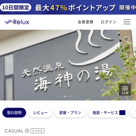
会員登録
ログイン
34
枚
1
2
3
4
5
宿の説明
レビュー
部屋・プラン
施設・サービス
ビジネス