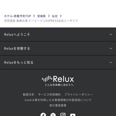
ホテル•旅館予約TOP
宮城県
仙台
天然温泉 海神の湯 ドーミーインEXPRESS仙台シーサイド
Reluxへようこそ
Reluxを体験する
Reluxをもっと知る
勧誘方針
サービス利用規約
プライバシーポリシー
Cookie等を利用したお客様情報の外部送信について
旅行業登録票