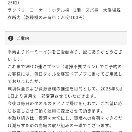
25時）

ランドリーコーナー：ホテル棟　1階　スパ棟　大浴場脱
衣所内（乾燥機のみ有料：20分100円）

ご案内
平素よりドーミーインをご愛顧賜り、誠にありがとうござ
います。

これまでWECO連泊プラン（清掃不要プラン）でご予約の
お客様には、毎日タオルを客室ドアノブに掛けてご用意し
ておりましたが、

環境保全および資源循環の推進を目的として、2026年3月
1日より運用を一部変更させていただきます。

今後は毎日のタオルのドアノブ掛けを行わず、ご希望に応
じお渡しさせて頂く運用に変更させて頂きます。

本取り組みは、資源を大切にし、環境への負荷をできるだ
け減らすための当館の取り組みの一環でございます。
