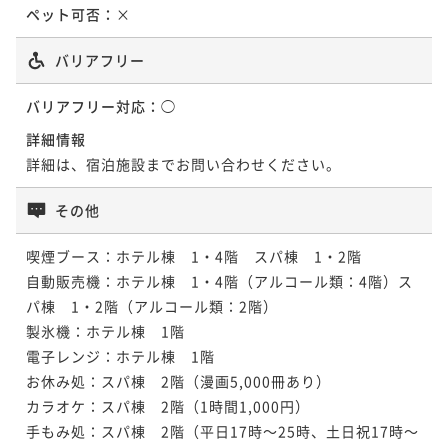
ペット可否：
×
バリアフリー
バリアフリー対応：
◯
詳細情報
詳細は、宿泊施設までお問い合わせください。
その他
喫煙ブース：ホテル棟　1・4階　スパ棟　1・2階

自動販売機：ホテル棟　1・4階（アルコール類：4階）ス
パ棟　1・2階（アルコール類：2階）

製氷機：ホテル棟　1階　

電子レンジ：ホテル棟　1階

お休み処：スパ棟　2階（漫画5,000冊あり）

カラオケ：スパ棟　2階（1時間1,000円）

手もみ処：スパ棟　2階（平日17時～25時、土日祝17時～