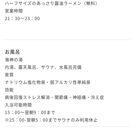
ハーフサイズのあっさり醤油ラーメン（無料）

営業時間

21：30～23：00

お風呂
海神の湯

内湯、露天風呂、サウナ、水風呂完備

泉質

ナトリウム塩化物泉・弱アルカリ性単純泉

効能

病後回復ストレス解消・関節痛・神経痛・冷え症

入浴可能時間

15：00～翌朝9：00まで

※25：00-翌朝5：00までサウナのみ利用休止