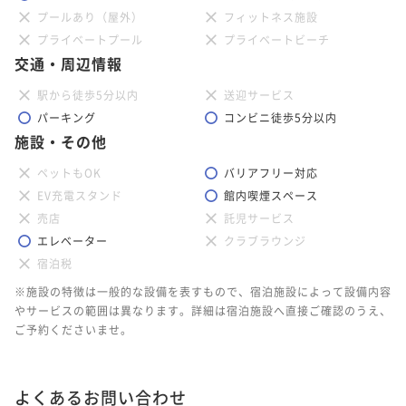
プールあり（屋外）
フィットネス施設
プライベートプール
プライベートビーチ
交通・周辺情報
駅から徒歩5分以内
送迎サービス
パーキング
コンビニ徒歩5分以内
施設・その他
ペットもOK
バリアフリー対応
EV充電スタンド
館内喫煙スペース
売店
託児サービス
エレベーター
クラブラウンジ
宿泊税
※施設の特徴は一般的な設備を表すもので、宿泊施設によって設備内容
やサービスの範囲は異なります。詳細は宿泊施設へ直接ご確認のうえ、
ご予約くださいませ。
よくあるお問い合わせ