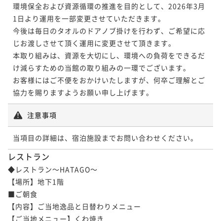
環境保全および資源循環の推進を目的として、2026年3月
1日より運用を一部変更させていただきます。

今後は毎日のタオルのドアノブ掛けを行わず、ご希望に応
じお渡しさせて頂く運用に変更させて頂きます。

本取り組みは、資源を大切にし、環境への負荷をできるだ
け減らすための当館の取り組みの一環でございます。

お客様にはご不便をおかけいたしますが、何卒ご理解とご
協力を賜りますようお願い申し上げます。
注意事項
当項目の詳細は、宿泊施設までお問い合わせください。
レストラン
◆レストラン～HATAGO～

【場所】地下1階

■ご朝食

【内容】ご当地逸品と日替わりメニュー

【ご当地メニュー】くわ焼き
