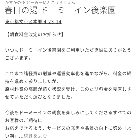
かすがのゆ どーみーいんこうらくえん
春日の湯 ドーミーイン後楽園
東京都文京区本郷 4-23-14
【朝食料金改定のお知らせ】

いつもドーミーイン後楽園をご利用いただき誠にありがとう
ございます。

これまで諸経費の削減や運営効率化を進めながら、料金の維
持を進めて参りましたが、

原材料費の高騰が続く状況を受け、このたび料金を見直しさ
せていただく運びとなりました。

今後もドーミーインの朝食を楽しみにしてくださるすべての
お客様のご期待に

お応えできるよう、サービスの充実や品質の向上に努め「よ
い朝」...
続きをよむ