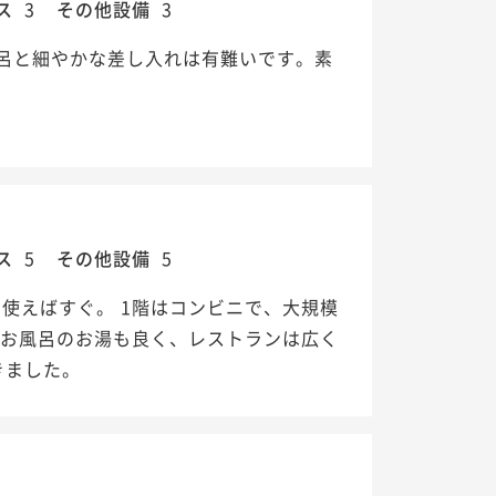
ス
3
その他設備
3
呂と細やかな差し入れは有難いです。素
ス
5
その他設備
5
を使えばすぐ。 1階はコンビニで、大規模
 お風呂のお湯も良く、レストランは広く
きました。