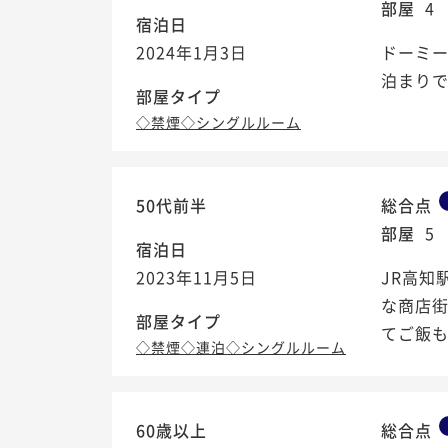
部屋
4
宿泊日
2024年1月3日
ドーミ
泊まり
部屋タイプ
◇禁煙◇シングルルーム
50代前半
総合点
部屋
5
宿泊日
2023年11月5日
JR高知
な商店
部屋タイプ
てご飯も
◇禁煙◇連泊◇シングルルーム
60歳以上
総合点