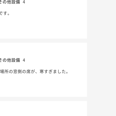
その他設備
4
です。
その他設備
4
食場所の窓側の席が、寒すぎました。