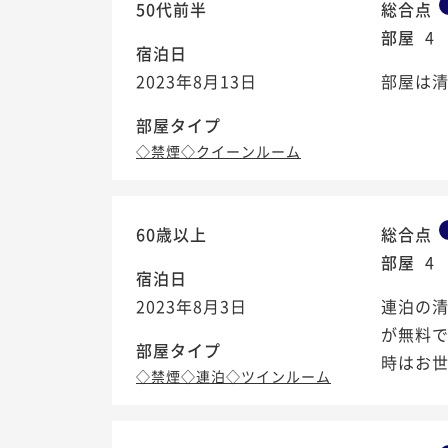
50代前半
総合点
部屋
4
宿泊日
2023年8月13日
部屋は清
部屋タイプ
◇禁煙◇クイーンルーム
60歳以上
総合点
部屋
4
宿泊日
2023年8月3日
連泊の
が無料
部屋タイプ
時はお
◇禁煙◇連泊◇ツインルーム