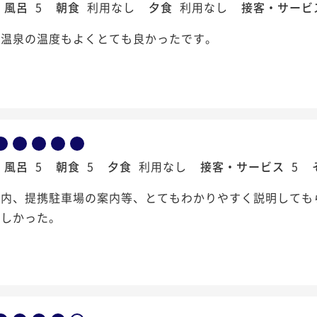
風呂
5
朝食
利用なし
夕食
利用なし
接客・サービ
は温泉の温度もよくとても良かったです。
風呂
5
朝食
5
夕食
利用なし
接客・サービス
5
案内、提携駐車場の案内等、とてもわかりやすく説明しても
いしかった。