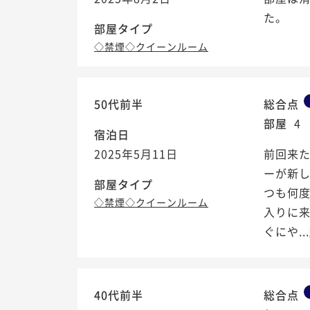
た。
部屋タイプ
◇禁煙◇クイーンルーム
50代前半
総合点
部屋
4
宿泊日
2025年5月11日
前回来
ーが新
部屋タイプ
つも何度
◇禁煙◇クイーンルーム
入りに来
ぐにや...
40代前半
総合点