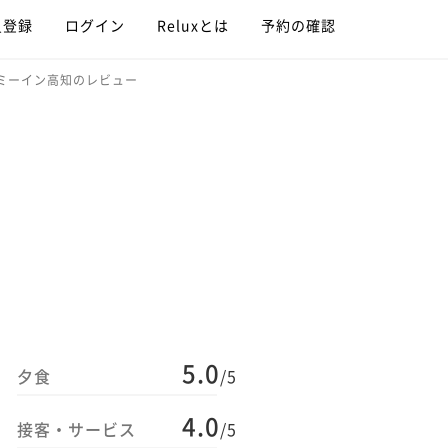
員登録
ログイン
Reluxとは
予約の確認
ーミーイン高知のレビュー
5.0
夕食
/5
4.0
接客・サービス
/5