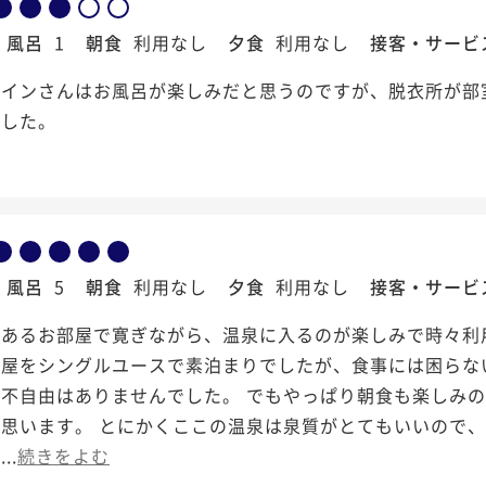
風呂
1
朝食
利用なし
夕食
利用なし
接客・サービ
ーインさんはお風呂が楽しみだと思うのですが、脱衣所が部
ました。
風呂
5
朝食
利用なし
夕食
利用なし
接客・サービ
のあるお部屋で寛ぎながら、温泉に入るのが楽しみで時々利
部屋をシングルユースで素泊まりでしたが、食事には困らな
で不自由はありませんでした。 でもやっぱり朝食も楽しみ
と思います。 とにかくここの温泉は泉質がとてもいいので
..
続きをよむ