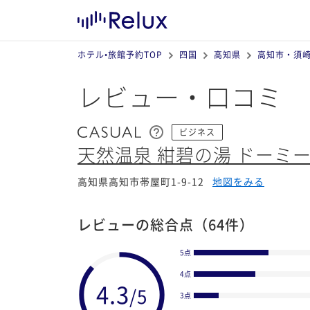
ホテル•旅館予約TOP
四国
高知県
高知市・須
レビュー・口コミ
ビジネス
天然温泉 紺碧の湯 ドーミ
高知県高知市帯屋町1-9-12
地図をみる
レビューの総合点
（64件）
5点
4点
3点