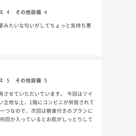
ス
4
その他設備
4
室みたいな匂いがしてちょっと気持ち悪
ス
5
その他設備
5
用させていただいています。 今回はツイ
い立地な上、1階にコンビニが併設されて
の一つなので、次回は朝食付きのプランに
、何回か入っているとお肌がしっとりして