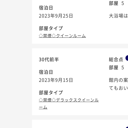
部屋
5
宿泊日
2023年9月25日
大浴場
部屋タイプ
◇禁煙◇クイーンルーム
30代前半
総合点
部屋
5
宿泊日
2023年9月15日
館内の
てもお
部屋タイプ
◇禁煙◇デラックスクイーンル
ーム