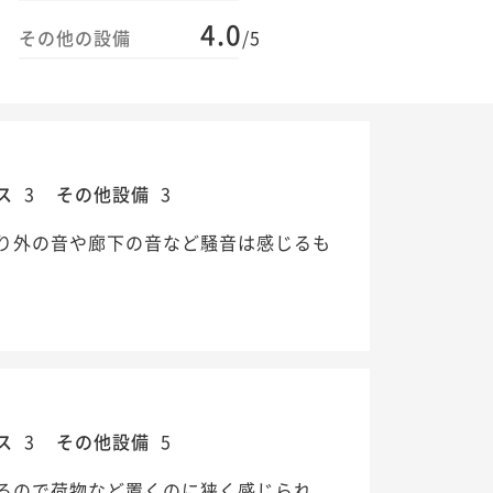
4.0
その他の設備
/5
ス
3
その他設備
3
り外の音や廊下の音など騒音は感じるも
ス
3
その他設備
5
るので荷物など置くのに狭く感じられ