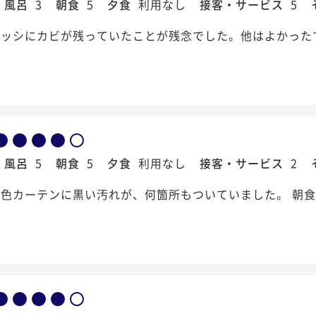
風呂
3
朝食
5
夕食
利用なし
接客・サービス
5
サッシにカビが残っていたことが残念でした。他はよかった
風呂
5
朝食
5
夕食
利用なし
接客・サービス
2
色カーテンに黒い汚れが、何箇所もついていました。 朝