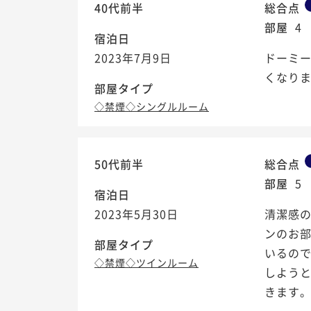
40代前半
総合点
部屋
4
宿泊日
2023年7月9日
ドーミ
くなり
部屋タイプ
◇禁煙◇シングルルーム
50代前半
総合点
部屋
5
宿泊日
2023年5月30日
清潔感
ンのお
部屋タイプ
いるの
◇禁煙◇ツインルーム
しよう
きます。.