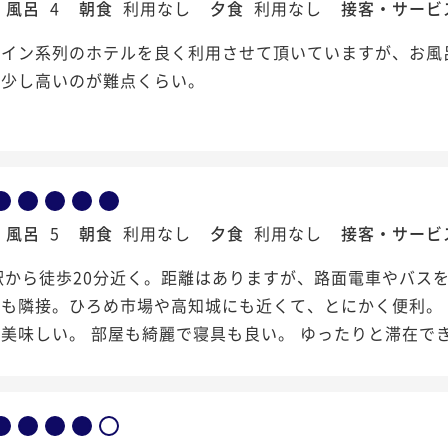
風呂
4
朝食
利用なし
夕食
利用なし
接客・サービ
ーイン系列のホテルを良く利用させて頂いていますが、お風
で少し高いのが難点くらい。
風呂
5
朝食
利用なし
夕食
利用なし
接客・サービ
駅から徒歩20分近く。距離はありますが、路面電車やバス
街も隣接。ひろめ市場や高知城にも近くて、とにかく便利。
美味しい。 部屋も綺麗で寝具も良い。 ゆったりと滞在で