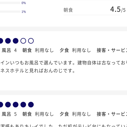
0
%
4.5
朝食
/5
1
%
風呂
4
朝食
利用なし
夕食
利用なし
接客・サービ
ーインいつもお風呂で選んでいます。建物自体は古なってお
ジネスホテルと見ればおんのじです。
風呂
5
朝食
利用なし
夕食
利用なし
接客・サービ
清潔感もありキレイでした。ただ机がテレビ台にもなってい