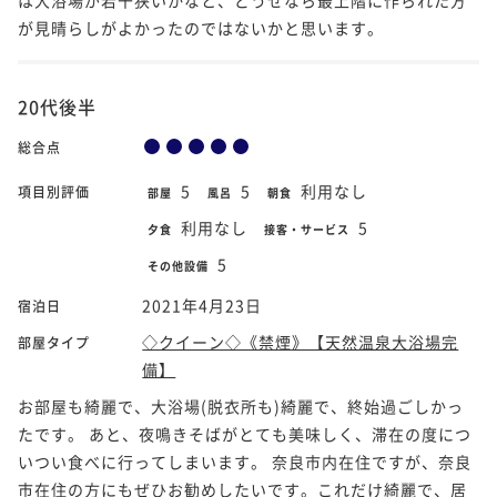
が見晴らしがよかったのではないかと思います。
20代後半
総合点
5
5
利用なし
項目別評価
部屋
風呂
朝食
利用なし
5
夕食
接客・サービス
5
その他設備
2021年4月23日
宿泊日
◇クイーン◇《禁煙》【天然温泉大浴場完
部屋タイプ
備】
お部屋も綺麗で、大浴場(脱衣所も)綺麗で、終始過ごしかっ
たです。 あと、夜鳴きそばがとても美味しく、滞在の度につ
いつい食べに行ってしまいます。 奈良市内在住ですが、奈良
市在住の方にもぜひお勧めしたいです。これだけ綺麗で、居