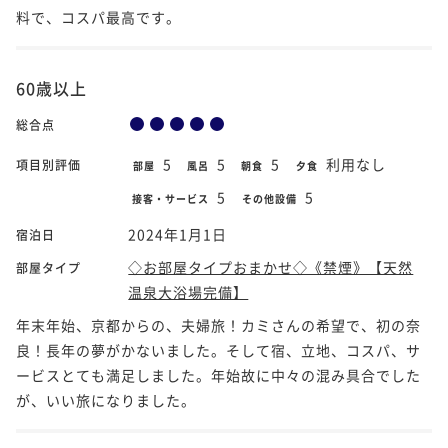
料で、コスパ最高です。
60歳以上
総合点
5
5
5
利用なし
項目別評価
部屋
風呂
朝食
夕食
5
5
接客・サービス
その他設備
2024年1月1日
宿泊日
◇お部屋タイプおまかせ◇《禁煙》【天然
部屋タイプ
温泉大浴場完備】
年末年始、京都からの、夫婦旅！カミさんの希望で、初の奈
良！長年の夢がかないました。そして宿、立地、コスパ、サ
ービスとても満足しました。年始故に中々の混み具合でした
が、いい旅になりました。