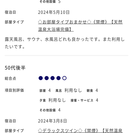
5
その他設備
2024年5月10日
宿泊日
◇お部屋タイプおまかせ◇《禁煙》【天然
部屋タイプ
温泉大浴場完備】
露天風呂、サウナ、水風呂どれも良かったです。また利用し
たいです。
50代後半
総合点
4
利用なし
4
項目別評価
部屋
風呂
朝食
利用なし
4
夕食
接客・サービス
4
その他設備
2024年3月8日
宿泊日
◇デラックスツイン◇《禁煙》【天然温泉
部屋タイプ