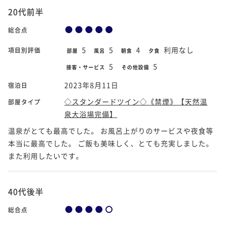
20代前半
総合点
5
5
4
利用なし
項目別評価
部屋
風呂
朝食
夕食
5
5
接客・サービス
その他設備
2023年8月11日
宿泊日
◇スタンダードツイン◇《禁煙》【天然温
部屋タイプ
泉大浴場完備】
温泉がとても最高でした。 お風呂上がりのサービスや夜食等
本当に最高でした。 ご飯も美味しく、とても充実しました。
また利用したいです。
40代後半
総合点