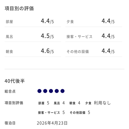
項目別の評価
4.4
4.4
/5
/5
部屋
夕食
4.5
4.4
/5
/5
風呂
接客・サービス
4.6
4.4
/5
/5
朝食
その他の設備
40代後半
総合点
5
4
4
利用なし
項目別評価
部屋
風呂
朝食
夕食
5
5
接客・サービス
その他設備
2026年4月23日
宿泊日