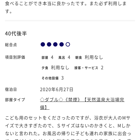
食べることができ本当に良かったです。また必ず利用しま
す。
40代後半
総合点
4
4
利用なし
項目別評価
部屋
風呂
朝食
利用なし
2
夕食
接客・サービス
3
その他設備
2020年6月27日
宿泊日
◇ダブル◇《禁煙》【天然温泉大浴場完
部屋タイプ
備】
こども用のセットをくださったのですが、浴衣が大人のMサ
イズで大きすぎたので、Ｓサイズはないのかきくと、Mしか
ないと言われた。お風呂の帰りに子ども連れの家族に出会っ