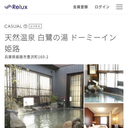
会員登録
ログイン
ビジネス
天然温泉 白鷺の湯 ドーミーイン
姫路
兵庫県姫路市豊沢町160-2