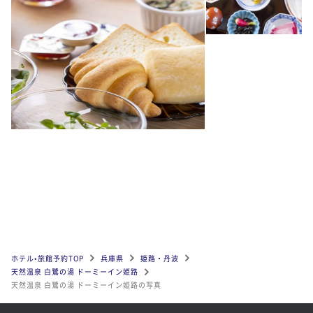
ホテル•旅館予約TOP
兵庫県
姫路・丹波
天然温泉 白鷺の湯 ドーミーイン姫路
天然温泉 白鷺の湯 ドーミーイン姫路の写真