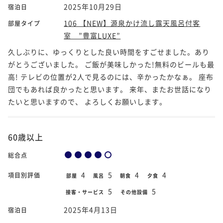
2025年10月29日
宿泊日
106 【NEW】源泉かけ流し露天風呂付客
部屋タイプ
室 ”豊富LUXE”
久しぶりに、ゆっくりとした良い時間をすごせました。あり
がとうございました。 ご飯が美味しかった!無料のビールも最
高! テレビの位置が2人で見るのには、辛かったかなぁ。 座布
団でもあれば良かったと思います。 来年、またお世話になり
たいと思いますので、 よろしくお願いします。
60歳以上
総合点
4
5
4
4
項目別評価
部屋
風呂
朝食
夕食
5
5
接客・サービス
その他設備
2025年4月13日
宿泊日