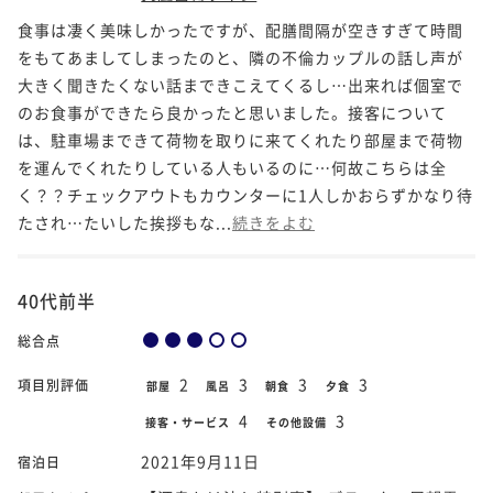
食事は凄く美味しかったですが、配膳間隔が空きすぎて時間
をもてあましてしまったのと、隣の不倫カップルの話し声が
大きく聞きたくない話まできこえてくるし…出来れば個室で
のお食事ができたら良かったと思いました。接客について
は、駐車場まできて荷物を取りに来てくれたり部屋まで荷物
を運んでくれたりしている人もいるのに…何故こちらは全
く？？チェックアウトもカウンターに1人しかおらずかなり待
たされ…たいした挨拶もな...
続きをよむ
40代前半
総合点
2
3
3
3
項目別評価
部屋
風呂
朝食
夕食
4
3
接客・サービス
その他設備
2021年9月11日
宿泊日