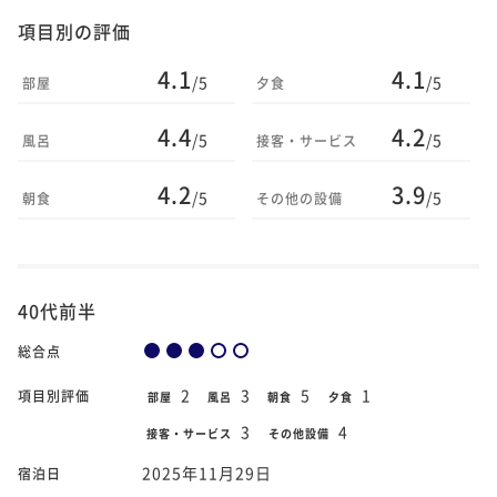
項目別の評価
4.1
4.1
/5
/5
部屋
夕食
4.4
4.2
/5
/5
風呂
接客・サービス
4.2
3.9
/5
/5
朝食
その他の設備
40代前半
総合点
2
3
5
1
項目別評価
部屋
風呂
朝食
夕食
3
4
接客・サービス
その他設備
2025年11月29日
宿泊日