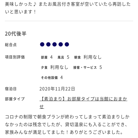
美味しかった♪ またお風呂付き客室が空いていたら再訪した
いと思います！
20代後半
総合点
4
5
利用なし
項目別評価
部屋
風呂
朝食
利用なし
5
夕食
接客・サービス
4
その他設備
2020年11月22日
宿泊日
【素泊まり】お部屋タイプは当館におまか
部屋タイプ
せ
コロナの制限で朝食プランが終わってしまって素泊まりしか
なかったのは残念でしたが、貸切温泉にも入ることができ、
家族みんなが満足してました！ありがとうございました。