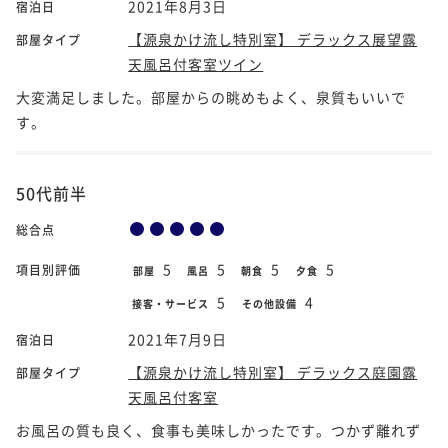
2021年8月3日
宿泊日
【源泉かけ流し特別室】 デラックス展望露
部屋タイプ
天風呂付客室ツイン
大変満足しました。部屋からの眺めもよく、泉質もいいで
す。
50代前半
総合点
5
5
5
5
項目別評価
部屋
風呂
朝食
夕食
5
4
接客・サービス
その他設備
2021年7月9日
宿泊日
【源泉かけ流し特別室】 デラックス庭園露
部屋タイプ
天風呂付客室
お風呂の質も良く、食事も美味しかったです。つかず離れず