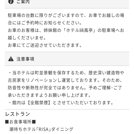
ご案内
駐車場の台数に限りがございますので、お車でお越しの場
合にはご予約時にお知らせください。

お車のお客様は、姉妹館の「ホテル鷗風亭」の駐車場へお
越しくださいませ。

お車にてご送迎させていただきます。
注意事項
・当ホテルは町並景観を保存するため、歴史深い建造物や
古民家をリノベーションし運営しております。そのため、
防音性や断熱性が完全ではありません。予めご理解･ご了
承いただきますようお願い申し上げます｡

・館内は【全館禁煙】とさせていただいております。
レストラン
■お食事場所■

　潮待ちホテル｢RISA｣ダイニング
