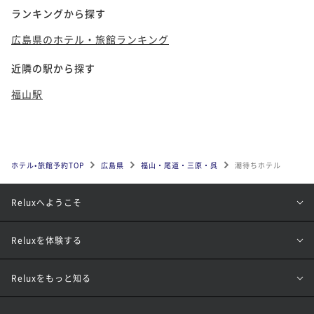
ランキングから探す
広島県のホテル・旅館ランキング
近隣の駅から探す
福山駅
ホテル•旅館予約TOP
広島県
福山・尾道・三原・呉
潮待ちホテル
Reluxへようこそ
Reluxを体験する
Reluxをもっと知る