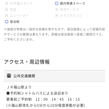
EV充電スタンド
館内喫煙スペース
売店
託児サービス
エレベーター
クラブラウンジ
宿泊税
※施設の特徴は一般的な設備を表すもので、宿泊施設によって設備内容
やサービスの範囲は異なります。詳細は宿泊施設へ直接ご確認のうえ、
ご予約くださいませ。
アクセス・周辺情報
公共交通機関
ＪＲ福山駅より

●予約制シャトルバスによる送迎あり

要事前ご予約制　12：00　14：45　16：15

(※福山駅改札から5分から10分程度移動が必要) 
