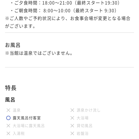
　・ご夕食時間：18:00～21:00（最終スタート19:30）

　・ご朝食時間： 8:00～10:00（最終スタート 9:30）

※ご人数やご予約状況により、お食事会場が変更となる場合
がございます。
お風呂
※当館は温泉ではございません。

特長
風呂
温泉
源泉かけ流し
露天風呂付客室
大浴場
大浴場に露天風呂
貸切風呂
入湯税
岩盤浴