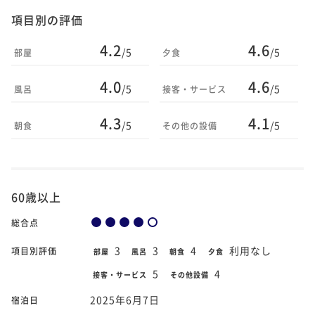
項目別の評価
4.2
4.6
/5
/5
部屋
夕食
4.0
4.6
/5
/5
風呂
接客・サービス
4.3
4.1
/5
/5
朝食
その他の設備
60歳以上
総合点
3
3
4
利用なし
項目別評価
部屋
風呂
朝食
夕食
5
4
接客・サービス
その他設備
2025年6月7日
宿泊日