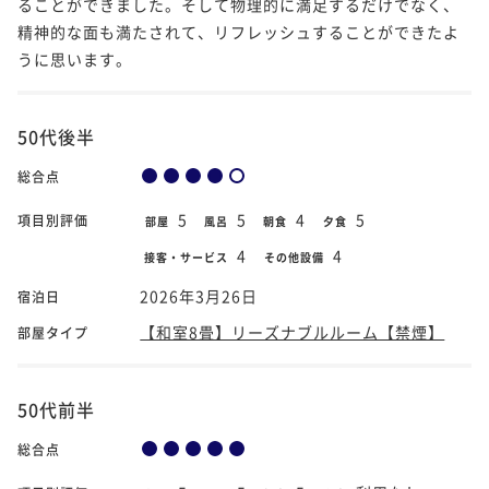
ることができました。そして物理的に満足するだけでなく、
精神的な面も満たされて、リフレッシュすることができたよ
うに思います。
50代後半
総合点
5
5
4
5
項目別評価
部屋
風呂
朝食
夕食
4
4
接客・サービス
その他設備
2026年3月26日
宿泊日
【和室8畳】リーズナブルルーム【禁煙】
部屋タイプ
50代前半
総合点