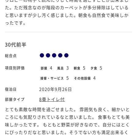
た。ただ残念なのが階段のカーペットが多分掃除はしている
と思いますが少し汚く感じました。朝食も自然食で美味しか
ったです。
30代前半
総合点
4
3
5
5
項目別評価
部屋
風呂
朝食
夕食
5
4
接客・サービス
その他設備
2020年9月26日
宿泊日
8畳トイレ付
部屋タイプ
とても素敵な時間を過ごせました。 雰囲気も良く、細かいと
ころにも気配りされているなと思いました。 食事もとても美
味しかったです。 もともと野菜が好きなので、自分にはとく
にぴったりだなと思いました。そうでない方も満足出来るく