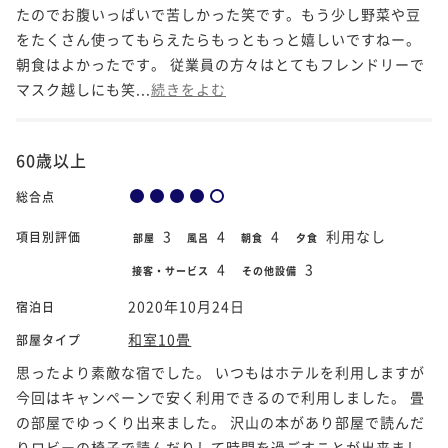
たのでお腹いっぱいで苦しかった笑です。もう少し野菜や豆
をたくさん使ってもらえたらもっともっと嬉しいですねー。
朝食はよかったです。 従業員の方々はとてもフレンドリーで
マスク越しにも笑...
続きをよむ
60歳以上
総合点
3
4
4
利用なし
項目別評価
部屋
風呂
朝食
夕食
4
3
接客・サービス
その他設備
2020年10月24日
宿泊日
和室10畳
部屋タイプ
思ったより素敵な宿でした。 いつもはホテルを利用しますが
今回はキャンペーンで安く利用できるので利用しました。 畳
の部屋でゆっくり出来ました。 沢山の本があり部屋で読んだ
りロビーの椅子で読んだりして時間を過ごすことが出来まし