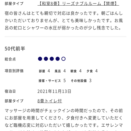
【和室8畳】リーズナブルルーム【禁煙】
部屋タイプ
宿の皆さんはとても親切で対応は良かったです。朝ごはんし
かいただいておりませんが、とても美味しかったです。お風
呂の蛇口とシャワーの水圧が弱かったのが少し残念でした。
50代前半
総合点
4
4
4
4
項目別評価
部屋
風呂
朝食
夕食
5
3
接客・サービス
その他設備
2021年11月13日
宿泊日
8畳トイレ付
部屋タイプ
マッサージの時間がチェックインの時間だったので、その前
にお部屋を用意してくださり、夕食付きへ変更していただく
など臨機応変に対応いただいて嬉しかったです。エサレンマ