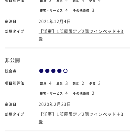
項目別評価
部屋
風呂
朝食
夕食
4
3
接客・サービス
その他設備
2021年12月4日
宿泊日
【洋室】1部屋限定／2階ツインベッド＋3
部屋タイプ
畳
非公開
総合点
4
3
2
3
項目別評価
部屋
風呂
朝食
夕食
4
2
接客・サービス
その他設備
2020年2月23日
宿泊日
【洋室】1部屋限定／2階ツインベッド＋3
部屋タイプ
畳