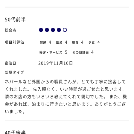
50代前半
総合点
4
4
4
4
項目別評価
部屋
風呂
朝食
夕食
5
4
接客・サービス
その他設備
2019年11月10日
宿泊日
部屋タイプ
ネパールなど外国からの職員さんが、とても丁寧に接客して
くれました。 先入観なく、いい時間が過ごせたと思います。
隣のお店の方もいろいろ教えてくれて親切でした。 また、機
会があれば、泊まりに行きたいと思います。ありがとうござ
いました。
40代後半