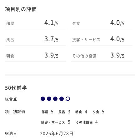
項目別の評価
4.1
4.0
/5
/5
部屋
夕食
3.7
4.0
/5
/5
風呂
接客・サービス
3.9
3.9
/5
/5
朝食
その他の設備
50代前半
総合点
5
3
4
5
項目別評価
部屋
風呂
朝食
夕食
5
4
接客・サービス
その他設備
2026年6月28日
宿泊日