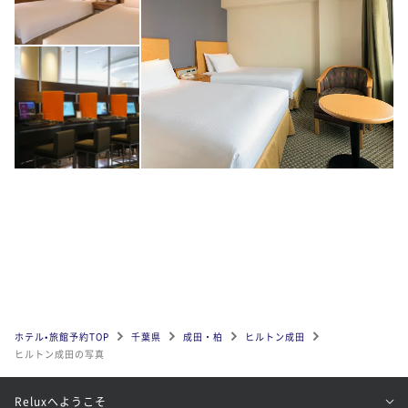
ホテル•旅館予約TOP
千葉県
成田・柏
ヒルトン成田
ヒルトン成田の写真
Reluxへようこそ