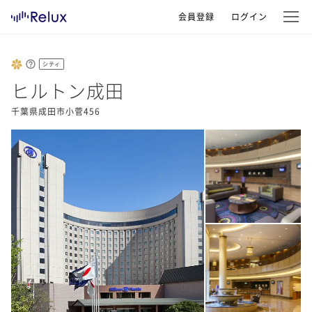
会員登録
ログイン
シティ
ヒルトン成田
千葉県成田市小菅456