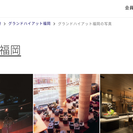
会
府
グランドハイアット福岡
グランドハイアット福岡の写真
福岡