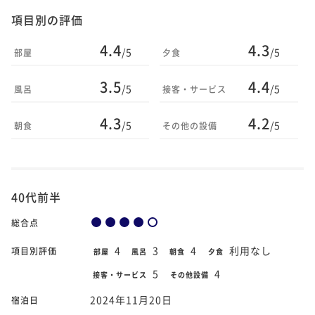
項目別の評価
4.4
4.3
/5
/5
部屋
夕食
3.5
4.4
/5
/5
風呂
接客・サービス
4.3
4.2
/5
/5
朝食
その他の設備
40代前半
総合点
4
3
4
利用なし
項目別評価
部屋
風呂
朝食
夕食
5
4
接客・サービス
その他設備
2024年11月20日
宿泊日