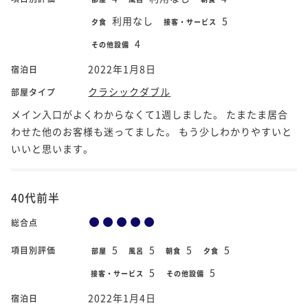
利用なし
5
夕食
接客・サービス
4
その他設備
2022年1月8日
宿泊日
クラシックダブル
部屋タイプ
メイン入口がよくわからなくて1週しました。 たまたま居合
わせた他のお客様も迷ってました。 もう少しわかりやすいと
いいと思います。
40代前半
総合点
5
5
5
5
項目別評価
部屋
風呂
朝食
夕食
5
5
接客・サービス
その他設備
2022年1月4日
宿泊日