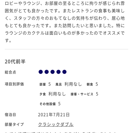
ロビーやラウンジ、お部屋の至るところに拘りが感じられ雰
囲気がとても良かったです。またレストランの食事も美味し
く、スタッフの方々のおもてなしの気持ちが伝わり、居心地
もとても良かったです。また訪問したいと思いました。特に
ラウンジのカクテルは面白いものが多かったのでオススメで
す。
20代前半
総合点
5
利用なし
5
項目別評価
部屋
風呂
朝食
利用なし
5
夕食
接客・サービス
5
その他設備
2021年7月21日
宿泊日
クラシックダブル
部屋タイプ