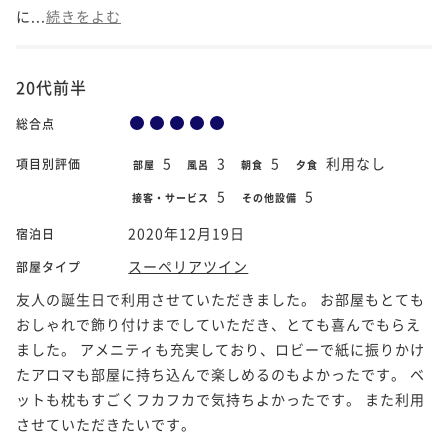
に...
続きをよむ
20代前半
総合点
5
3
5
利用なし
項目別評価
部屋
風呂
朝食
夕食
5
5
接客・サービス
その他設備
2020年12月19日
宿泊日
スーペリアツイン
部屋タイプ
友人の誕生日で利用させていただきました。 お部屋もとても
おしゃれで飾り付けまでしていただき、とても喜んでもらえ
ました。 アメニティも充実しており、ロビーで紙に振りかけ
たアロマも部屋に持ち込んで楽しめるのもよかったです。 ベ
ットも枕もすごくフカフカで気持ちよかったです。 また利用
させていただきたいです。