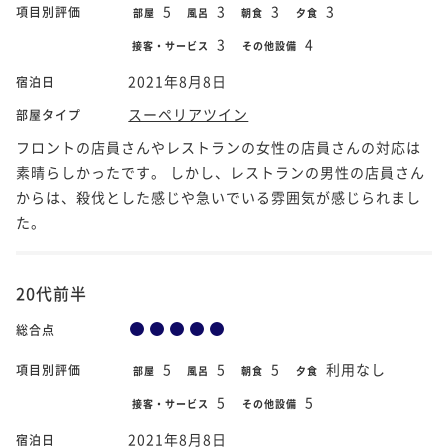
5
3
3
3
項目別評価
部屋
風呂
朝食
夕食
3
4
接客・サービス
その他設備
2021年8月8日
宿泊日
スーペリアツイン
部屋タイプ
フロントの店員さんやレストランの女性の店員さんの対応は
素晴らしかったです。 しかし、レストランの男性の店員さん
からは、殺伐とした感じや急いでいる雰囲気が感じられまし
た。
20代前半
総合点
5
5
5
利用なし
項目別評価
部屋
風呂
朝食
夕食
5
5
接客・サービス
その他設備
2021年8月8日
宿泊日