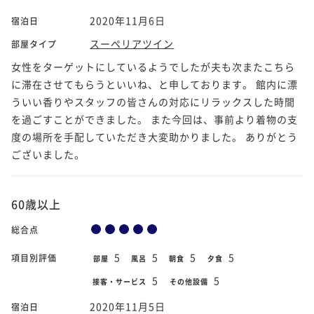
2020年11月6日
宿泊日
スーペリアツイン
部屋タイプ
女性をターゲットにしているようでしたが夫も次またこちら
に滞在させてもらうといいね、と申しております。 館内に漂
ういい香りやスタッフの皆さんの対応にリラックスした時間
を過ごすことができました。 また今回は、事前より着物の支
度の場所を手配していただき大変助かりました。 ありがとう
ございました。
60歳以上
総合点
5
5
5
5
項目別評価
部屋
風呂
朝食
夕食
5
5
接客・サービス
その他設備
2020年11月5日
宿泊日