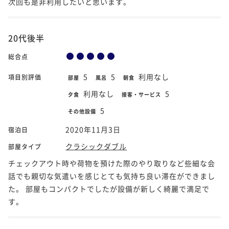
次回も是非利用したいと思います。
20代後半
総合点
5
5
利用なし
項目別評価
部屋
風呂
朝食
利用なし
5
夕食
接客・サービス
5
その他設備
2020年11月3日
宿泊日
クラシックダブル
部屋タイプ
チェックアウト時や荷物を預けた際のやり取りなど些細な会
話でも親切な気遣いを感じとても気持ち良い滞在ができまし
た。 部屋もコンパクトでしたが設備が新しく綺麗で満足で
す。