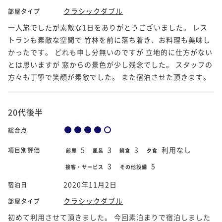
クラシックダブル
部屋タイプ
一人旅でしたが素敵な1日をありがとうございました。 レス
トランも素敵な空間で 竹林を前に落ち着き、お料理も美味し
かったです。 どれも申し分無いのですが 立地的に仕方がない
とは思いますが 窓からの景色が少し残念でした。 スタッフの
方々も丁寧で笑顔が素敵でした。 また宿泊させた頂きます。
20代後半
総合点
5
3
3
利用なし
項目別評価
部屋
風呂
朝食
夕食
3
5
接客・サービス
その他設備
2020年11月2日
宿泊日
クラシックダブル
部屋タイプ
初めて利用させて頂きました。 今回素泊まりで宿泊しました