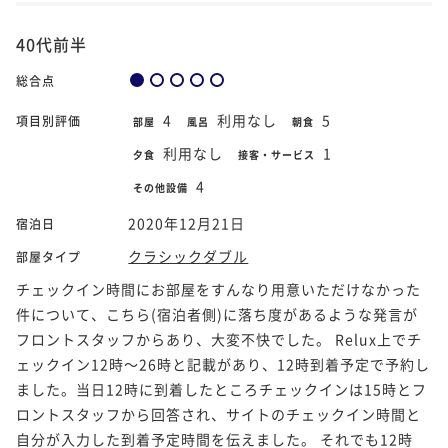
40代前半
総合点
4
利用なし
5
項目別評価
部屋
風呂
朝食
利用なし
1
夕食
接客・サービス
4
その他設備
2020年12月21日
宿泊日
クラシックダブル
部屋タイプ
チェックイン時間にお部屋をすんなり用意いただけなかった
件について、こちら(宿泊者側)に落ち度があるような発言が
フロントスタッフからあり、大変不快でした。 Relux上でチ
ェックイン12時～26時と記載があり、12時到着予定で予約し
ました。当日12時に到着したところチェックインは15時とフ
ロントスタッフから回答され、サイトのチェックイン時間と
自分が入力した到着予定時間を伝えました。 それでも12時