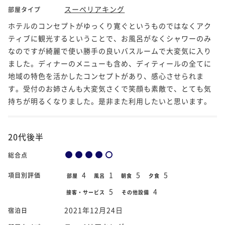
スーペリアキング
部屋タイプ
ホテルのコンセプトがゆっくり寛ぐというものではなくアク
ティブに観光するということで、お風呂がなくシャワーのみ
なのですが綺麗で使い勝手の良いバスルームで大変気に入り
ました。ディナーのメニューも含め、ディティールの全てに
地域の特色を活かしたコンセプトがあり、感心させられま
す。受付のお姉さんも大変気さくで笑顔も素敵で、とても気
持ちが明るくなりました。是非また利用したいと思います。
20代後半
総合点
4
1
5
5
項目別評価
部屋
風呂
朝食
夕食
5
4
接客・サービス
その他設備
2021年12月24日
宿泊日