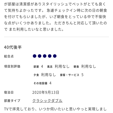
が部屋は清潔感がありスタイリッシュでベットがとても良く
て気持ちよかったです。 急遽チェックイン時に次の日の朝食
を付けてもらいましたが、いざ朝食をとっている中で不愉快
な点がいくつかありました。 ただきちんと対応して頂いたの
で また利用したいなと思いました。
40代後半
総合点
4
利用なし
利用なし
項目別評価
部屋
風呂
朝食
利用なし
5
夕食
接客・サービス
4
その他設備
2020年9月13日
宿泊日
クラシックダブル
部屋タイプ
TVで拝見しており、いつか伺いたいと思いやっと実現しまし