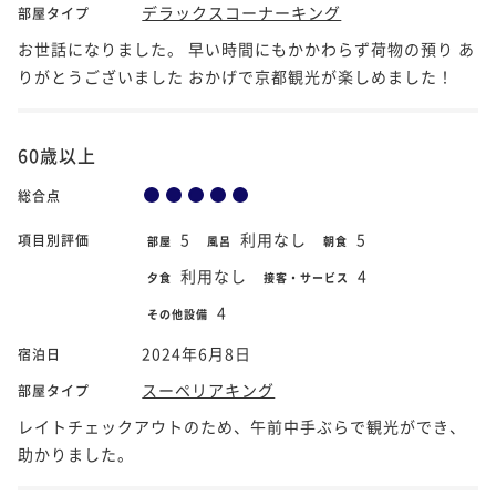
デラックスコーナーキング
部屋タイプ
お世話になりました。 早い時間にもかかわらず荷物の預り あ
りがとうございました おかげで京都観光が楽しめました！
60歳以上
総合点
5
利用なし
5
項目別評価
部屋
風呂
朝食
利用なし
4
夕食
接客・サービス
4
その他設備
2024年6月8日
宿泊日
スーペリアキング
部屋タイプ
レイトチェックアウトのため、午前中手ぶらで観光ができ、
助かりました。