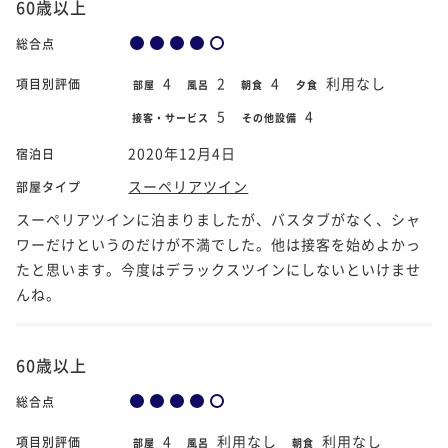
60歳以上
総合点
4
2
4
利用なし
項目別評価
部屋
風呂
朝食
夕食
5
4
接客・サービス
その他設備
2020年12月4日
宿泊日
スーペリアツイン
部屋タイプ
スーペリアツインに泊まりましたが、バスタブがなく、シャ
ワーだけというのだけが不満でした。他は接客を始めよかっ
たと思います。今度はデラックスツインにしないといけませ
んね。
60歳以上
総合点
4
利用なし
利用なし
項目別評価
部屋
風呂
朝食