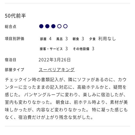
50代前半
総合点
4
3
3
利用なし
項目別評価
部屋
風呂
朝食
夕食
3
3
接客・サービス
その他設備
2022年3月26日
宿泊日
スーペリアキング
部屋タイプ
チェックイン時の書類記入が、隣にソファがあるのに、カウ
ンターに立ったままの記入対応に、高級ホテルかと、疑問を
感じた。 パンヤングループに変わり、楽しみに宿泊したが、
室内も変わりなかった。 朝食は、前ホテル時より、素材が美
味しかったが、内容など変わりなかった。 特に凝った感じも
なく、宿泊費だけが上がり残念な気がした。