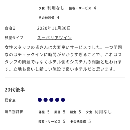
利用なし
4
夕食
接客・サービス
4
その他設備
2020年11月30日
宿泊日
スーペリアツイン
部屋タイプ
女性スタッフの皆さんは大変良いサービスでした。一つ問題
なのはチェックインに時間がかかりすぎることで、これはス
タッフの問題ではなくホテル側のシステムの問題と思われま
す。立地も良いし新しい施設で良いホテルだと思います。
20代後半
総合点
5
5
5
利用なし
項目別評価
部屋
風呂
朝食
夕食
5
5
接客・サービス
その他設備