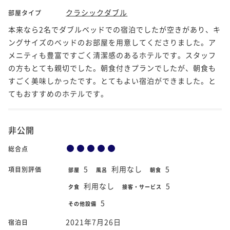
クラシックダブル
部屋タイプ
本来なら2名でダブルベッドでの宿泊でしたが空きがあり、キ
ングサイズのベッドのお部屋を用意してくださりました。ア
メニティも豊富ですごく清潔感のあるホテルです。スタッフ
の方もとても親切でした。朝食付きプランでしたが、朝食も
すごく美味しかったです。とてもよい宿泊ができました。と
てもおすすめのホテルです。
非公開
総合点
5
利用なし
5
項目別評価
部屋
風呂
朝食
利用なし
5
夕食
接客・サービス
5
その他設備
2021年7月26日
宿泊日