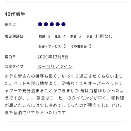
40代前半
総合点
5
4
3
利用なし
項目別評価
部屋
風呂
朝食
夕食
5
5
接客・サービス
その他設備
2020年12月5日
宿泊日
スーペリアツイン
部屋タイプ
ホテル皆さんの接客も良く、ゆっくり過ごさせてもらいまし
た。ベッドも寝心地がよく、浴槽なくてもオーバーヘッドシ
ャワーで充分温まることができました 母は浴槽ほしかったよ
うですが、、、 朝食はコーヒーのタイミングが早く、卵料理
が届いたころには少し冷めてしまったのが残念でした ぜひ、
また宿泊させてもらいたいです