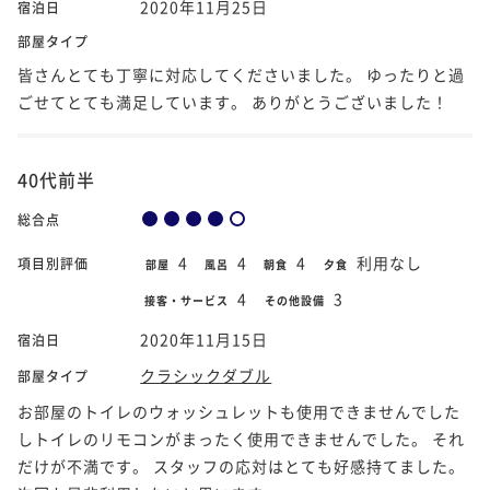
2020年11月25日
宿泊日
部屋タイプ
皆さんとても丁寧に対応してくださいました。 ゆったりと過
ごせてとても満足しています。 ありがとうございました！
40代前半
総合点
4
4
4
利用なし
項目別評価
部屋
風呂
朝食
夕食
4
3
接客・サービス
その他設備
2020年11月15日
宿泊日
クラシックダブル
部屋タイプ
お部屋のトイレのウォッシュレットも使用できませんでした
しトイレのリモコンがまったく使用できませんでした。 それ
だけが不満です。 スタッフの応対はとても好感持てました。