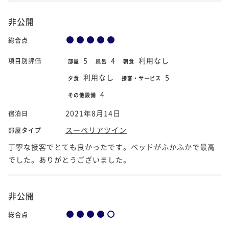
非公開
総合点
5
4
利用なし
項目別評価
部屋
風呂
朝食
利用なし
5
夕食
接客・サービス
4
その他設備
2021年8月14日
宿泊日
スーペリアツイン
部屋タイプ
丁寧な接客でとても良かったです。ベッドがふかふかで最高
でした。ありがとうございました。
非公開
総合点