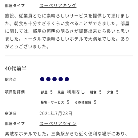
スーペリアキング
部屋タイプ
施設、従業員ともに素晴らしいサービスを提供して頂けまし
た。朝食も十分すぎるくらい食べることができました。部屋
に関しては、部屋の照明の明るさが調整出来たら良いと思い
ました。トータルで素晴らしいホテルで大満足でした。あり
がとうございました。
40代前半
総合点
5
利用なし
5
5
項目別評価
部屋
風呂
朝食
夕食
5
5
接客・サービス
その他設備
2021年7月23日
宿泊日
スーペリアツイン
部屋タイプ
素敵なホテルでした。三条駅からも近く便利な場所にあり、