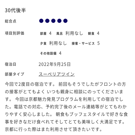
30代後半
総合点
4
利用なし
4
項目別評価
部屋
風呂
朝食
利用なし
5
夕食
接客・サービス
4
その他設備
2022年9月25日
宿泊日
スーペリアツイン
部屋タイプ
今回で2度目の宿泊です。 前回もそうでしたがフロントの方
の接客がとてもよく いつも親身に相談にのってくださいま
す。 今回は京都魅力発見プログラムを利用しての宿泊でし
た。電話での対応、予約完了後のメール連絡等がとてもわか
りやすく安心しました。 朝食もブッフェスタイルで好きな食
事を好きなだけ食べれてそしてとても美味しく大満足です。
京都に行った際はまた利用させて頂きたいです。