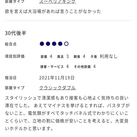
スーペリアキング
部屋タイプ
欲を言えば大浴場があれば言うことがなかった
30代後半
総合点
4
3
4
利用なし
項目別評価
部屋
風呂
朝食
夕食
4
4
接客・サービス
その他設備
2021年11月19日
宿泊日
クラシックダブル
部屋タイプ
スタイリッシュで清潔感もあり接客も心地よく気持ちの良い
滞在でした。 あえてマイナスを挙げるとすれば、バスタブが
ないこと、電気類がすべてタッチパネル式でわかりにくいこ
とくらいで、立地の割に価格が安いことを考えると、大変良
いホテルかと思います。