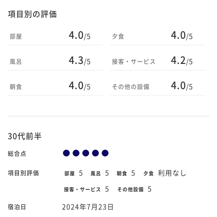
項目別の評価
4.0
4.0
/5
/5
部屋
夕食
4.3
4.2
/5
/5
風呂
接客・サービス
4.0
4.0
/5
/5
朝食
その他の設備
30代前半
総合点
5
5
5
利用なし
項目別評価
部屋
風呂
朝食
夕食
5
5
接客・サービス
その他設備
2024年7月23日
宿泊日