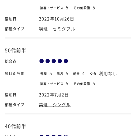
5
5
接客・サービス
その他設備
2022年10月26日
宿泊日
喫煙 セミダブル
部屋タイプ
50代前半
総合点
5
5
4
利用なし
項目別評価
部屋
風呂
朝食
夕食
5
5
接客・サービス
その他設備
2022年7月2日
宿泊日
禁煙 シングル
部屋タイプ
40代前半