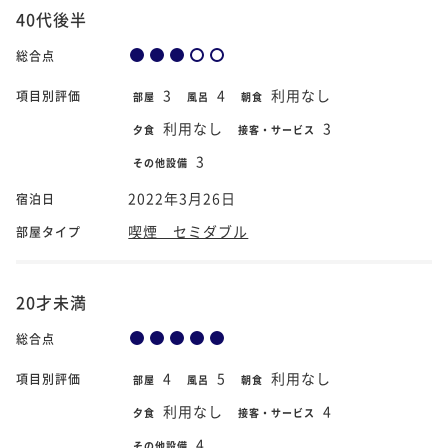
40代後半
総合点
3
4
利用なし
項目別評価
部屋
風呂
朝食
利用なし
3
夕食
接客・サービス
3
その他設備
2022年3月26日
宿泊日
喫煙 セミダブル
部屋タイプ
20才未満
総合点
4
5
利用なし
項目別評価
部屋
風呂
朝食
利用なし
4
夕食
接客・サービス
4
その他設備