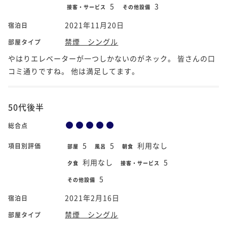
5
3
接客・サービス
その他設備
2021年11月20日
宿泊日
禁煙 シングル
部屋タイプ
やはりエレベーターが一つしかないのがネック。 皆さんの口
コミ通りですね。 他は満足してます。
50代後半
総合点
5
5
利用なし
項目別評価
部屋
風呂
朝食
利用なし
5
夕食
接客・サービス
5
その他設備
2021年2月16日
宿泊日
禁煙 シングル
部屋タイプ