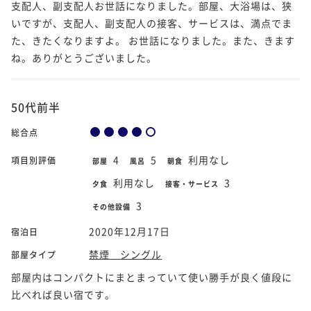
支配人、副支配人お世話になりました。部屋、大浴場は、狭
いですが、支配人、副支配人の接客、サービスは、満点でま
た、きたくなりますよ。 お世話になりました。また、きます
ね。ありがとうございました。
50代前半
総合点
4
5
利用なし
項目別評価
部屋
風呂
朝食
利用なし
3
夕食
接客・サービス
3
その他設備
2020年12月17日
宿泊日
禁煙 シングル
部屋タイプ
部屋内はコンパクトにまとまっていて使い勝手が良く値段に
比べれば良い宿です。