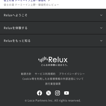
徒士の湯 ドーミーイン上野・御徒町
徒士の湯 ドーミーイン上野・御徒町のレビュー
Reluxへようこそ
Reluxを体験する
Reluxをもっと知る
勧誘方針
サービス利用規約
プライバシーポリシー
Cookie等を利用したお客様情報の外部送信について
旅行業登録票
© Loco Partners Inc. All rights reserved.