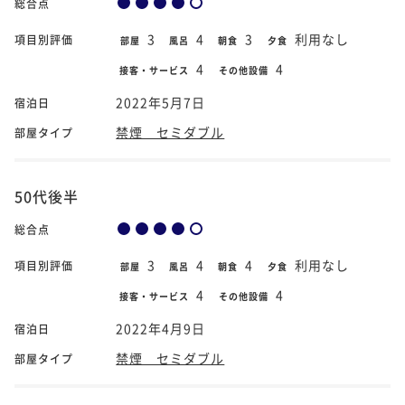
総合点
3
4
3
利用なし
項目別評価
部屋
風呂
朝食
夕食
4
4
接客・サービス
その他設備
2022年5月7日
宿泊日
禁煙 セミダブル
部屋タイプ
50代後半
総合点
3
4
4
利用なし
項目別評価
部屋
風呂
朝食
夕食
4
4
接客・サービス
その他設備
2022年4月9日
宿泊日
禁煙 セミダブル
部屋タイプ