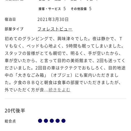
5
5
接客・サービス
その他設備
2021年3月30日
宿泊日
フォレストビュー
部屋タイプ
初めてのグランピングで、興味津々でした。夜は静かで、Ｔ
Ｖもなく、ベッドも心地よく、9時間も眠ってしまいました。
スタッフの皆様がとても親切で、明るく、手が空いたから、
車が空いたから、と言って目的の美術館まで、2回も送ってく
ださいました。2回目の車はテクテクでおもしろく、目的地途
中の「大きなごみ箱」（オブジェ）にも案内いただきまし
た。夕食のＢＢＱと朝食は食事の部屋でいただきましたが、
外でいただく方が良...
続きをよむ
20代後半
総合点