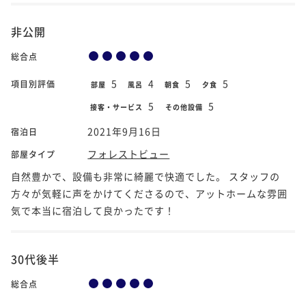
非公開
総合点
5
4
5
5
項目別評価
部屋
風呂
朝食
夕食
5
5
接客・サービス
その他設備
2021年9月16日
宿泊日
フォレストビュー
部屋タイプ
自然豊かで、設備も非常に綺麗で快適でした。 スタッフの
方々が気軽に声をかけてくださるので、アットホームな雰囲
気で本当に宿泊して良かったです！
30代後半
総合点