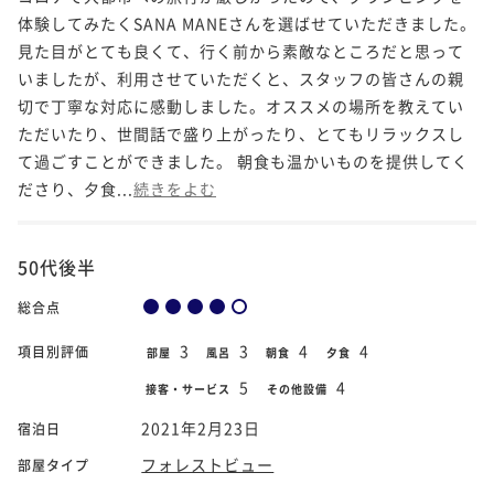
体験してみたくSANA MANEさんを選ばせていただきました。
見た目がとても良くて、行く前から素敵なところだと思って
いましたが、利用させていただくと、スタッフの皆さんの親
切で丁寧な対応に感動しました。オススメの場所を教えてい
ただいたり、世間話で盛り上がったり、とてもリラックスし
て過ごすことができました。 朝食も温かいものを提供してく
ださり、夕食...
続きをよむ
50代後半
総合点
3
3
4
4
項目別評価
部屋
風呂
朝食
夕食
5
4
接客・サービス
その他設備
2021年2月23日
宿泊日
フォレストビュー
部屋タイプ