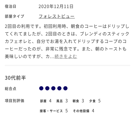
2020年12月11日
宿泊日
フォレストビュー
部屋タイプ
2回目の利用です。初回利用時、朝食のコーヒーはドリップし
てくれてましたが、2回目のときは、ブレンディのスティック
カフェオレと、自分でお湯を入れてドリップするコープのコ
ーヒーだったのが、非常に残念です。また、朝のトーストも
美味しいのですが、カ...
続きをよむ
30代前半
総合点
4
3
3
5
項目別評価
部屋
風呂
朝食
夕食
5
4
接客・サービス
その他設備
2020年11月27日
宿泊日
フォレストビュー
部屋タイプ