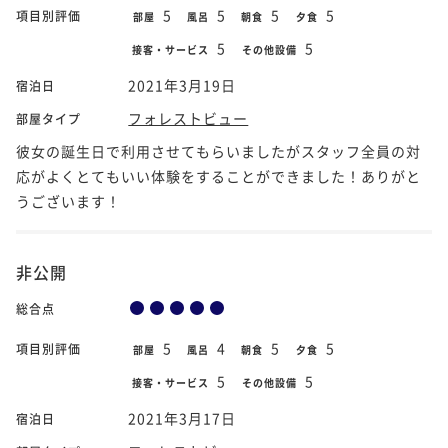
5
5
5
5
項目別評価
部屋
風呂
朝食
夕食
5
5
接客・サービス
その他設備
2021年3月19日
宿泊日
フォレストビュー
部屋タイプ
彼女の誕生日で利用させてもらいましたがスタッフ全員の対
応がよくとてもいい体験をすることができました！ありがと
うございます！
非公開
総合点
5
4
5
5
項目別評価
部屋
風呂
朝食
夕食
5
5
接客・サービス
その他設備
2021年3月17日
宿泊日