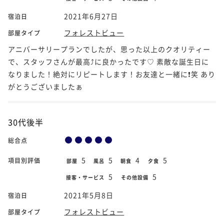
2021年6月27日
宿泊日
フォレストビュー
部屋タイプ
アニバーサリープランでしたが、思った以上のクオリティー
で、スタッフさんが最高⤴️に良かったです♡ 素敵な誕生日に
なりました！絶対にリピートします！お友達と一緒に❗️笑 あり
がとうございましたぁ
30代後半
総合点
5
5
4
5
項目別評価
部屋
風呂
朝食
夕食
5
5
接客・サービス
その他設備
2021年5月8日
宿泊日
フォレストビュー
部屋タイプ