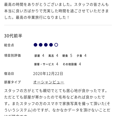
最高の時間をありがとうございました。スタッフの皆さんも
本当に良い方ばかりで充実した時間を過ごさせていただきま
した。最高の卒業旅行になりました！
30代前半
総合点
4
4
5
4
項目別評価
部屋
風呂
朝食
夕食
4
4
接客・サービス
その他設備
2020年12月22日
宿泊日
オーシャンビュー
部屋タイプ
スタッフの方がとても親切でとても居心地が良かったです。
ただとても部屋が寒かったので毛布などあれば良かったで
す。またスタッフの方のスマホで家族写真を撮って頂いた(そ
ういうシステム)のですが、なかなかデータを頂けないことだ