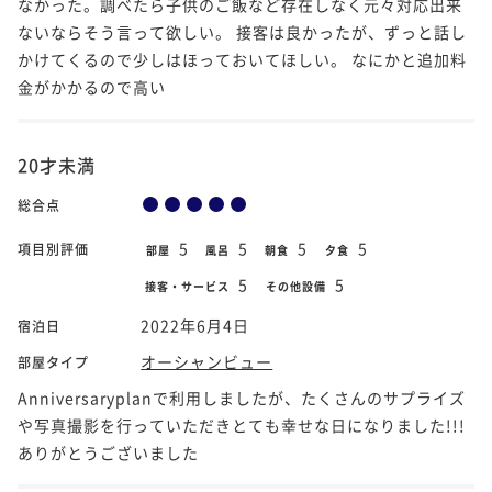
なかった。調べたら子供のご飯など存在しなく元々対応出来
ないならそう言って欲しい。 接客は良かったが、ずっと話し
かけてくるので少しはほっておいてほしい。 なにかと追加料
金がかかるので高い
20才未満
総合点
5
5
5
5
項目別評価
部屋
風呂
朝食
夕食
5
5
接客・サービス
その他設備
2022年6月4日
宿泊日
オーシャンビュー
部屋タイプ
Anniversaryplanで利用しましたが、たくさんのサプライズ
や写真撮影を行っていただきとても幸せな日になりました!!!
ありがとうございました