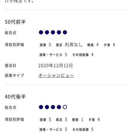
けが残念です。
50代前半
総合点
5
利用なし
4
4
項目別評価
部屋
風呂
朝食
夕食
5
4
接客・サービス
その他設備
2020年12月12日
宿泊日
オーシャンビュー
部屋タイプ
40代後半
総合点
5
5
1
4
項目別評価
部屋
風呂
朝食
夕食
5
5
接客・サービス
その他設備