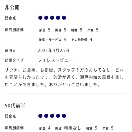
非公開
総合点
5
5
5
5
項目別評価
部屋
風呂
朝食
夕食
5
4
接客・サービス
その他設備
2021年4月25日
宿泊日
フォレストビュー
部屋タイプ
サウナ、お食事、お部屋、スタッフの方のおもてなし、どれ
も素晴らしかったです。砂浜が近く、瀬戸内海の風景も楽し
むことができました。ありがとうございました。
50代前半
総合点
4
利用なし
5
5
項目別評価
部屋
風呂
朝食
夕食