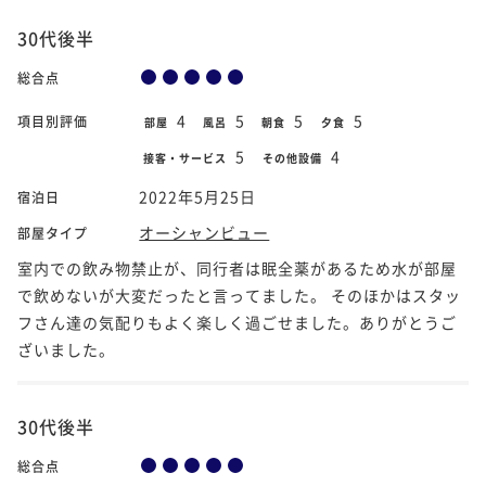
30代後半
総合点
4
5
5
5
項目別評価
部屋
風呂
朝食
夕食
5
4
接客・サービス
その他設備
2022年5月25日
宿泊日
オーシャンビュー
部屋タイプ
室内での飲み物禁止が、同行者は眠全薬があるため水が部屋
で飲めないが大変だったと言ってました。 そのほかはスタッ
フさん達の気配りもよく楽しく過ごせました。ありがとうご
ざいました。
30代後半
総合点