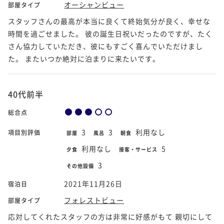
オーシャンビュー
部屋タイプ
スタッフさんの最高が本当に良くて終始気分が良く、幸せな
時間を過ごせました。 彼の誕生日祝いだったのですが、たく
さん協力していただき、彼にもすごく喜んでいただけまし
た。 またいつか絶対に泊まりに来たいです。
40代前半
総合点
3
3
利用なし
項目別評価
部屋
風呂
朝食
利用なし
5
夕食
接客・サービス
3
その他設備
2021年11月26日
宿泊日
フォレストビュー
部屋タイプ
応対してくれたスタッフの方は非常に好感がもて 親切にして