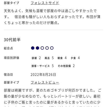
フォレストサイド
部屋タイプ
天気もよく、気候も温暖で部屋の中は過ごしやすかったで
す。 宿泊者も騒がしい人もおらずよかったです。布団が薄
くちょっと寒かったのだけが難点。
30代前半
総合点
2
5
4
4
項目別評価
部屋
風呂
朝食
夕食
5
2
接客・サービス
その他設備
2022年8月26日
宿泊日
フォレストビュー
部屋タイプ
部屋は綺麗ですが、夏のためゴキブリが何匹かでました。 ご
飯の量が少なめなので、もっとレパートリーが欲しい。最初
に子供のご飯と言ったのに量があるからと言っていたのに少