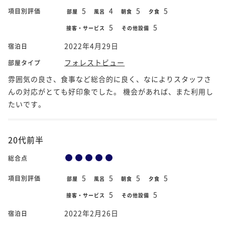
5
4
5
5
項目別評価
部屋
風呂
朝食
夕食
5
5
接客・サービス
その他設備
2022年4月29日
宿泊日
フォレストビュー
部屋タイプ
雰囲気の良さ、食事など総合的に良く、なによりスタッフさ
んの対応がとても好印象でした。 機会があれば、また利用し
たいです。
20代前半
総合点
5
5
5
5
項目別評価
部屋
風呂
朝食
夕食
5
5
接客・サービス
その他設備
2022年2月26日
宿泊日