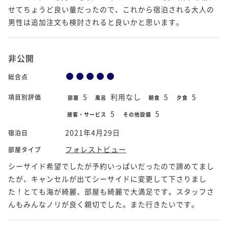
せてちょうど良い量だったので、これから宿泊される大人の
男性は追加注文も検討されると良いかと思います。
非公開
総合点
5
利用なし
5
5
項目別評価
部屋
風呂
朝食
夕食
5
5
接客・サービス
その他設備
2021年4月29日
宿泊日
フォレストビュー
部屋タイプ
シーサイド希望でしたが予約いっぱいだったので諦めてまし
たが、キャンセルが出てシーサイドに変更して下さりまし
た！とても海が綺麗、部屋も綺麗で大満足です。スタッフさ
んもみんなノリが良く親切でした。また行きたいです。