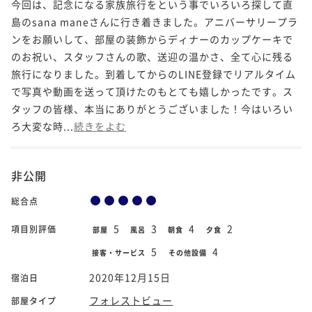
今回は、記念になる家族旅行をという事でいろいろ探して直
島のsana maneさんに行き着きました。アニバーサリープラ
ンをお願いして、部屋の装飾からディナーのカップケーキで
のお祝い、スタッフさんの歌、送迎の温かさ、全て心に残る
旅行になりました。到着してからのLINE登録でリアルタイム
で写真や動画を送って頂けたのもとても嬉しかったです。ス
タッフの皆様、本当にありがとうございました！今はいろい
ろ大変な時...
続きをよむ
非公開
総合点
5
3
4
2
項目別評価
部屋
風呂
朝食
夕食
5
4
接客・サービス
その他設備
2020年12月15日
宿泊日
フォレストビュー
部屋タイプ