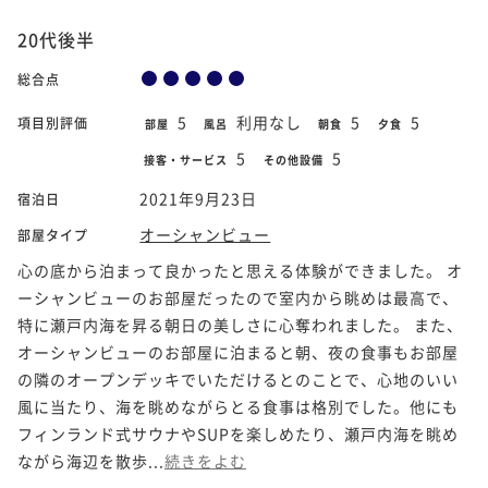
20代後半
総合点
5
利用なし
5
5
項目別評価
部屋
風呂
朝食
夕食
5
5
接客・サービス
その他設備
2021年9月23日
宿泊日
オーシャンビュー
部屋タイプ
心の底から泊まって良かったと思える体験ができました。 オ
ーシャンビューのお部屋だったので室内から眺めは最高で、
特に瀬戸内海を昇る朝日の美しさに心奪われました。 また、
オーシャンビューのお部屋に泊まると朝、夜の食事もお部屋
の隣のオープンデッキでいただけるとのことで、心地のいい
風に当たり、海を眺めながらとる食事は格別でした。他にも
フィンランド式サウナやSUPを楽しめたり、瀬戸内海を眺め
ながら海辺を散歩...
続きをよむ