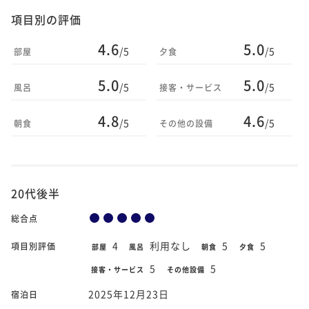
項目別の評価
4.6
5.0
/5
/5
部屋
夕食
5.0
5.0
/5
/5
風呂
接客・サービス
4.8
4.6
/5
/5
朝食
その他の設備
20代後半
総合点
4
利用なし
5
5
項目別評価
部屋
風呂
朝食
夕食
5
5
接客・サービス
その他設備
2025年12月23日
宿泊日