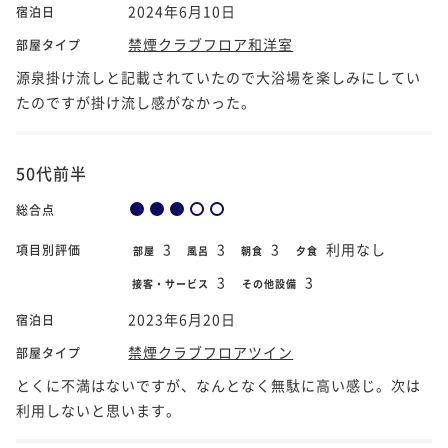
2024年6月10日
宿泊日
禁煙クラブフロア和洋室
部屋タイプ
源泉掛け流しと記載されていたので大浴場を楽しみにしてい
たのですが掛け流し感がなかった。
50代前半
総合点
3
3
3
利用なし
項目別評価
部屋
風呂
朝食
夕食
3
3
接客・サービス
その他設備
2023年6月20日
宿泊日
禁煙クラブフロアツイン
部屋タイプ
とくに不満はないですが、なんとなく無駄に高い感じ。次は
利用しないと思います。