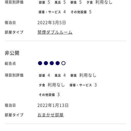
5
5
5
利用なし
項目別評価
部屋
風呂
朝食
夕食
4
5
接客・サービス
その他設備
2022年3月5日
宿泊日
禁煙ダブルルーム
部屋タイプ
非公開
総合点
4
4
利用なし
項目別評価
部屋
風呂
朝食
利用なし
3
夕食
接客・サービス
3
その他設備
2022年1月13日
宿泊日
おまかせ部屋
部屋タイプ