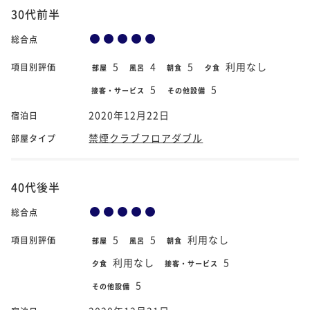
30代前半
総合点
5
4
5
利用なし
項目別評価
部屋
風呂
朝食
夕食
5
5
接客・サービス
その他設備
2020年12月22日
宿泊日
禁煙クラブフロアダブル
部屋タイプ
40代後半
総合点
5
5
利用なし
項目別評価
部屋
風呂
朝食
利用なし
5
夕食
接客・サービス
5
その他設備