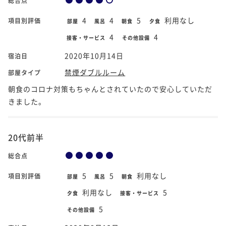
総合点
4
4
5
利用なし
項目別評価
部屋
風呂
朝食
夕食
4
4
接客・サービス
その他設備
2020年10月14日
宿泊日
禁煙ダブルルーム
部屋タイプ
朝食のコロナ対策もちゃんとされていたので安心していただ
きました。
20代前半
総合点
5
5
利用なし
項目別評価
部屋
風呂
朝食
利用なし
5
夕食
接客・サービス
5
その他設備