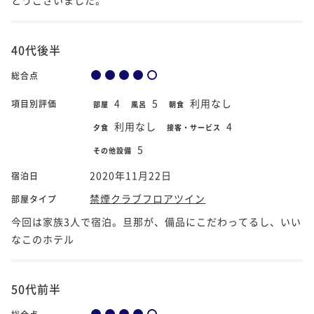
40代後半
総合点
4
5
利用なし
項目別評価
部屋
風呂
朝食
利用なし
4
夕食
接客・サービス
5
その他設備
2020年11月22日
宿泊日
禁煙クラブフロアツイン
部屋タイプ
今回は家族3人で宿泊。旦那が、備品にこだわってるし、いい
なこのホテル
50代前半