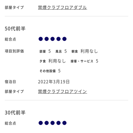
禁煙クラブフロアダブル
部屋タイプ
50代前半
総合点
5
5
利用なし
項目別評価
部屋
風呂
朝食
利用なし
5
夕食
接客・サービス
5
その他設備
2022年3月19日
宿泊日
禁煙クラブフロアツイン
部屋タイプ
30代前半
総合点