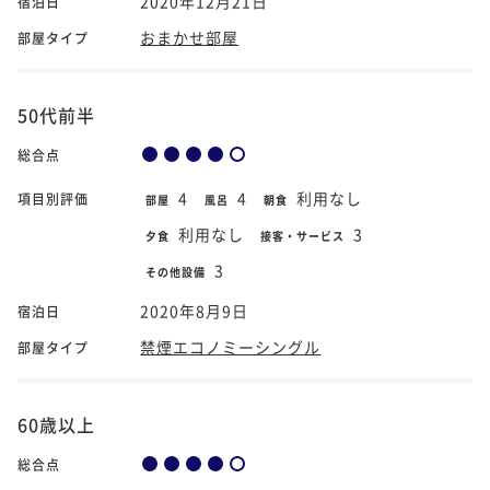
2020年12月21日
宿泊日
おまかせ部屋
部屋タイプ
50代前半
総合点
4
4
利用なし
項目別評価
部屋
風呂
朝食
利用なし
3
夕食
接客・サービス
3
その他設備
2020年8月9日
宿泊日
禁煙エコノミーシングル
部屋タイプ
60歳以上
総合点