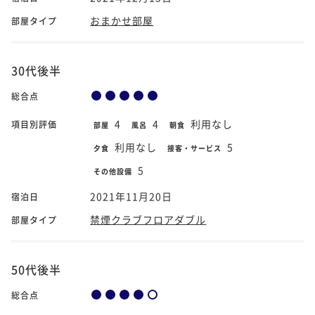
おまかせ部屋
部屋タイプ
30代後半
総合点
4
4
利用なし
項目別評価
部屋
風呂
朝食
利用なし
5
夕食
接客・サービス
5
その他設備
2021年11月20日
宿泊日
禁煙クラブフロアダブル
部屋タイプ
50代後半
総合点