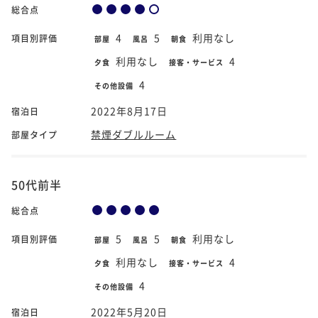
総合点
4
5
利用なし
項目別評価
部屋
風呂
朝食
利用なし
4
夕食
接客・サービス
4
その他設備
2022年8月17日
宿泊日
禁煙ダブルルーム
部屋タイプ
50代前半
総合点
5
5
利用なし
項目別評価
部屋
風呂
朝食
利用なし
4
夕食
接客・サービス
4
その他設備
2022年5月20日
宿泊日