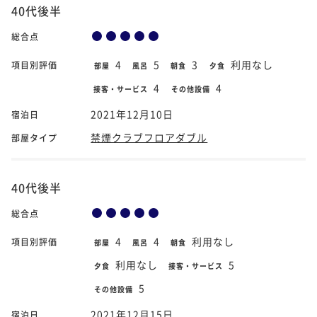
40代後半
総合点
4
5
3
利用なし
項目別評価
部屋
風呂
朝食
夕食
4
4
接客・サービス
その他設備
2021年12月10日
宿泊日
禁煙クラブフロアダブル
部屋タイプ
40代後半
総合点
4
4
利用なし
項目別評価
部屋
風呂
朝食
利用なし
5
夕食
接客・サービス
5
その他設備
2021年12月15日
宿泊日