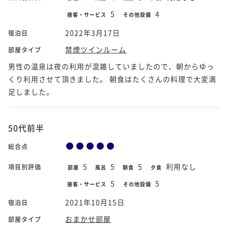
5
4
接客・サービス
その他設備
2022年3月17日
宿泊日
禁煙ツインルーム
部屋タイプ
男性の温泉は夜の利用が混雑していましたので、朝からゆっ
くり利用させて頂きました。 朝食はたくさんの料理で大変満
足しました。
50代前半
総合点
5
5
5
利用なし
項目別評価
部屋
風呂
朝食
夕食
5
5
接客・サービス
その他設備
2021年10月15日
宿泊日
おまかせ部屋
部屋タイプ