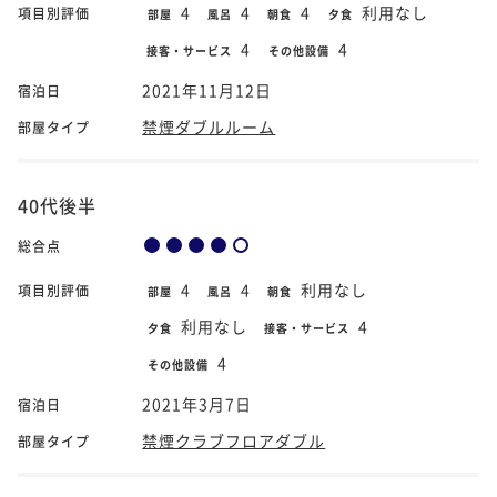
4
4
4
利用なし
項目別評価
部屋
風呂
朝食
夕食
4
4
接客・サービス
その他設備
2021年11月12日
宿泊日
禁煙ダブルルーム
部屋タイプ
40代後半
総合点
4
4
利用なし
項目別評価
部屋
風呂
朝食
利用なし
4
夕食
接客・サービス
4
その他設備
2021年3月7日
宿泊日
禁煙クラブフロアダブル
部屋タイプ