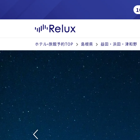
ホテル•旅館予約TOP
島根県
益田・浜田・津和野