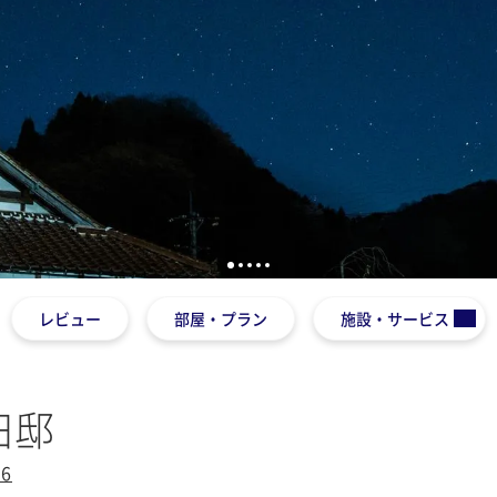
1
2
3
4
5
レビュー
部屋・プラン
施設・サービス
田邸
6