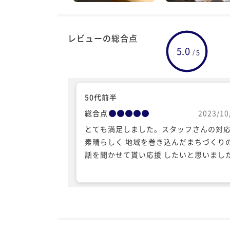
レビューの総合点
5.0
5
/
50代前半
総合点
2023/10
とても満足しました。スタッフさんの対
素晴らしく 地域を巻き込んだまちづくり
話を聞かせて貰い応援 したいと思いまし