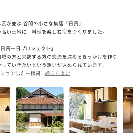
瓦が並ぶ 谷間の小さな集落「日貫」

高い土地に、料理を楽しむ宿をつくりました。

た「日貫一日プロジェクト」

域の方と来訪する方の交流を深めるきっかけを作り

していきたいという想いが込められています。

ションした一棟貸...
続きをよむ