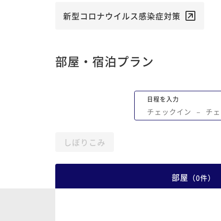
新型コロナウイルス感染症対策
部屋・宿泊プラン
日程を入力
チェックイン
−
チェ
しぼりこみ
部屋
（
0
件
）