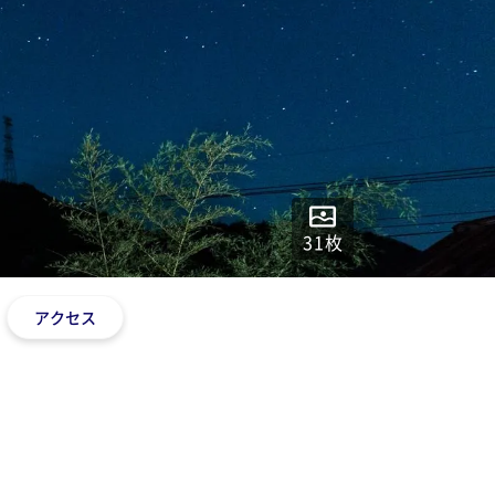
31
枚
アクセス