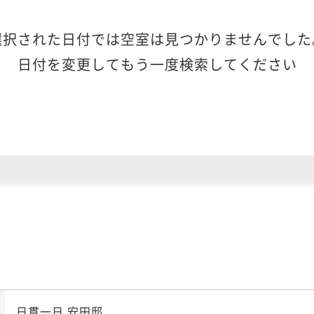
選択された日付では空室は見つかりませんでした
日付を変更してもう一度検索してください
日貫一日 安田邸