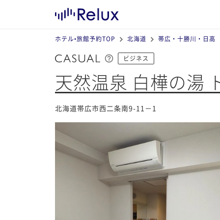
ホテル•旅館予約TOP
北海道
帯広・十勝川・日高
ビジネス
天然温泉 白樺の湯
北海道帯広市西二条南9-11－1