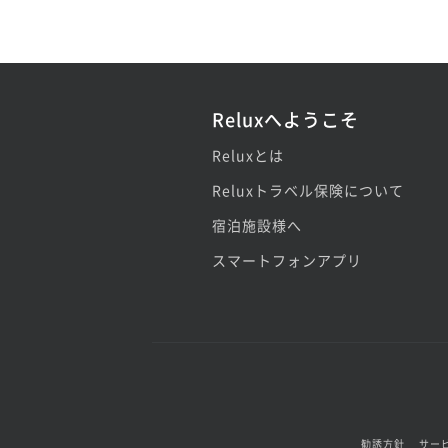
Reluxへようこそ
Reluxとは
Reluxトラベル保険について
宿泊施設様へ
スマートフォンアプリ
勧誘方針
サー