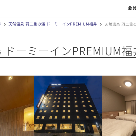
会
市
天然温泉 羽二重の湯 ドーミーインPREMIUM福井
天然温泉 羽二重の
 ドーミーインPREMIUM福