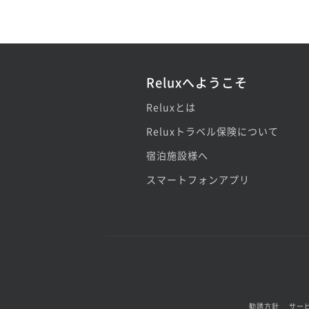
Reluxへようこそ
Reluxとは
Reluxトラベル保険について
宿泊施設様へ
スマートフォンアプリ
勧誘方針
サー