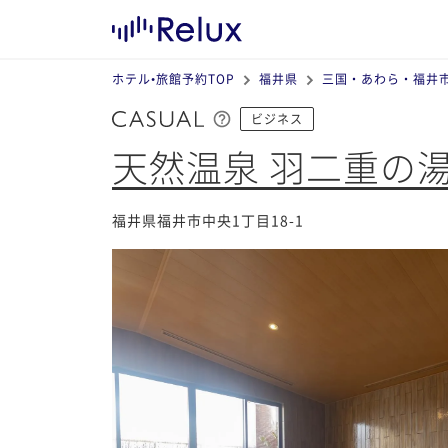
ホテル•旅館予約TOP
福井県
三国・あわら・福井
ビジネス
天然温泉 羽二重の湯
福井県福井市中央1丁目18-1