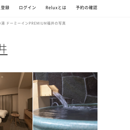
員登録
ログイン
Reluxとは
予約の確認
湯 ドーミーインPREMIUM福井の写真
井