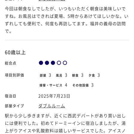
今回は朝食なしでしたが、いつもいただく朝食は美味しいで
すね。お風呂はできれば夏場、5時からあけてほしいかな。い
ずれしても便利で、何度も再訪してます。福井の義母の訪問
で。
60歳以上
総合点
3
3
3
3
項目別評価
部屋
風呂
朝食
夕食
4
3
接客・サービス
その他設備
2025年7月23日
宿泊日
ダブルルーム
部屋タイプ
駅から少し歩きますが、近くに西武デパートがあり買い出し
には便利でした。初めてドーミーインに宿泊しましたが、湯
上がりアイスや乳酸飲料は嬉しいサービスでした。アイスノ