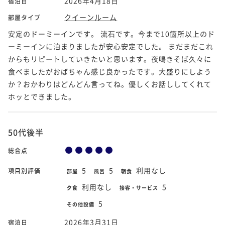
2026年4月18日
宿泊日
クイーンルーム
部屋タイプ
安定のドーミーインです。 流石です。今まで10箇所以上のド
ーミーインに泊まりましたが安心安定でした。 まだまだこれ
からもリピートしていきたいと思います。夜鳴きそば久々に
食べましたがおばちゃん感じ良かったです。大盛りにしよう
か？おかわりはどんどん言ってね。優しくお話ししてくれて
ホッとできました。
50代後半
総合点
5
5
利用なし
項目別評価
部屋
風呂
朝食
利用なし
5
夕食
接客・サービス
5
その他設備
2026年3月31日
宿泊日