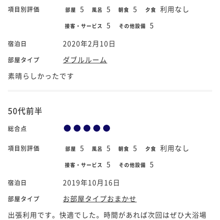
5
5
5
利用なし
項目別評価
部屋
風呂
朝食
夕食
5
5
接客・サービス
その他設備
2020年2月10日
宿泊日
ダブルルーム
部屋タイプ
素晴らしかったです
50代前半
総合点
5
5
5
利用なし
項目別評価
部屋
風呂
朝食
夕食
5
5
接客・サービス
その他設備
2019年10月16日
宿泊日
お部屋タイプおまかせ
部屋タイプ
出張利用です。快適でした。時間があれば次回はぜひ大浴場