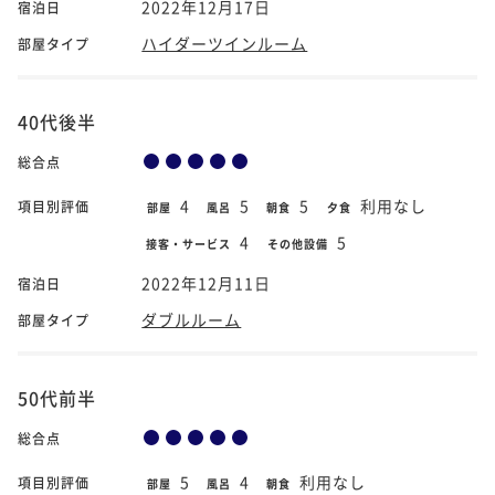
2022年12月17日
宿泊日
ハイダーツインルーム
部屋タイプ
40代後半
総合点
4
5
5
利用なし
項目別評価
部屋
風呂
朝食
夕食
4
5
接客・サービス
その他設備
2022年12月11日
宿泊日
ダブルルーム
部屋タイプ
50代前半
総合点
5
4
利用なし
項目別評価
部屋
風呂
朝食