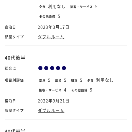
利用なし
5
夕食
接客・サービス
5
その他設備
2023年3月17日
宿泊日
ダブルルーム
部屋タイプ
40代後半
総合点
5
5
5
利用なし
項目別評価
部屋
風呂
朝食
夕食
4
5
接客・サービス
その他設備
2022年9月21日
宿泊日
ダブルルーム
部屋タイプ
40代前半