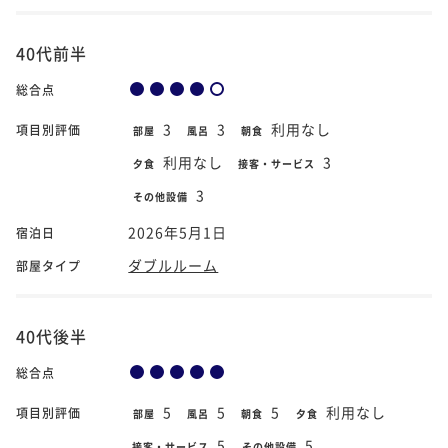
40代前半
総合点
3
3
利用なし
項目別評価
部屋
風呂
朝食
利用なし
3
夕食
接客・サービス
3
その他設備
2026年5月1日
宿泊日
ダブルルーム
部屋タイプ
40代後半
総合点
5
5
5
利用なし
項目別評価
部屋
風呂
朝食
夕食
5
5
接客・サービス
その他設備