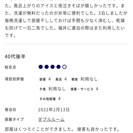
た。風呂上がりのアイスと夜泣きそばが嬉しかったです。ま
た、洗濯が無料だったのが非常に便利でした。3泊しましたが
毎晩洗濯して部屋干ししておけば手間も少なく済むし、乾燥
も防げて一石二鳥でした。福井に連泊の際はまた利用したい
です。
40代後半
総合点
4
4
利用なし
項目別評価
部屋
風呂
朝食
利用なし
4
夕食
接客・サービス
4
その他設備
2022年2月13日
宿泊日
ダブルルーム
部屋タイプ
部屋はくつろぐことができました。 接客も良かったです。