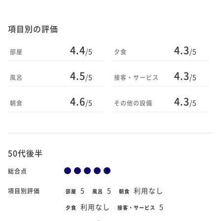
項目別の評価
4.4
4.3
/5
/5
部屋
夕食
4.5
4.3
/5
/5
風呂
接客・サービス
4.6
4.3
/5
/5
朝食
その他の設備
50代後半
総合点
5
5
利用なし
項目別評価
部屋
風呂
朝食
利用なし
5
夕食
接客・サービス