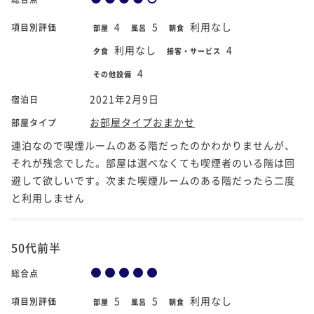
4
5
利用なし
項目別評価
部屋
風呂
朝食
利用なし
4
夕食
接客・サービス
4
その他設備
2021年2月9日
宿泊日
お部屋タイプおまかせ
部屋タイプ
連泊なので喫煙ルームのある階だったのかわかりませんが、
それが残念でした。部屋は選べなくても喫煙者のいる階は回
避して欲しいです。次また喫煙ルームのある階だったら二度
と利用しません
50代前半
総合点
5
5
利用なし
項目別評価
部屋
風呂
朝食