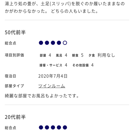
湯上り処の畳が、土足(スリッパ)を脱ぐのか履いたままなの
かがわからなかった。 どちらの人もいました。
50代前半
総合点
4
4
5
利用なし
項目別評価
部屋
風呂
朝食
夕食
4
4
接客・サービス
その他設備
2020年7月4日
宿泊日
ツインルーム
部屋タイプ
綺麗な部屋でお風呂もよかったです。
20代前半
総合点