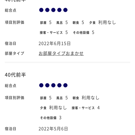
総合点
5
5
5
利用なし
項目別評価
部屋
風呂
朝食
夕食
5
5
接客・サービス
その他設備
2022年6月15日
宿泊日
お部屋タイプおまかせ
部屋タイプ
40代前半
総合点
5
5
利用なし
項目別評価
部屋
風呂
朝食
利用なし
4
夕食
接客・サービス
3
その他設備
2022年5月6日
宿泊日