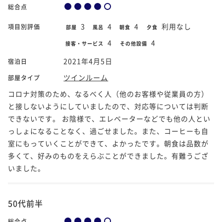
総合点
3
4
4
利用なし
項目別評価
部屋
風呂
朝食
夕食
4
4
接客・サービス
その他設備
2021年4月5日
宿泊日
ツインルーム
部屋タイプ
コロナ対策のため、なるべく人（他のお客様や従業員の方）
と接しないようにしていましたので、対応等については判断
できないです。 お陰様で、エレベーターなどでも他の人とい
っしょになることなく、過ごせました。また、コーヒーも自
室にもっていくことができて、よかったです。朝食は品数が
多くて、好みのものをえらぶことができました。有難うござ
いました。
50代前半
総合点