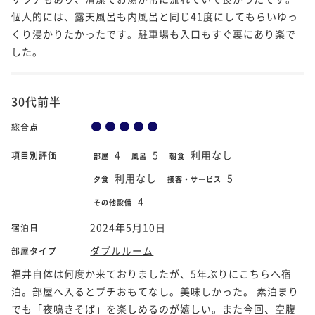
個人的には、露天風呂も内風呂と同じ41度にしてもらいゆっ
くり浸かりたかったです。駐車場も入口もすぐ裏にあり楽で
した。
30代前半
総合点
4
5
利用なし
項目別評価
部屋
風呂
朝食
利用なし
5
夕食
接客・サービス
4
その他設備
2024年5月10日
宿泊日
ダブルルーム
部屋タイプ
福井自体は何度か来ておりましたが、5年ぶりにこちらへ宿
泊。部屋へ入るとプチおもてなし。美味しかった。 素泊まり
でも「夜鳴きそば」を楽しめるのが嬉しい。また今回、空腹