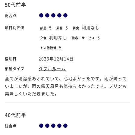
50代前半
総合点
5
5
利用なし
項目別評価
部屋
風呂
朝食
利用なし
5
夕食
接客・サービス
5
その他設備
2023年12月14日
宿泊日
ダブルルーム
部屋タイプ
全てが清潔感あふれていて、心地よかったです。雨が降って
いましたが、雨の露天風呂も気持ちよかったです。プリンも
美味しくいただきました。
40代前半
総合点