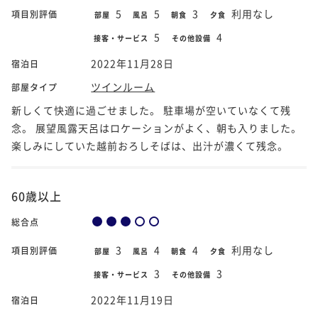
5
5
3
利用なし
項目別評価
部屋
風呂
朝食
夕食
5
4
接客・サービス
その他設備
2022年11月28日
宿泊日
ツインルーム
部屋タイプ
新しくて快適に過ごせました。 駐車場が空いていなくて残
念。 展望風露天呂はロケーションがよく、朝も入りました。
楽しみにしていた越前おろしそばは、出汁が濃くて残念。
60歳以上
総合点
3
4
4
利用なし
項目別評価
部屋
風呂
朝食
夕食
3
3
接客・サービス
その他設備
2022年11月19日
宿泊日