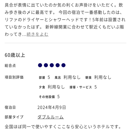
具合が表情に出ていたのか気の利くお声掛けをいただく。飲
み歩き後の〆に最高です。 今回の宿泊で一番感動したのは、
リファのドライヤーとシャワーヘッドです！5年前は設置され
ていなかったはず。 新幹線開業に合わせて駅近くもだいぶ賑
わってき...
続きをよむ
60歳以上
総合点
5
利用なし
利用なし
項目別評価
部屋
風呂
朝食
利用なし
5
夕食
接客・サービス
5
その他設備
2024年4月9日
宿泊日
ダブルルーム
部屋タイプ
全国ほぼ同一で使いやすくここなら安心というホテルです。