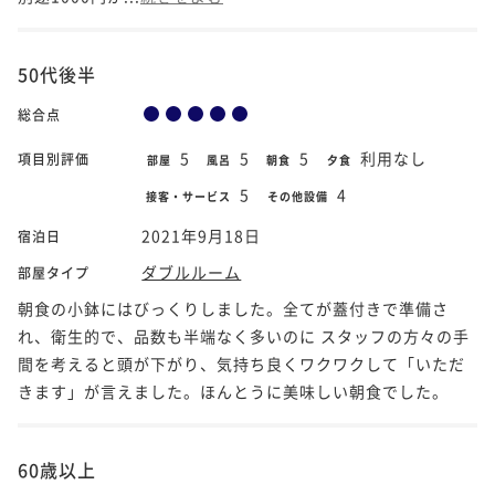
50代後半
総合点
5
5
5
利用なし
項目別評価
部屋
風呂
朝食
夕食
5
4
接客・サービス
その他設備
2021年9月18日
宿泊日
ダブルルーム
部屋タイプ
朝食の小鉢にはびっくりしました。全てが蓋付きで準備さ
れ、衛生的で、品数も半端なく多いのに スタッフの方々の手
間を考えると頭が下がり、気持ち良くワクワクして「いただ
きます」が言えました。ほんとうに美味しい朝食でした。
60歳以上