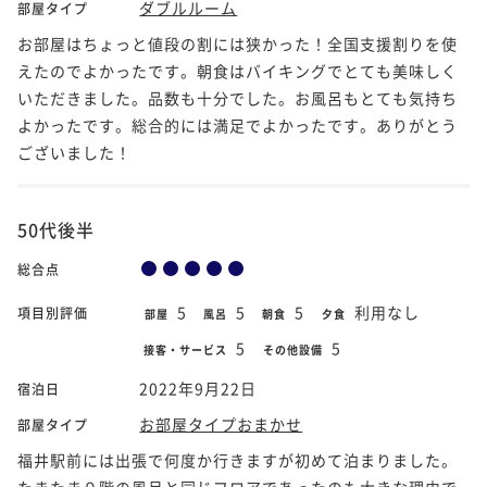
ダブルルーム
部屋タイプ
お部屋はちょっと値段の割には狭かった！全国支援割りを使
えたのでよかったです。朝食はバイキングでとても美味しく
いただきました。品数も十分でした。お風呂もとても気持ち
よかったです。総合的には満足でよかったです。ありがとう
ございました！
50代後半
総合点
5
5
5
利用なし
項目別評価
部屋
風呂
朝食
夕食
5
5
接客・サービス
その他設備
2022年9月22日
宿泊日
お部屋タイプおまかせ
部屋タイプ
福井駅前には出張で何度か行きますが初めて泊まりました。
たまたま９階の風呂と同じフロアであったのも大きな理由で