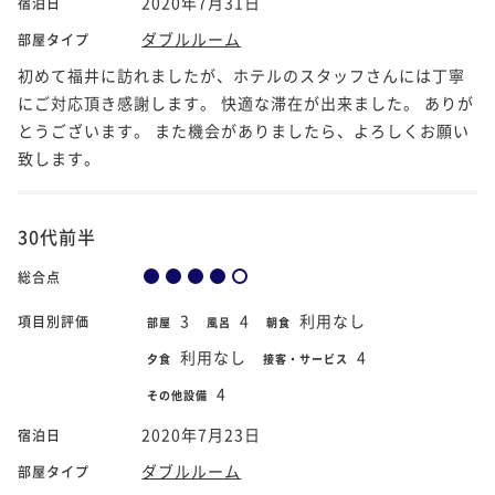
2020年7月31日
宿泊日
ダブルルーム
部屋タイプ
初めて福井に訪れましたが、ホテルのスタッフさんには丁寧
にご対応頂き感謝します。 快適な滞在が出来ました。 ありが
とうございます。 また機会がありましたら、よろしくお願い
致します。
30代前半
総合点
3
4
利用なし
項目別評価
部屋
風呂
朝食
利用なし
4
夕食
接客・サービス
4
その他設備
2020年7月23日
宿泊日
ダブルルーム
部屋タイプ