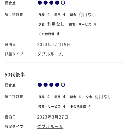
総合点
4
4
利用なし
項目別評価
部屋
風呂
朝食
利用なし
4
夕食
接客・サービス
4
その他設備
2023年12月19日
宿泊日
ダブルルーム
部屋タイプ
50代後半
総合点
4
4
4
利用なし
項目別評価
部屋
風呂
朝食
夕食
4
4
接客・サービス
その他設備
2023年3月27日
宿泊日
ダブルルーム
部屋タイプ