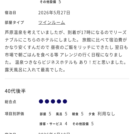
5
その他設備
2026年5月27日
宿泊日
ツインルーム
部屋タイプ
芦原温泉を考えていましたが、到着が17時になるのでリーズ
ナブルにこちらのホテルにしました。 旅館に比べて宿泊費が
かなり安くすんだので 昼夜のご飯をリッチにできたし 翌日も
市場で朝ごはんを食べる等 アレンジの行く日程になりまし
た。 温泉つきならビジネスホテルも あり！だと思いました。
露天風呂に入れて最高でした。
40代後半
総合点
5
5
5
利用なし
項目別評価
部屋
風呂
朝食
夕食
4
5
接客・サービス
その他設備