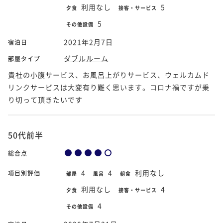
利用なし
5
夕食
接客・サービス
5
その他設備
2021年2月7日
宿泊日
ダブルルーム
部屋タイプ
貴社の小腹サービス、お風呂上がりサービス、ウェルカムド
リンクサービスは大変有り難く思います。コロナ禍ですが乗
り切って頂きたいです
50代前半
総合点
4
4
利用なし
項目別評価
部屋
風呂
朝食
利用なし
4
夕食
接客・サービス
4
その他設備