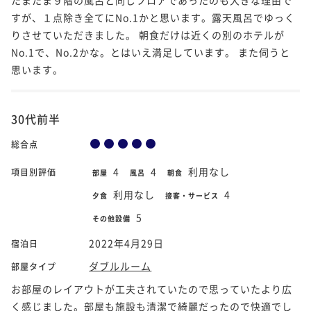
すが、１点除き全てにNo.1かと思います。露天風呂でゆっく
りさせていただきました。 朝食だけは近くの別のホテルが
No.1で、No.2かな。とはいえ満足しています。 また伺うと
思います。
30代前半
総合点
4
4
利用なし
項目別評価
部屋
風呂
朝食
利用なし
4
夕食
接客・サービス
5
その他設備
2022年4月29日
宿泊日
ダブルルーム
部屋タイプ
お部屋のレイアウトが工夫されていたので思っていたより広
く感じました。部屋も施設も清潔で綺麗だったので快適でし