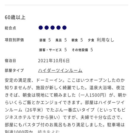
60歳以上
総合点
5
5
5
利用なし
項目別評価
部屋
風呂
朝食
夕食
5
5
接客・サービス
その他設備
2021年10月6日
宿泊日
ハイダーツインルーム
部屋タイプ
安定の満足度、ドーミーイン。ここはいつオープンしたのか
知りませんが、施設が新しく綺麗でした。温泉大浴場、夜泣
きそば、朝食は現地にて頼みました（一人1500円）が、朝か
らいくらご飯とかエンジョイできます。部屋はハイダーツイ
ンルーム（26平米）でたぶん一番広いタイプ（といってもビ
ジネスホテルですから狭い）ですが、夫婦で十分な広さで、
部屋にもバスタブ付のお風呂もあり満足しました。駐車場は
別途1000円か...
続きをよむ