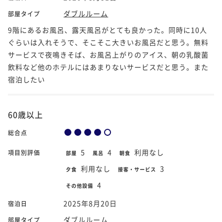
ダブルルーム
部屋タイプ
9階にあるお風呂、露天風呂がとても良かった。同時に10人
ぐらいは入れそうで、そこそこ大きいお風呂だと思う。無料
サービスで夜鳴きそば、お風呂上がりのアイス、朝の乳酸菌
飲料など他のホテルにはあまりないサービスだと思う。また
宿泊したい
60歳以上
総合点
5
4
利用なし
項目別評価
部屋
風呂
朝食
利用なし
3
夕食
接客・サービス
4
その他設備
2025年8月20日
宿泊日
ダブルルーム
部屋タイプ