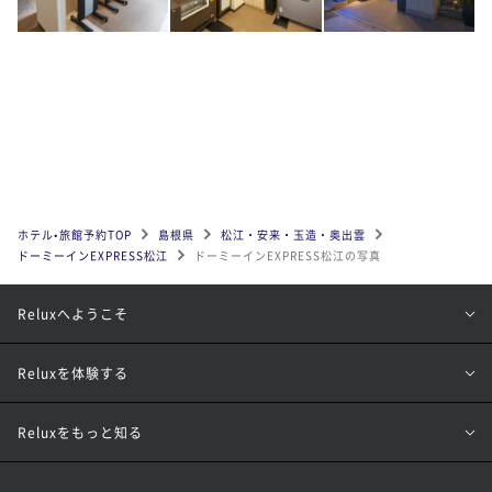
ホテル•旅館予約TOP
島根県
松江・安来・玉造・奥出雲
ドーミーインEXPRESS松江
ドーミーインEXPRESS松江の写真
Reluxへようこそ
Reluxを体験する
Reluxをもっと知る