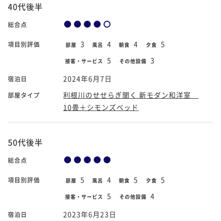
40代後半
総合点
3
4
4
5
項目別評価
部屋
風呂
朝食
夕食
5
3
接客・サービス
その他設備
2024年6月7日
宿泊日
利根川のせせらぎ聞く 新モダン和洋室
部屋タイプ
10畳＋シモンズベッド
50代後半
総合点
5
4
5
5
項目別評価
部屋
風呂
朝食
夕食
5
4
接客・サービス
その他設備
2023年6月23日
宿泊日