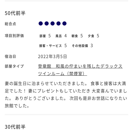
50代前半
総合点
5
4
5
5
項目別評価
部屋
風呂
朝食
夕食
5
3
接客・サービス
その他設備
2022年3月5日
宿泊日
登竜館 和風の佇まいを残したデラックス
部屋タイプ
ツインルーム（禁煙室）
妻の誕生日に泊まらせていただきました。 食事と接客は大満
足でした！ 妻にプレゼントもしていただき 大変喜んでいまし
た。 ありがとうございました。 次回も是非お世話になりたい
旅館でした。
30代前半