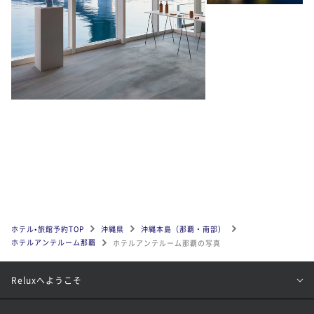
ホテル•旅館予約TOP
沖縄県
沖縄本島（那覇・南部）
ホテルアンテルーム那覇
ホテルアンテルーム那覇の写真
Reluxへようこそ