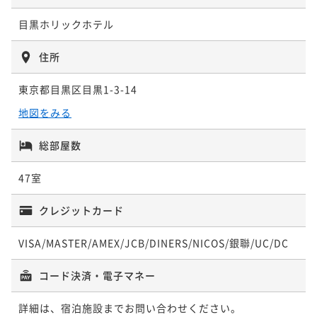
¥ 58,813 ~
り徒歩3分～
【早割28／素泊まり】早めの予約がお得～目黒駅西口
2名
ポイントアップ
より徒歩3分～
目黒ホリックホテル
【早割28／朝食付】早めの予約がお得〜目黒駅西口よ
朝食付き
現地決済可
事前決済可
IN 15:00 - 24:45 OUT11:00
ポイントアップ
り徒歩3分〜
ポイント即利用で
最大7％OFF
【2連泊プラン／朝食付】2泊以上でお得〜目黒駅西口
素泊まり
現地決済可
事前決済可
IN 15:00 - 28:00 OUT11:00
住所
¥25,460~
より徒歩3分〜
ポイント即利用で
最大7％OFF
朝食付き
現地決済可
事前決済可
IN 15:00 - 28:00 OUT11:00
¥ 23,677 ~
2名
¥25,200~
ポイント即利用で
最大7％OFF
朝食付き
現地決済可
事前決済可
IN 15:00 - 28:00 OUT11:00
東京都目黒区目黒1-3-14
¥ 23,436 ~
2名
¥23,220~
ポイント即利用で
最大7％OFF
地図をみる
¥ 21,594 ~
2名
¥39,240~
ポイントアップ
¥ 36,493 ~
【今が予約どき】【朝食付】スタンダードプラン～目
2名
ポイントアップ
総部屋数
黒駅西口より徒歩3分～
【早割45／朝食付】早めの予約がお得〜目黒駅西口よ
ポイントアップ
47室
り徒歩3分〜
【早割75／朝食付】早めの予約がお得～目黒駅西口よ
朝食付き
現地決済可
事前決済可
IN 15:00 - 28:00 OUT11:00
ポイントアップ
り徒歩3分～
ポイント即利用で
最大7％OFF
【3連泊プラン／素泊まり】3泊以上でお得～目黒駅西
朝食付き
現地決済可
事前決済可
IN 15:00 - 28:00 OUT11:00
クレジットカード
¥26,800~
口より徒歩3分～
ポイント即利用で
最大7％OFF
朝食付き
現地決済可
事前決済可
IN 15:00 - 28:00 OUT11:00
¥ 24,924 ~
2名
¥25,330~
ポイント即利用で
最大7％OFF
素泊まり
現地決済可
事前決済可
IN 15:00 - 24:45 OUT11:00
VISA/MASTER/AMEX/JCB/DINERS/NICOS/銀聯/UC/DC
¥ 23,556 ~
2名
¥24,640~
ポイント即利用で
最大7％OFF
¥ 22,915 ~
コード決済・電子マネー
2名
¥51,850~
ポイントアップ
¥ 48,220 ~
【早割45／素泊まり】早めの予約がお得～目黒駅西口
2名
ポイントアップ
詳細は、宿泊施設までお問い合わせください。
より徒歩3分～
【早割75／素泊まり】早めの予約がお得～目黒駅西口