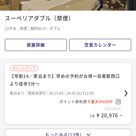
¥22,320~
1
2
¥ 20,757 ~
2名
ポイントアップ
スーペリアダブル（禁煙）
【今が予約どき】【朝食付】スタンダードプラン～目
ポイントアップ
黒駅西口より徒歩3分～
【早割28／素泊まり】早めの予約がお得～目黒駅西口
ポイントアップ
22平米
禁煙
無料Wi-Fi
ダブル
より徒歩3分～
【早割75／素泊まり】早めの予約がお得～目黒駅西口
朝食付き
現地決済可
事前決済可
IN 15:00 - 28:00 OUT11:00
より徒歩3分～
ポイント即利用で
最大7％OFF
素泊まり
現地決済可
事前決済可
IN 15:00 - 28:00 OUT11:00
部屋詳細
空室カレンダー
¥20,800~
ポイント即利用で
最大7％OFF
素泊まり
現地決済可
事前決済可
IN 15:00 - 28:00 OUT11:00
¥ 19,344 ~
2名
¥21,600~
ポイント即利用で
最大7％OFF
¥ 20,088 ~
2名
¥22,400~
ポイントアップ
¥ 20,832 ~
【早割14／素泊まり】早めの予約がお得～目黒駅西口
2名
ポイントアップ
より徒歩3分～
【早割45／素泊まり】早めの予約がお得～目黒駅西口
ポイントアップ
より徒歩3分～
【早割45／朝食付】早めの予約がお得〜目黒駅西口よ
素泊まり
現地決済可
IN 15:00 - 24:45 OUT11:00
ポイントアップ
り徒歩3分〜
ポイント即利用で
最大4％OFF
【早割75／朝食付】早めの予約がお得～目黒駅西口よ
素泊まり
現地決済可
事前決済可
IN 15:00 - 28:00 OUT11:00
¥21,850~
り徒歩3分～
ポイント即利用で
最大7％OFF
朝食付き
現地決済可
事前決済可
IN 15:00 - 28:00 OUT11:00
¥ 20,976 ~
2名
¥21,250~
ポイント即利用で
最大7％OFF
朝食付き
現地決済可
事前決済可
IN 15:00 - 28:00 OUT11:00
¥ 19,762 ~
2名
¥22,780~
ポイント即利用で
最大7％OFF
¥ 21,185 ~
2名
もっとみる(13件)
¥23,840~
ポイントアップ