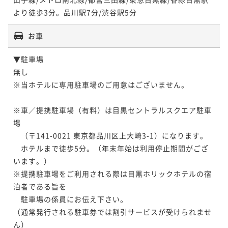
ポイント即利用で
最大7％OFF
¥67,150~
¥ 62,449 ~
お車
2名
▼駐車場

ポイントアップ
無し

【3連泊プラン／朝食付】3泊以上でお得〜目黒駅西口
※当ホテルに専用駐車場のご用意はございません。

より徒歩3分〜
朝食付き
現地決済可
事前決済可
IN 15:00 - 24:45 OUT11:00
※車／提携駐車場（有料）は目黒セントラルスクエア駐車
場

ポイント即利用で
最大7％OFF
　（〒141-0021 東京都品川区上大崎3-1）になります。

¥71,740~
¥ 66,718 ~
　ホテルまで徒歩5分。（年末年始は利用停止期間がござ
2名
います。）

※提携駐車場をご利用される際は目黒ホリックホテルの宿
泊者である旨を

　駐車場の係員にお伝え下さい。

（通常発行される駐車券では割引サービスが受けられませ
ん）
