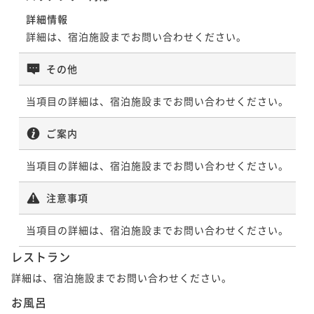
り徒歩3分～
【3連泊プラン／素泊まり】3泊以上でお得～目黒駅西
素泊まり
現地決済可
事前決済可
IN 15:00 - 28:00 OUT11:00
詳細情報
口より徒歩3分～
ポイント即利用で
最大7％OFF
朝食付き
現地決済可
事前決済可
IN 15:00 - 28:00 OUT11:00
詳細は、宿泊施設までお問い合わせください。
¥28,800~
ポイント即利用で
最大7％OFF
素泊まり
現地決済可
事前決済可
IN 15:00 - 24:45 OUT11:00
¥ 26,784 ~
2名
その他
¥27,040~
ポイント即利用で
最大7％OFF
¥ 25,147 ~
2名
¥58,650~
当項目の詳細は、宿泊施設までお問い合わせください。
¥ 54,544 ~
2名
ポイントアップ
【早割75／素泊まり】早めの予約がお得～目黒駅西口
ポイントアップ
ご案内
より徒歩3分～
【2連泊プラン／素泊まり】2泊以上でお得～目黒駅西
ポイントアップ
口より徒歩3分～
当項目の詳細は、宿泊施設までお問い合わせください。
【3連泊プラン／朝食付】3泊以上でお得〜目黒駅西口
素泊まり
現地決済可
事前決済可
IN 15:00 - 28:00 OUT11:00
より徒歩3分〜
ポイント即利用で
最大7％OFF
素泊まり
現地決済可
事前決済可
IN 15:00 - 28:00 OUT11:00
注意事項
¥28,800~
ポイント即利用で
最大7％OFF
朝食付き
現地決済可
事前決済可
IN 15:00 - 24:45 OUT11:00
¥ 26,784 ~
2名
¥43,200~
ポイント即利用で
最大7％OFF
当項目の詳細は、宿泊施設までお問い合わせください。
¥ 40,176 ~
2名
¥63,240~
レストラン
¥ 58,813 ~
2名
ポイントアップ
詳細は、宿泊施設までお問い合わせください。
【早割75／朝食付】早めの予約がお得～目黒駅西口よ
ポイントアップ
り徒歩3分～
お風呂
【2連泊プラン／朝食付】2泊以上でお得〜目黒駅西口