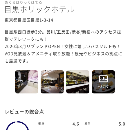
めぐろほりっくほてる
目黒ホリックホテル
東京都目黒区目黒1-3-14
目黒駅西口徒歩3分。品川/五反田/渋谷/新宿へのアクセス抜
群でテレワークにも！

2020年3月リブランドOPEN！女性に嬉しいバスソルトも！

VOD見放題＆アメニティ取り放題！観光やビジネスの拠点に
も最適です。
+37枚
レビューの総合点
4.6
5.0
部屋
風呂