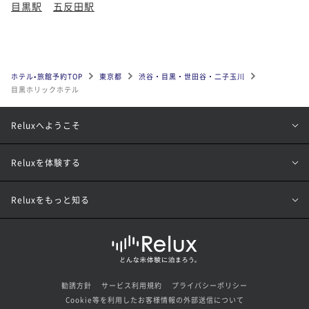
目黒駅
五反田駅
ホテル•旅館予約TOP
東京都
渋谷・目黒・世田谷・二子玉川
目黒ホリックホテル
Reluxへようこそ
Reluxを体験する
Reluxをもっと知る
勧誘方針
サービス利用規約
プライバシーポリシー
Cookie等を利用したお客様情報の外部送信について