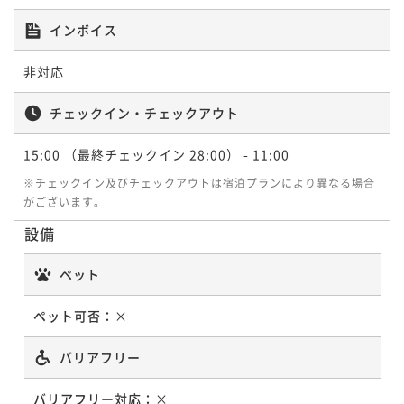
ポイントアップ
より徒歩3分～
【2連泊プラン／素泊まり】2泊以上でお得～目黒駅西
素泊まり
現地決済可
事前決済可
IN 15:00 - 28:00 OUT11:00
ポイントアップ
インボイス
口より徒歩3分～
ポイント即利用で
最大7％OFF
【3連泊プラン／朝食付】3泊以上でお得〜目黒駅西口
素泊まり
現地決済可
事前決済可
IN 15:00 - 28:00 OUT11:00
¥27,200~
非対応
より徒歩3分〜
ポイント即利用で
最大7％OFF
素泊まり
現地決済可
事前決済可
IN 15:00 - 28:00 OUT11:00
¥ 25,296 ~
2名
¥25,600~
ポイント即利用で
最大7％OFF
朝食付き
現地決済可
事前決済可
IN 15:00 - 24:45 OUT11:00
チェックイン・チェックアウト
¥ 23,808 ~
2名
¥36,000~
ポイント即利用で
最大7％OFF
¥ 33,480 ~
2名
¥56,440~
ポイントアップ
15:00
（最終チェックイン 28:00）
- 11:00
¥ 52,489 ~
【早割45／朝食付】早めの予約がお得〜目黒駅西口よ
2名
ポイントアップ
※チェックイン及びチェックアウトは宿泊プランにより異なる場合
り徒歩3分〜
【早割28／朝食付】早めの予約がお得〜目黒駅西口よ
ポイントアップ
がございます。
り徒歩3分〜
【2連泊プラン／朝食付】2泊以上でお得〜目黒駅西口
朝食付き
現地決済可
事前決済可
IN 15:00 - 28:00 OUT11:00
設備
より徒歩3分〜
ポイント即利用で
最大7％OFF
朝食付き
現地決済可
事前決済可
IN 15:00 - 28:00 OUT11:00
¥28,730~
ペット
ポイント即利用で
最大7％OFF
朝食付き
現地決済可
事前決済可
IN 15:00 - 28:00 OUT11:00
¥ 26,718 ~
2名
¥26,820~
ポイント即利用で
最大7％OFF
¥ 24,942 ~
ペット可否：
×
2名
¥39,240~
¥ 36,493 ~
2名
ポイントアップ
バリアフリー
【早割28／素泊まり】早めの予約がお得～目黒駅西口
ポイントアップ
より徒歩3分～
【早割75／朝食付】早めの予約がお得～目黒駅西口よ
バリアフリー対応：
×
ポイントアップ