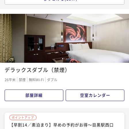
¥ 22,171 ~
【今が予約どき】【素泊まり】スタンダードプラン〜
2名
ポイントアップ
目黒駅西口より徒歩3分～
【早割28／素泊まり】早めの予約がお得～目黒駅西口
ポイントアップ
より徒歩3分～
【早割75／素泊まり】早めの予約がお得～目黒駅西口
素泊まり
現地決済可
事前決済可
IN 15:00 - 28:00 OUT11:00
ポイントアップ
より徒歩3分～
ポイント即利用で
最大7％OFF
【2連泊プラン／素泊まり】2泊以上でお得～目黒駅西
素泊まり
現地決済可
事前決済可
IN 15:00 - 28:00 OUT11:00
¥23,000~
口より徒歩3分～
ポイント即利用で
最大7％OFF
素泊まり
現地決済可
事前決済可
IN 15:00 - 28:00 OUT11:00
¥ 21,390 ~
2名
¥21,600~
ポイント即利用で
最大7％OFF
素泊まり
現地決済可
事前決済可
IN 15:00 - 28:00 OUT11:00
¥ 20,088 ~
2名
¥23,200~
ポイント即利用で
最大7％OFF
1
2
3
¥ 21,576 ~
2名
¥41,400~
ポイントアップ
¥ 38,502 ~
デラックスダブル（禁煙）
【早割14／朝食付】早めの予約がお得～目黒駅西口よ
2名
ポイントアップ
り徒歩3分～
【早割14／朝食付】早めの予約がお得～目黒駅西口よ
ポイントアップ
26平米
禁煙
無料Wi-Fi
ダブル
り徒歩3分～
【早割28／朝食付】早めの予約がお得〜目黒駅西口よ
朝食付き
現地決済可
事前決済可
IN 15:00 - 24:45 OUT11:00
ポイントアップ
り徒歩3分〜
ポイント即利用で
最大7％OFF
【2連泊プラン／朝食付】2泊以上でお得〜目黒駅西口
朝食付き
現地決済可
事前決済可
IN 15:00 - 24:45 OUT11:00
部屋詳細
空室カレンダー
¥23,560~
より徒歩3分〜
ポイント即利用で
最大7％OFF
朝食付き
現地決済可
事前決済可
IN 15:00 - 28:00 OUT11:00
¥ 21,910 ~
2名
¥21,660~
ポイント即利用で
最大7％OFF
朝食付き
現地決済可
事前決済可
IN 15:00 - 28:00 OUT11:00
¥ 20,143 ~
2名
¥23,220~
ポイントアップ
ポイント即利用で
最大7％OFF
¥ 21,594 ~
【早割14／素泊まり】早めの予約がお得～目黒駅西口
2名
¥44,640~
ポイントアップ