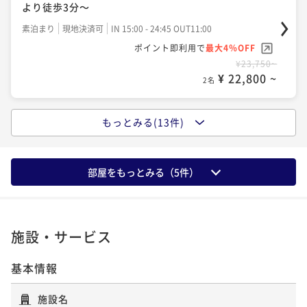
¥ 41,515 ~
より徒歩3分～
【早割45／素泊まり】早めの予約がお得～目黒駅西口
2名
ポイントアップ
より徒歩3分～
【早割45／朝食付】早めの予約がお得〜目黒駅西口よ
素泊まり
現地決済可
IN 15:00 - 24:45 OUT11:00
ポイントアップ
り徒歩3分〜
ポイント即利用で
最大4％OFF
【早割75／朝食付】早めの予約がお得～目黒駅西口よ
素泊まり
現地決済可
事前決済可
IN 15:00 - 28:00 OUT11:00
ポイントアップ
¥23,750~
り徒歩3分～
ポイント即利用で
最大7％OFF
【3連泊プラン／素泊まり】3泊以上でお得～目黒駅西
朝食付き
現地決済可
事前決済可
IN 15:00 - 28:00 OUT11:00
¥ 22,800 ~
2名
¥23,800~
口より徒歩3分～
ポイント即利用で
最大7％OFF
朝食付き
現地決済可
事前決済可
IN 15:00 - 28:00 OUT11:00
¥ 22,134 ~
2名
¥22,780~
ポイント即利用で
最大7％OFF
素泊まり
現地決済可
事前決済可
IN 15:00 - 24:45 OUT11:00
¥ 21,185 ~
2名
もっとみる(13件)
¥24,640~
ポイントアップ
ポイント即利用で
最大7％OFF
¥ 22,915 ~
【今が予約どき】【素泊まり】スタンダードプラン〜
2名
¥58,650~
ポイントアップ
¥ 54,544 ~
目黒駅西口より徒歩3分～
【今が予約どき】【朝食付】スタンダードプラン～目
2名
ポイントアップ
部屋をもっとみる（
5
件）
黒駅西口より徒歩3分～
【早割75／素泊まり】早めの予約がお得～目黒駅西口
素泊まり
現地決済可
事前決済可
IN 15:00 - 28:00 OUT11:00
ポイントアップ
より徒歩3分～
ポイント即利用で
最大7％OFF
【2連泊プラン／素泊まり】2泊以上でお得～目黒駅西
朝食付き
現地決済可
事前決済可
IN 15:00 - 28:00 OUT11:00
ポイントアップ
¥25,000~
口より徒歩3分～
ポイント即利用で
最大7％OFF
【3連泊プラン／朝食付】3泊以上でお得〜目黒駅西口
素泊まり
現地決済可
事前決済可
IN 15:00 - 28:00 OUT11:00
¥ 23,250 ~
2名
施設・サービス
¥24,800~
より徒歩3分〜
ポイント即利用で
最大7％OFF
素泊まり
現地決済可
事前決済可
IN 15:00 - 28:00 OUT11:00
¥ 23,064 ~
2名
¥23,200~
ポイント即利用で
最大7％OFF
朝食付き
現地決済可
事前決済可
IN 15:00 - 24:45 OUT11:00
基本情報
¥ 21,576 ~
2名
¥36,000~
ポイントアップ
ポイント即利用で
最大7％OFF
¥ 33,480 ~
【早割14／朝食付】早めの予約がお得～目黒駅西口よ
2名
¥63,240~
ポイントアップ
施設名