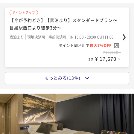
¥ 18,376 ~
2名
¥20,700~
¥ 19,251 ~
2名
ポイントアップ
【今が予約どき】【素泊まり】スタンダードプラン〜
ポイントアップ
目黒駅西口より徒歩3分～
【今が予約どき】【朝食付】スタンダードプラン～目
ポイントアップ
黒駅西口より徒歩3分～
【早割45／朝食付】早めの予約がお得〜目黒駅西口よ
素泊まり
現地決済可
事前決済可
IN 15:00 - 28:00 OUT11:00
り徒歩3分〜
ポイント即利用で
最大7％OFF
朝食付き
現地決済可
事前決済可
IN 15:00 - 28:00 OUT11:00
¥19,000~
ポイント即利用で
最大7％OFF
朝食付き
現地決済可
事前決済可
IN 15:00 - 28:00 OUT11:00
¥ 17,670 ~
2名
¥20,800~
ポイント即利用で
最大7％OFF
¥ 19,344 ~
2名
¥21,080~
¥ 19,604 ~
2名
もっとみる(13件)
ポイントアップ
【早割14／素泊まり】早めの予約がお得～目黒駅西口
ポイントアップ
より徒歩3分～
【早割45／素泊まり】早めの予約がお得～目黒駅西口
ポイントアップ
より徒歩3分～
【早割28／朝食付】早めの予約がお得〜目黒駅西口よ
素泊まり
現地決済可
IN 15:00 - 24:45 OUT11:00
り徒歩3分〜
ポイント即利用で
最大4％OFF
素泊まり
現地決済可
事前決済可
IN 15:00 - 28:00 OUT11:00
¥19,950~
ポイント即利用で
最大7％OFF
朝食付き
現地決済可
事前決済可
IN 15:00 - 28:00 OUT11:00
¥ 19,152 ~
2名
¥21,250~
ポイント即利用で
最大7％OFF
¥ 19,762 ~
2名