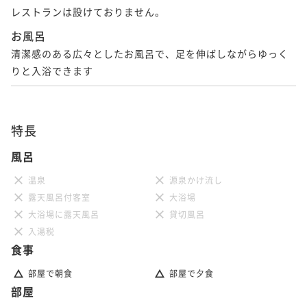
レストランは設けておりません。
お風呂
清潔感のある広々としたお風呂で、足を伸ばしながらゆっく
りと入浴できます
特長
風呂
温泉
源泉かけ流し
露天風呂付客室
大浴場
大浴場に露天風呂
貸切風呂
入湯税
食事
部屋で朝食
部屋で夕食
部屋