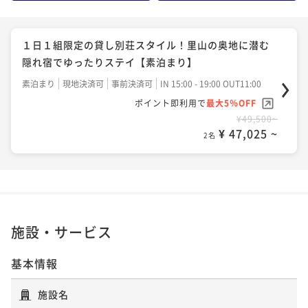
１日１組限定の貸し別荘スタイル！里山の奥地に潜む
隠れ宿でゆったりステイ【素泊まり】
素泊まり
現地決済可
事前決済可
IN 15:00 - 19:00 OUT11:00
ポイント即利用で
最大5％OFF
¥49,500~
¥ 47,025 ~
2名
施設・サービス
基本情報
施設名