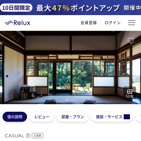
会員登録
ログイン
50
枚
1
2
3
4
5
宿の説明
レビュー
部屋・プラン
施設・サービス
古民家