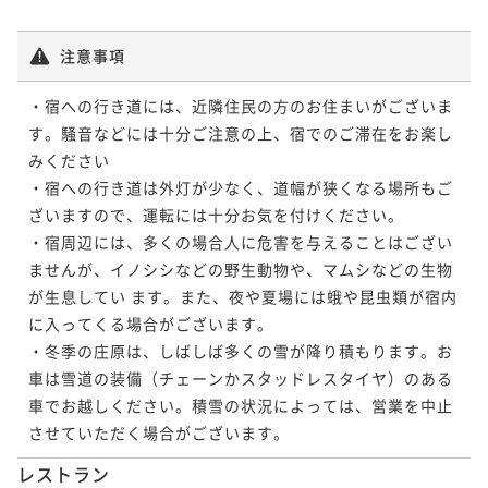
注意事項
・宿への行き道には、近隣住民の方のお住まいがございま
す。騒音などには十分ご注意の上、宿でのご滞在をお楽し
みください

・宿への行き道は外灯が少なく、道幅が狭くなる場所もご
ざいますので、運転には十分お気を付けください。

・宿周辺には、多くの場合人に危害を与えることはござい
ませんが、イノシシなどの野生動物や、マムシなどの生物
が生息してい ます。また、夜や夏場には蛾や昆虫類が宿内
に入ってくる場合がございます。

・冬季の庄原は、しばしば多くの雪が降り積もります。お
車は雪道の装備（チェーンかスタッドレスタイヤ）のある
車でお越しください。積雪の状況によっては、営業を中止
させていただく場合がございます。
レストラン