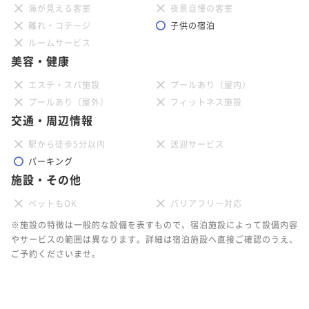
海が見える客室
夜景自慢の客室
離れ・コテージ
子供の宿泊
ルームサービス
美容・健康
エステ・スパ施設
プールあり（屋内）
プールあり（屋外）
フィットネス施設
交通・周辺情報
駅から徒歩5分以内
送迎サービス
パーキング
施設・その他
ペットもOK
バリアフリー対応
※施設の特徴は一般的な設備を表すもので、宿泊施設によって設備内容
やサービスの範囲は異なります。詳細は宿泊施設へ直接ご確認のうえ、
ご予約くださいませ。