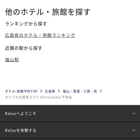
他のホテル・旅館を探す
ランキングから探す
広島県のホテル・旅館ランキング
近隣の駅から探す
福山駅
ホテル•旅館予約TOP
広島県
福山・尾道・三原・呉
せとうち古民家ステイズHiroshima 不老仙
Reluxへようこそ
Reluxを体験する