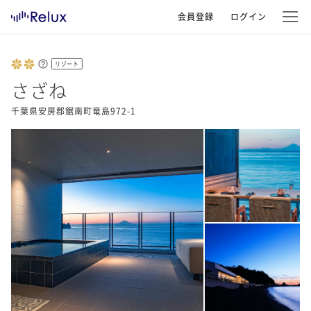
会員登録
ログイン
リゾート
さざね
千葉県安房郡鋸南町竜島972-1