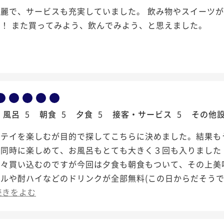
綺麗で、サービスも充実していました。 飲み物やスイーツ
！ また買ってみよう、飲んでみよう、と思えました。
風呂
5
朝食
5
夕食
5
接客・サービス
5
その他
ステイを楽しむが目的で探してこちらに決めました。結果も
が同時に楽しめて、お風呂もとても大きく３回も入りました
色々買い込むのですが今回は夕食も朝食もついて、その上美
ルや酎ハイなどのドリンクが全部無料(この日からだそうで
続きをよむ