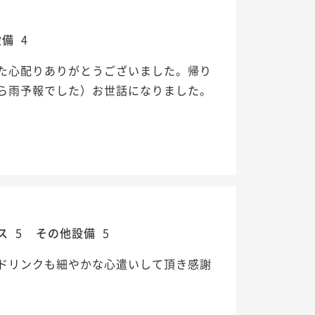
設備
4
た心配りありがとうございました。帰り
ら雨予報でした）お世話になりました。
ス
5
その他設備
5
ドリンクも細やかな心遣いして頂き感謝