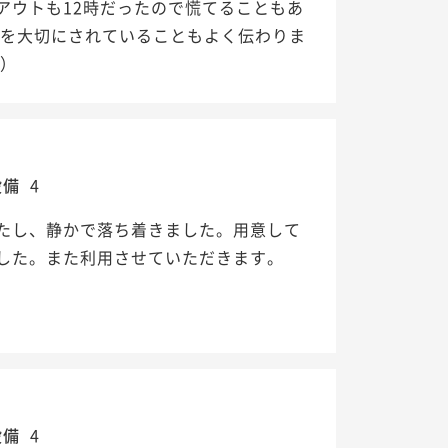
アウトも12時だったので慌てることもあ
店を大切にされていることもよく伝わりま
。）
設備
4
たし、静かで落ち着きました。用意して
した。また利用させていただきます。
設備
4