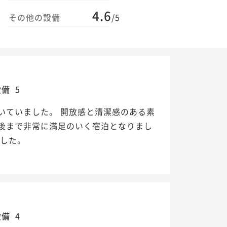
4.6
その他の設備
/5
設備
5
いていました。 開放感と清潔感のある素
後まで非常に満足のいく宿泊となりまし
でした。
設備
4