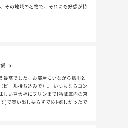
が、その地域の名物で、それにも好感が持
設備
5
う最高でした。お部屋にいながら鴨川と
（ビール持ち込みで）。 いつもならコン
味しい豆大福にプリンまで!冷蔵庫内の京
す)で買い出し要らずでﾎﾝﾄ嬉しかったで