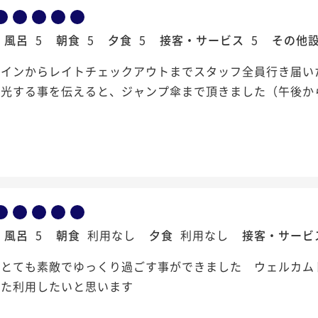
風呂
5
朝食
5
夕食
5
接客・サービス
5
その他
クインからレイトチェックアウトまでスタッフ全員行き届い
観光する事を伝えると、ジャンプ傘まで頂きました（午後か
風呂
5
朝食
利用なし
夕食
利用なし
接客・サービ
もとても素敵でゆっくり過ごす事ができました ウェルカム
また利用したいと思います