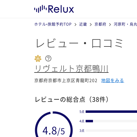
ホテル•旅館予約TOP
近畿
京都府
河原町・烏
レビュー・口コミ
リヴェルト京都鴨川
京都府京都市上京区青龍町202
地図をみる
レビューの総合点
（38件）
5点
4点
3点