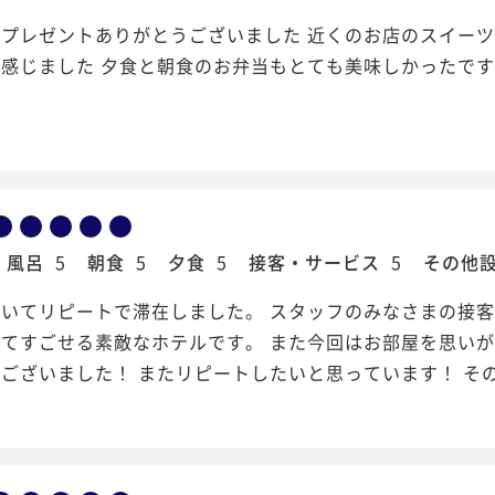
プレゼントありがとうございました 近くのお店のスイーツ
感じました 夕食と朝食のお弁当もとても美味しかったです
風呂
5
朝食
5
夕食
5
接客・サービス
5
その他
続いてリピートで滞在しました。 スタッフのみなさまの接
してすごせる素敵なホテルです。 また今回はお部屋を思い
ございました！ またリピートしたいと思っています！ そ