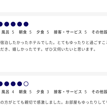
風呂
5
朝食
5
夕食
5
接客・サービス
5
その他
ら宿泊したかったホテルでした。とてもゆったりと過ごすこ
ただき、嬉しかったです。ぜひ又伺いたいと思います。
風呂
4
朝食
5
夕食
3
接客・サービス
5
その他
フの方がとても親切で感激しました。お部屋もゆったりして