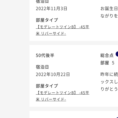
宿泊日
2022年11月3日
お誕生日
ながりを
部屋タイプ
【モデレートツインB】 -45平
米 リバーサイド-
50代後半
総合点
部屋
5
宿泊日
2022年10月22日
昨年に
ックス
部屋タイプ
りがとう
【モデレートツインB】 -45平
米 リバーサイド-