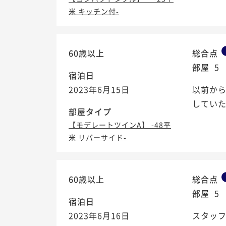
米 キッチン付-
60歳以上
総合点
部屋
5
宿泊日
2023年6月15日
以前か
してい
部屋タイプ
【モデレートツインA】 -48平
米 リバーサイド-
60歳以上
総合点
部屋
5
宿泊日
2023年6月16日
スタッ