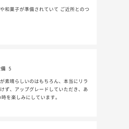
や和菓子が準備されていて ご近所とのつ
設備
5
客が素晴らしいのはもちろん、本当にリラ
がけず、アップグレードしていただき、あ
の時を楽しみにしています。