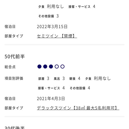
利用なし
4
夕食
接客・サービス
3
その他設備
2022年3月15日
宿泊日
セミツイン 【禁煙】
部屋タイプ
50代前半
総合点
3
3
4
利用なし
項目別評価
部屋
風呂
朝食
夕食
4
4
接客・サービス
その他設備
2021年4月3日
宿泊日
デラックスツイン【38㎡ 最大5名利用可】
部屋タイプ
30代後半