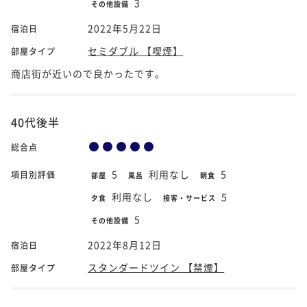
3
その他設備
2022年5月22日
宿泊日
セミダブル 【喫煙】
部屋タイプ
商店街が近いので良かったです。
40代後半
総合点
5
利用なし
5
項目別評価
部屋
風呂
朝食
利用なし
5
夕食
接客・サービス
5
その他設備
2022年8月12日
宿泊日
スタンダードツイン 【禁煙】
部屋タイプ