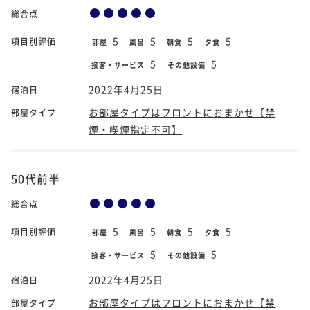
総合点
5
5
5
5
項目別評価
部屋
風呂
朝食
夕食
5
5
接客・サービス
その他設備
2022年4月25日
宿泊日
お部屋タイプはフロントにおまかせ【禁
部屋タイプ
煙・喫煙指定不可】
50代前半
総合点
5
5
5
5
項目別評価
部屋
風呂
朝食
夕食
5
5
接客・サービス
その他設備
2022年4月25日
宿泊日
お部屋タイプはフロントにおまかせ【禁
部屋タイプ