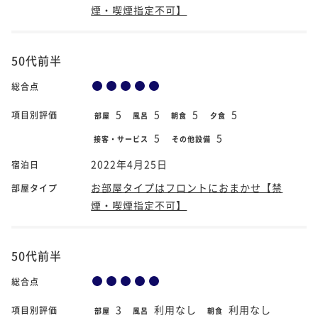
煙・喫煙指定不可】
50代前半
総合点
5
5
5
5
項目別評価
部屋
風呂
朝食
夕食
5
5
接客・サービス
その他設備
2022年4月25日
宿泊日
お部屋タイプはフロントにおまかせ【禁
部屋タイプ
煙・喫煙指定不可】
50代前半
総合点
3
利用なし
利用なし
項目別評価
部屋
風呂
朝食