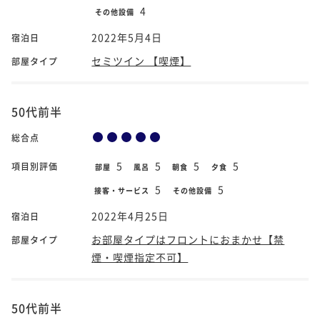
4
その他設備
2022年5月4日
宿泊日
セミツイン 【喫煙】
部屋タイプ
50代前半
総合点
5
5
5
5
項目別評価
部屋
風呂
朝食
夕食
5
5
接客・サービス
その他設備
2022年4月25日
宿泊日
お部屋タイプはフロントにおまかせ【禁
部屋タイプ
煙・喫煙指定不可】
50代前半