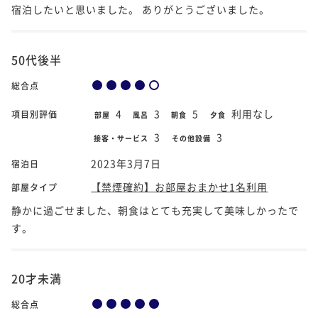
宿泊したいと思いました。 ありがとうございました。
50代後半
総合点
4
3
5
利用なし
項目別評価
部屋
風呂
朝食
夕食
3
3
接客・サービス
その他設備
2023年3月7日
宿泊日
【禁煙確約】お部屋おまかせ1名利用
部屋タイプ
静かに過ごせました、朝食はとても充実して美味しかったで
す。
20才未満
総合点