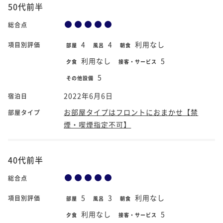
50代前半
総合点
4
4
利用なし
項目別評価
部屋
風呂
朝食
利用なし
5
夕食
接客・サービス
5
その他設備
2022年6月6日
宿泊日
お部屋タイプはフロントにおまかせ【禁
部屋タイプ
煙・喫煙指定不可】
40代前半
総合点
5
3
利用なし
項目別評価
部屋
風呂
朝食
利用なし
5
夕食
接客・サービス