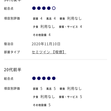
総合点
4
4
利用なし
項目別評価
部屋
風呂
朝食
利用なし
4
夕食
接客・サービス
4
その他設備
2020年11月10日
宿泊日
セミツイン 【喫煙】
部屋タイプ
20代前半
総合点
5
5
利用なし
項目別評価
部屋
風呂
朝食
利用なし
5
夕食
接客・サービス
5
その他設備