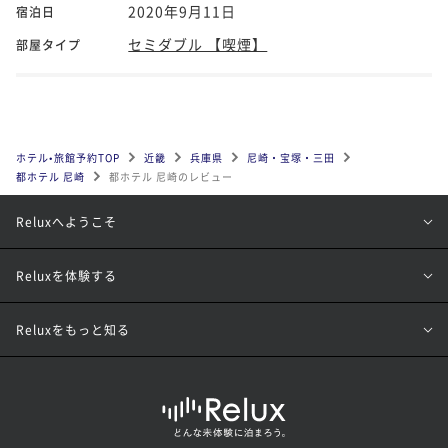
2020年9月11日
宿泊日
セミダブル 【喫煙】
部屋タイプ
ホテル•旅館予約TOP
近畿
兵庫県
尼崎・宝塚・三田
都ホテル 尼崎
都ホテル 尼崎のレビュー
Reluxへようこそ
Reluxを体験する
Reluxをもっと知る