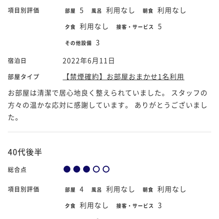
5
利用なし
利用なし
項目別評価
部屋
風呂
朝食
利用なし
5
夕食
接客・サービス
3
その他設備
2022年6月11日
宿泊日
【禁煙確約】お部屋おまかせ1名利用
部屋タイプ
お部屋は清潔で居心地良く整えられていました。 スタッフの
方々の温かな応対に感謝しています。 ありがとうございまし
た。
40代後半
総合点
4
利用なし
利用なし
項目別評価
部屋
風呂
朝食
利用なし
3
夕食
接客・サービス